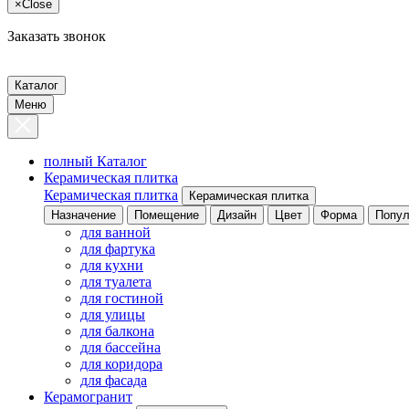
×
Close
Заказать звонок
Каталог
Меню
полный Каталог
Керамическая плитка
Керамическая плитка
Керамическая плитка
Назначение
Помещение
Дизайн
Цвет
Форма
Попул
для ванной
для фартука
для кухни
для туалета
для гостиной
для улицы
для балкона
для бассейна
для коридора
для фасада
Керамогранит