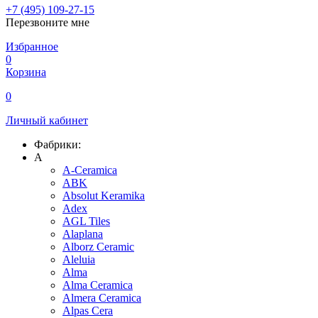
+7 (495) 109-27-15
Перезвоните мне
Избранное
0
Корзина
0
Личный кабинет
Фабрики:
A
A-Ceramica
ABK
Absolut Keramika
Adex
AGL Tiles
Alaplana
Alborz Ceramic
Aleluia
Alma
Alma Ceramica
Almera Ceramica
Alpas Cera