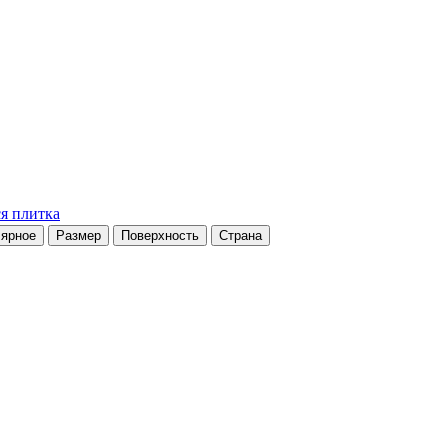
я плитка
ярное
Размер
Поверхность
Страна