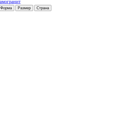
рамогранит
Форма
Размер
Страна