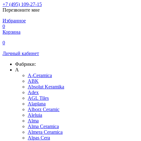
+7 (495) 109-27-15
Перезвоните мне
Избранное
0
Корзина
0
Личный кабинет
Фабрики:
A
A-Ceramica
ABK
Absolut Keramika
Adex
AGL Tiles
Alaplana
Alborz Ceramic
Aleluia
Alma
Alma Ceramica
Almera Ceramica
Alpas Cera