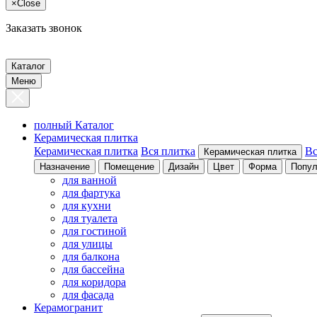
×
Close
Заказать звонок
Каталог
Меню
полный Каталог
Керамическая плитка
Керамическая плитка
Вся плитка
Вс
Керамическая плитка
Назначение
Помещение
Дизайн
Цвет
Форма
Попул
для ванной
для фартука
для кухни
для туалета
для гостиной
для улицы
для балкона
для бассейна
для коридора
для фасада
Керамогранит