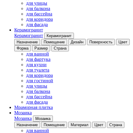
для улицы
для балкона
для бассейна
для коридора
для фасада
Керамогранит
Керамогранит
Керамогранит
Назначение
Помещение
Дизайн
Поверхность
Цвет
Форма
Размер
Страна
для ванной
для фартука
для кухни
для туалета
для коридора
для гостиной
для улицы
для балкона
для бассейна
для фасада
Мраморная плитка
Мозаика
Мозаика
Мозаика
Назначение
Помещение
Материал
Цвет
Страна
для ванной