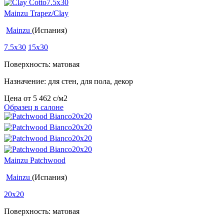
Mainzu Trapez/Clay
Mainzu
(Испания)
7.5x30
15x30
Поверхность: матовая
Назначение: для стен, для пола, декор
Цена от
5 462
c
/м2
Образец в салоне
Mainzu Patchwood
Mainzu
(Испания)
20x20
Поверхность: матовая