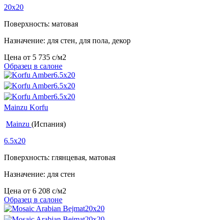
20x20
Поверхность: матовая
Назначение: для стен, для пола, декор
Цена от
5 735
c
/м2
Образец в салоне
Mainzu Korfu
Mainzu
(Испания)
6.5x20
Поверхность: глянцевая, матовая
Назначение: для стен
Цена от
6 208
c
/м2
Образец в салоне