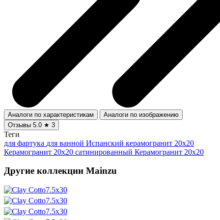
Аналоги по характеристикам
Аналоги по изображению
Отзывы
5.0
★
3
Теги
для фартука
для ванной
Испанский керамогранит 20x20
Керамогранит 20x20 сатинированный
Керамогранит 20x20
Другие коллекции Mainzu