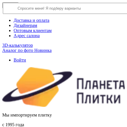
×
Close
О компании
Доставка и оплата
Дизайнерам
Оптовым клиентам
Адрес салона
3D-калькулятор
Аналог по фото
Новинка
Войти
Мы импортируем плитку
c 1995 года