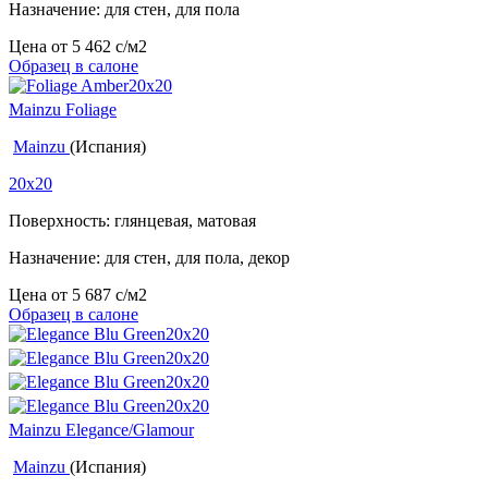
Назначение: для стен, для пола
Цена от
5 462
c
/м2
Образец в салоне
Mainzu Foliage
Mainzu
(Испания)
20x20
Поверхность: глянцевая, матовая
Назначение: для стен, для пола, декор
Цена от
5 687
c
/м2
Образец в салоне
Mainzu Elegance/Glamour
Mainzu
(Испания)