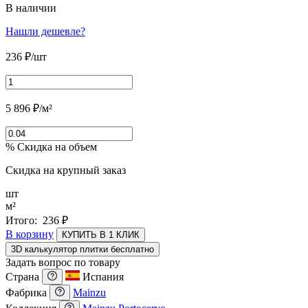
В наличии
Нашли дешевле?
236
₽
/шт
5 896
₽
/м²
% Скидка на объем
Скидка на крупный заказ
шт
м²
Итого:
236
₽
В корзину
КУПИТЬ В 1 КЛИК
3D калькулятор плитки бесплатно
Задать вопрос по товару
Страна
Испания
Фабрика
Mainzu