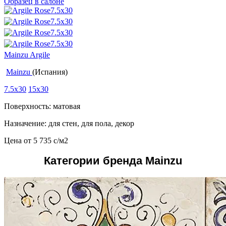
Образец в салоне
Mainzu Argile
Mainzu
(Испания)
7.5x30
15x30
Поверхность: матовая
Назначение: для стен, для пола, декор
Цена от
5 735
c
/м2
Категории бренда Mainzu