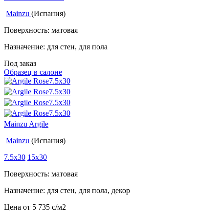
Mainzu
(Испания)
Поверхность: матовая
Назначение: для стен, для пола
Под заказ
Образец в салоне
Mainzu Argile
Mainzu
(Испания)
7.5x30
15x30
Поверхность: матовая
Назначение: для стен, для пола, декор
Цена от
5 735
c
/м2