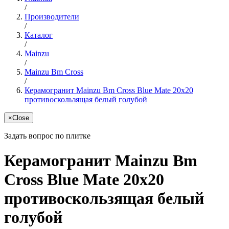
/
Производители
/
Каталог
/
Mainzu
/
Mainzu Bm Cross
/
Керамогранит Mainzu Bm Cross Blue Mate 20x20
противоскользящая белый голубой
×
Close
Задать вопрос по плитке
Керамогранит Mainzu Bm
Cross Blue Mate 20x20
противоскользящая белый
голубой