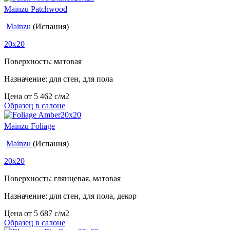
Mainzu Patchwood
Mainzu
(Испания)
20x20
Поверхность: матовая
Назначение: для стен, для пола
Цена от
5 462
c
/м2
Образец в салоне
Mainzu Foliage
Mainzu
(Испания)
20x20
Поверхность: глянцевая, матовая
Назначение: для стен, для пола, декор
Цена от
5 687
c
/м2
Образец в салоне