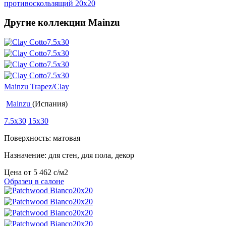
противоскользящий 20x20
Другие коллекции Mainzu
Mainzu Trapez/Clay
Mainzu
(Испания)
7.5x30
15x30
Поверхность: матовая
Назначение: для стен, для пола, декор
Цена от
5 462
c
/м2
Образец в салоне