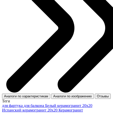
Аналоги по характеристикам
Аналоги по изображению
Отзывы
Теги
для фартука
для балкона
Белый керамогранит 20x20
Испанский керамогранит 20x20
Керамогранит