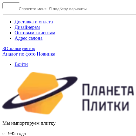
×
Close
О компании
Доставка и оплата
Дизайнерам
Оптовым клиентам
Адрес салона
3D-калькулятор
Аналог по фото
Новинка
Войти
Мы импортируем плитку
c 1995 года