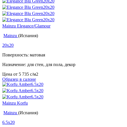
Mainzu Elegance/Glamour
Mainzu
(Испания)
20x20
Поверхность: матовая
Назначение: для стен, для пола, декор
Цена от
5 735
c
/м2
Образец в салоне
Mainzu Korfu
Mainzu
(Испания)
6.5x20