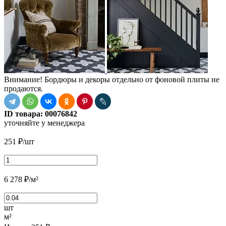
Внимание! Бордюры и декоры отдельно от фоновой плиты не
продаются.
ID товара:
00076842
уточняйте у менеджера
251
₽
/шт
6 278
₽
/м²
шт
м²