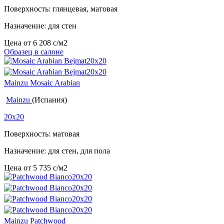
Поверхность: глянцевая, матовая
Назначение: для стен
Цена от
6 208
c
/м2
Образец в салоне
Mainzu Mosaic Arabian
Mainzu
(Испания)
20x20
Поверхность: матовая
Назначение: для стен, для пола
Цена от
5 735
c
/м2
Mainzu Patchwood