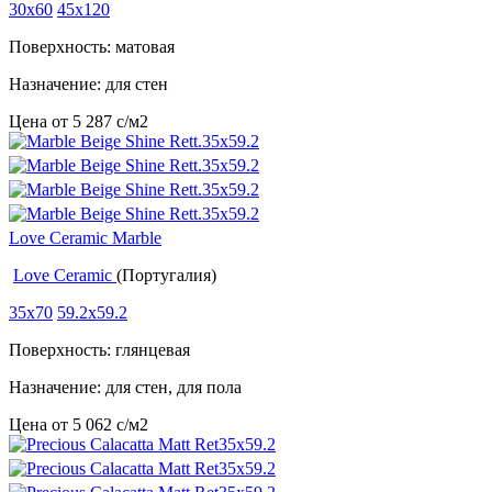
30x60
45x120
Поверхность: матовая
Назначение: для стен
Цена от
5 287
c
/м2
Love Ceramic Marble
Love Ceramic
(Португалия)
35x70
59.2x59.2
Поверхность: глянцевая
Назначение: для стен, для пола
Цена от
5 062
c
/м2