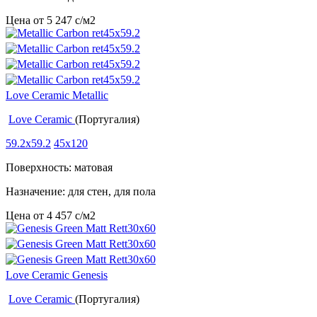
Цена от
5 247
c
/м2
Love Ceramic Metallic
Love Ceramic
(Португалия)
59.2x59.2
45x120
Поверхность: матовая
Назначение: для стен, для пола
Цена от
4 457
c
/м2
Love Ceramic Genesis
Love Ceramic
(Португалия)