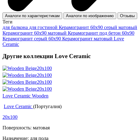
Аналоги по характеристикам
Аналоги по изображению
Отзывы
Теги
для балкона
для гостиной
Керамогранит 60x90 серый матовый
Керамогранит 60x90 матовый
Керамогранит под бетон 60x90
Керамогранит серый 60x90
Керамогранит матовый Love
Ceramic
Другие коллекции Love Ceramic
Love Ceramic Wooden
Love Ceramic
(Португалия)
20x100
Поверхность: матовая
Назначение: для пола