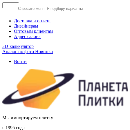
×
Close
О компании
Доставка и оплата
Дизайнерам
Оптовым клиентам
Адрес салона
3D-калькулятор
Аналог по фото
Новинка
Войти
Мы импортируем плитку
c 1995 года