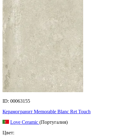
ID: 00063155
Керамогранит Memorable Blanc Ret Touch
Love Ceramic
(Португалия)
Цвет: