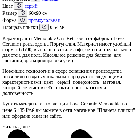
Цвет
серый
Размер
60x90 см
Форма
прямоугольная
Площадь плитки
0.54 м²
Керамогранит Memorable Gris Ret Touch от фабрики Love
Ceramic производства Португалия. Материал имеет удобный
формат 60x90, выполнен в стиле лофт, бетон и предназначен
для стен, для пола. Идеальное решение для балкона, для
гостиной, для коридора, для улицы.
Новейшие технологии в сфере оснащения производства
позволили создать уникальный продукт со следующими
характеристиками: цвет - серый, поверхность - матовая,
который сочетает в себе практичность, красоту и
долговечность!
Купить материал из коллекции Love Ceramic Memorable по
цене 6 435
₽
/м² вы можете в сети магазинов "Планета плитки"
или оформив заказ на сайте.
Читать далее