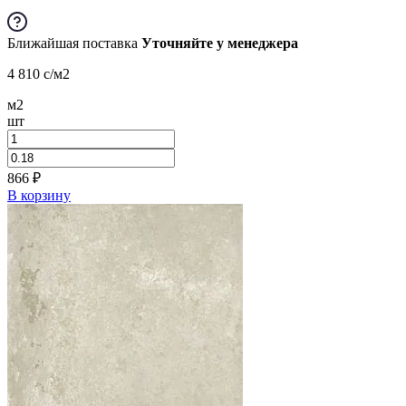
Ближайшая поставка
Уточняйте у менеджера
4 810
c
/м2
м2
шт
866
₽
В корзину