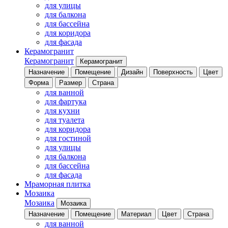
для улицы
для балкона
для бассейна
для коридора
для фасада
Керамогранит
Керамогранит
Керамогранит
Назначение
Помещение
Дизайн
Поверхность
Цвет
Форма
Размер
Страна
для ванной
для фартука
для кухни
для туалета
для коридора
для гостиной
для улицы
для балкона
для бассейна
для фасада
Мраморная плитка
Мозаика
Мозаика
Мозаика
Назначение
Помещение
Материал
Цвет
Страна
для ванной