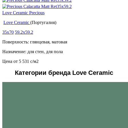
Love Ceramic Precious
Love Ceramic
(Португалия)
35x70
59.2x59.2
Поверхность: глянцевая, матовая
Назначение: для стен, для пола
Цена от
5 531
c
/м2
Категории бренда Love Ceramic