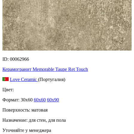
ID: 00062966
Керамогранит Memorable Taupe Ret Touch
Love Ceramic
(Португалия)
Цвет:
Формат:
30x60
60x60
60x90
Поверхность: матовая
Назначение: для стен, для пола
Уточняйте у менеджера