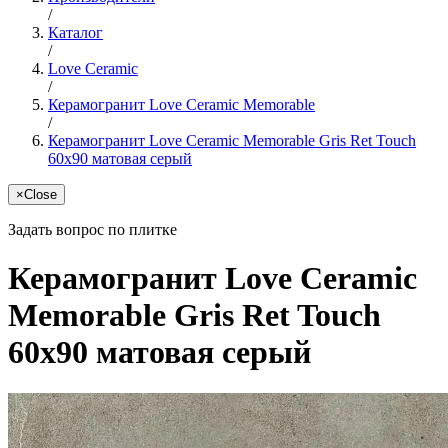
/
Каталог
/
Love Ceramic
/
Керамогранит Love Ceramic Memorable
/
Керамогранит Love Ceramic Memorable Gris Ret Touch
60x90 матовая серый
×
Close
Задать вопрос по плитке
Керамогранит Love Ceramic
Memorable Gris Ret Touch
60x90 матовая серый