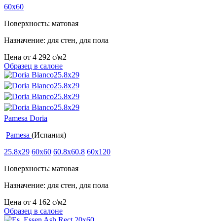
60x60
Поверхность: матовая
Назначение: для стен, для пола
Цена от
4 292
c
/м2
Образец в салоне
Pamesa Doria
Pamesa
(Испания)
25.8x29
60x60
60.8x60.8
60x120
Поверхность: матовая
Назначение: для стен, для пола
Цена от
4 162
c
/м2
Образец в салоне