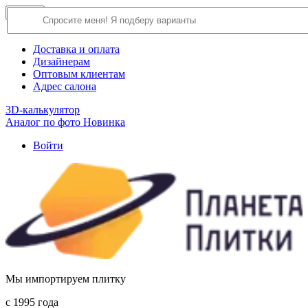
×
Close
О компании
Доставка и оплата
Дизайнерам
Оптовым клиентам
Адрес салона
3D-калькулятор
Аналог по фото
Новинка
Войти
Мы импортируем плитку
c 1995 года