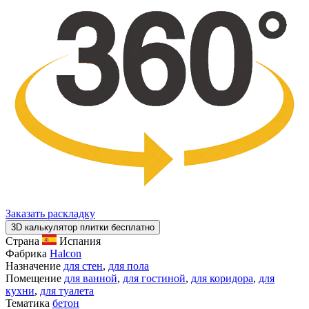
Заказать раскладку
3D калькулятор плитки бесплатно
Страна
Испания
Фабрика
Halcon
Назначение
для стен
,
для пола
Помещение
для ванной
,
для гостиной
,
для коридора
,
для
кухни
,
для туалета
Тематика
бетон