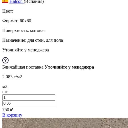
Halcon
(Испания)
Цвет:
Формат:
60x60
Поверхность: матовая
Назначение: для стен, для пола
Уточняйте у менеджера
Ближайшая поставка
Уточняйте у менеджера
2 083
c
/м2
м2
шт
750
₽
В корзину