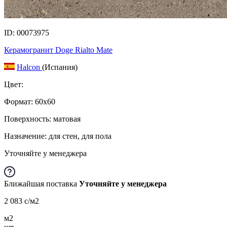
ID: 00073975
Керамогранит Doge Rialto Mate
Halcon
(Испания)
Цвет:
Формат:
60x60
Поверхность: матовая
Назначение: для стен, для пола
Уточняйте у менеджера
Ближайшая поставка
Уточняйте у менеджера
2 083
c
/м2
м2