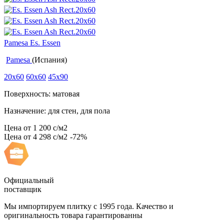
Pamesa Es. Essen
Pamesa
(Испания)
20x60
60x60
45x90
Поверхность: матовая
Назначение: для стен, для пола
Цена от
1 200
c
/м2
Цена от
4 298
c
/м2
-72%
Официальный
поставщик
Мы импортируем плитку с 1995 года. Качество и
оригинальность товара гарантированны