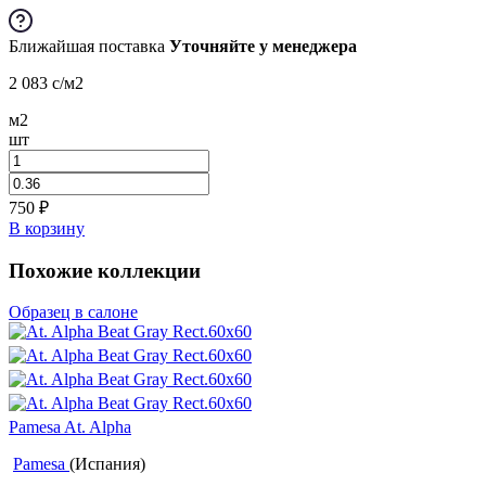
Ближайшая поставка
Уточняйте у менеджера
2 083
c
/м2
м2
шт
750
₽
В корзину
Похожие коллекции
Образец в салоне
Pamesa At. Alpha
Pamesa
(Испания)