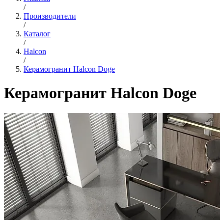
/
Производители
/
Каталог
/
Halcon
/
Керамогранит Halcon Doge
Керамогранит Halcon Doge