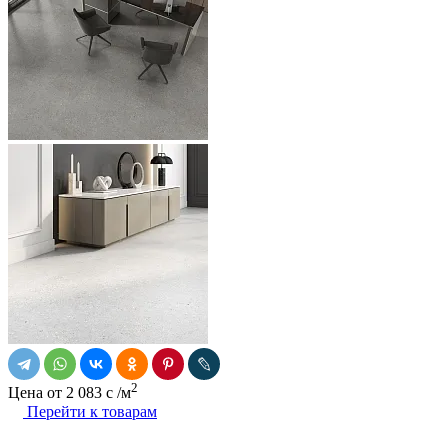
2
Цена от
2 083
c
/м
Перейти к товарам