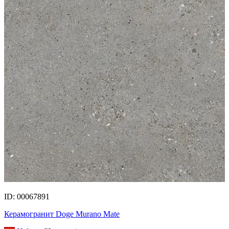
ID: 00067891
Керамогранит Doge Murano Mate