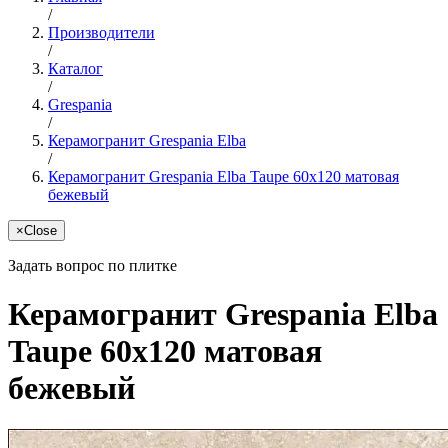
/
Производители
/
Каталог
/
Grespania
/
Керамогранит Grespania Elba
/
Керамогранит Grespania Elba Taupe 60x120 матовая
бежевый
×
Close
Задать вопрос по плитке
Керамогранит Grespania Elba
Taupe 60x120 матовая
бежевый