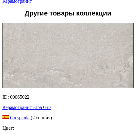
Керамогранит
Другие товары коллекции
ID: 00065022
Керамогранит Elba Gris
Grespania
(Испания)
Цвет: