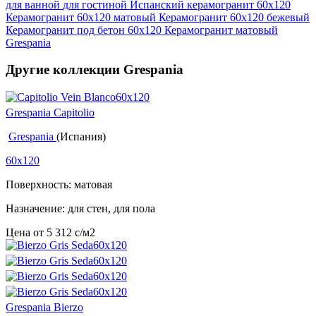
для ванной
для гостиной
Испанский керамогранит 60x120
Керамогранит 60x120 матовый
Керамогранит 60х120 бежевый
Керамогранит под бетон 60x120
Керамогранит матовый
Grespania
Другие коллекции Grespania
Grespania Capitolio
Grespania
(Испания)
60x120
Поверхность: матовая
Назначение: для стен, для пола
Цена от
5 312
c
/м2
Grespania Bierzo