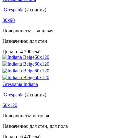
Grespania
(Испания)
30x90
Поверхность: глянцевая
Назначение: для стен
Цена от
4 290
c
/м2
Grespania Indiana
Grespania
(Испания)
60x120
Поверхность: матовая
Назначение: для стен, для пола
Цена от
6 470
c
/м2