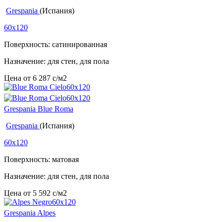
Grespania
(Испания)
60x120
Поверхность: сатинированная
Назначение: для стен, для пола
Цена от
6 287
c
/м2
Grespania Blue Roma
Grespania
(Испания)
60x120
Поверхность: матовая
Назначение: для стен, для пола
Цена от
5 592
c
/м2
Grespania Alpes