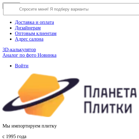
×
Close
О компании
Доставка и оплата
Дизайнерам
Оптовым клиентам
Адрес салона
3D-калькулятор
Аналог по фото
Новинка
Войти
Мы импортируем плитку
c 1995 года