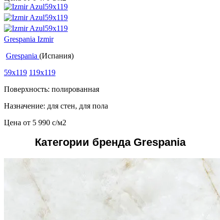
Grespania Izmir
Grespania
(Испания)
59x119
119x119
Поверхность: полированная
Назначение: для стен, для пола
Цена от
5 990
c
/м2
Категории бренда Grespania