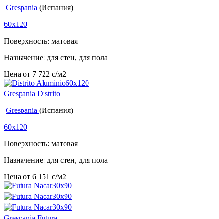
Grespania
(Испания)
60x120
Поверхность: матовая
Назначение: для стен, для пола
Цена от
7 722
c
/м2
Grespania Distrito
Grespania
(Испания)
60x120
Поверхность: матовая
Назначение: для стен, для пола
Цена от
6 151
c
/м2
Grespania Futura