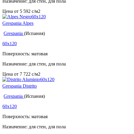
Назначение: для стен, для пола
Цена от
5 592
c
/м2
Grespania Alpes
Grespania
(Испания)
60x120
Поверхность: матовая
Назначение: для стен, для пола
Цена от
7 722
c
/м2
Grespania Distrito
Grespania
(Испания)
60x120
Поверхность: матовая
Назначение: для стен, для пола