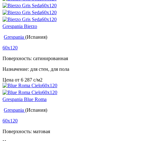
Grespania Bierzo
Grespania
(Испания)
60x120
Поверхность: сатинированная
Назначение: для стен, для пола
Цена от
6 287
c
/м2
Grespania Blue Roma
Grespania
(Испания)
60x120
Поверхность: матовая