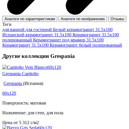
Аналоги по характеристикам
Аналоги по изображению
Отзывы
Теги
для ванной
для гостиной
Белый керамогранит 31.5x100
Испанский керамогранит 31.5x100
Керамогранит 31.5x100
полированный
Керамогранит под мрамор 31.5x100
Керамогранит 31.5x100
Керамогранит белый полированный
Другие коллекции Grespania
Grespania Capitolio
Grespania
(Испания)
60x120
Поверхность: матовая
Назначение: для стен, для пола
Цена от
5 312
c
/м2