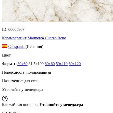
ID: 00065967
Керамогранит Marmorea Cuarzo Reno
Grespania
(Испания)
Цвет:
Формат:
30x60
31.5x100
60x60
59x119
60x120
Поверхность: полированная
Назначение: для стен
Уточняйте у менеджера
Ближайшая поставка
Уточняйте у менеджера