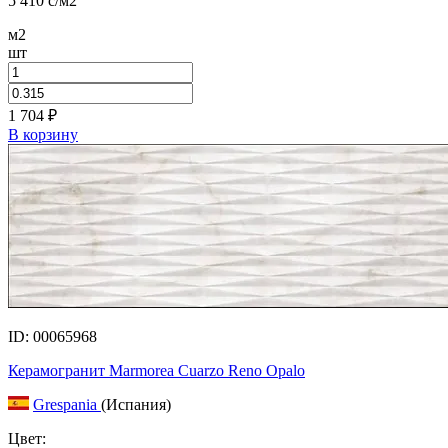
5 410
c
/м2
м2
шт
1 704
₽
В корзину
ID: 00065968
Керамогранит Marmorea Cuarzo Reno Opalo
Grespania
(Испания)
Цвет: