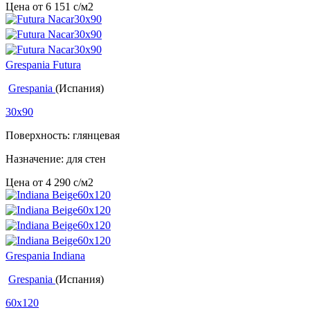
Цена от
6 151
c
/м2
Grespania Futura
Grespania
(Испания)
30x90
Поверхность: глянцевая
Назначение: для стен
Цена от
4 290
c
/м2
Grespania Indiana
Grespania
(Испания)
60x120