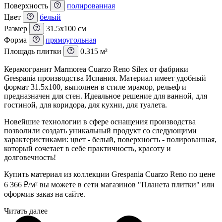
Поверхность
полированная
Цвет
белый
Размер
31.5x100 см
Форма
прямоугольная
Площадь плитки
0.315 м²
Керамогранит Marmorea Cuarzo Reno Silex от фабрики
Grespania производства Испания. Материал имеет удобный
формат 31.5x100, выполнен в стиле мрамор, рельеф и
предназначен для стен. Идеальное решение для ванной, для
гостиной, для коридора, для кухни, для туалета.
Новейшие технологии в сфере оснащения производства
позволили создать уникальный продукт со следующими
характеристиками: цвет - белый, поверхность - полированная,
который сочетает в себе практичность, красоту и
долговечность!
Купить материал из коллекции Grespania Cuarzo Reno по цене
6 366
₽
/м² вы можете в сети магазинов "Планета плитки" или
оформив заказ на сайте.
Читать далее