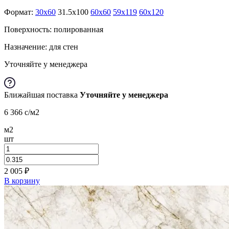
Формат:
30x60
31.5x100
60x60
59x119
60x120
Поверхность: полированная
Назначение: для стен
Уточняйте у менеджера
Ближайшая поставка
Уточняйте у менеджера
6 366
c
/м2
м2
шт
2 005
₽
В корзину