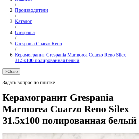
/
Производители
/
Каталог
/
Grespania
/
Grespania Cuarzo Reno
/
Керамогранит Grespania Marmorea Cuarzo Reno Silex
31.5x100 полированная белый
×
Close
Задать вопрос по плитке
Керамогранит Grespania
Marmorea Cuarzo Reno Silex
31.5x100 полированная белый