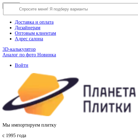
×
Close
О компании
Доставка и оплата
Дизайнерам
Оптовым клиентам
Адрес салона
3D-калькулятор
Аналог по фото
Новинка
Войти
Мы импортируем плитку
c 1995 года