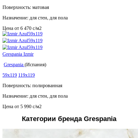
Поверхность: матовая
Назначение: для стен, для пола
Цена от
6 470
c
/м2
Grespania Izmir
Grespania
(Испания)
59x119
119x119
Поверхность: полированная
Назначение: для стен, для пола
Цена от
5 990
c
/м2
Категории бренда Grespania