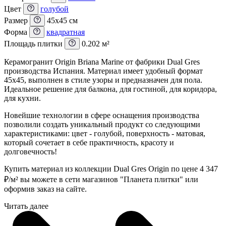
Цвет
голубой
Размер
45x45 см
Форма
квадратная
Площадь плитки
0.202 м²
Керамогранит Origin Briana Marine от фабрики Dual Gres
производства Испания. Материал имеет удобный формат
45x45, выполнен в стиле узоры и предназначен для пола.
Идеальное решение для балкона, для гостиной, для коридора,
для кухни.
Новейшие технологии в сфере оснащения производства
позволили создать уникальный продукт со следующими
характеристиками: цвет - голубой, поверхность - матовая,
который сочетает в себе практичность, красоту и
долговечность!
Купить материал из коллекции Dual Gres Origin по цене 4 347
₽
/м² вы можете в сети магазинов "Планета плитки" или
оформив заказ на сайте.
Читать далее