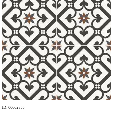
ID: 00002855