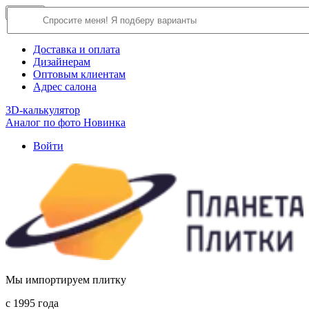
×
Close
О компании
Доставка и оплата
Дизайнерам
Оптовым клиентам
Адрес салона
3D-калькулятор
Аналог по фото
Новинка
Войти
Мы импортируем плитку
c 1995 года