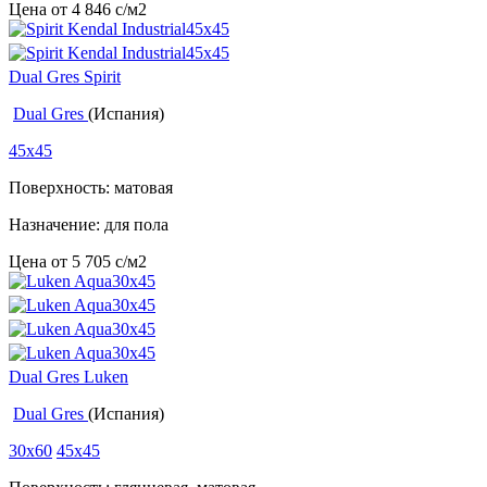
Цена от
4 846
c
/м2
Dual Gres Spirit
Dual Gres
(Испания)
45x45
Поверхность: матовая
Назначение: для пола
Цена от
5 705
c
/м2
Dual Gres Luken
Dual Gres
(Испания)
30x60
45x45