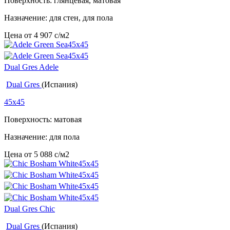
Поверхность: глянцевая, матовая
Назначение: для стен, для пола
Цена от
4 907
c
/м2
Dual Gres Adele
Dual Gres
(Испания)
45x45
Поверхность: матовая
Назначение: для пола
Цена от
5 088
c
/м2
Dual Gres Chic
Dual Gres
(Испания)