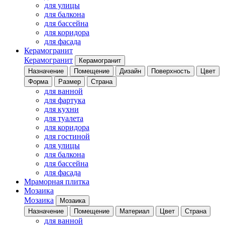
для улицы
для балкона
для бассейна
для коридора
для фасада
Керамогранит
Керамогранит
Керамогранит
Назначение
Помещение
Дизайн
Поверхность
Цвет
Форма
Размер
Страна
для ванной
для фартука
для кухни
для туалета
для коридора
для гостиной
для улицы
для балкона
для бассейна
для фасада
Мраморная плитка
Мозаика
Мозаика
Мозаика
Назначение
Помещение
Материал
Цвет
Страна
для ванной