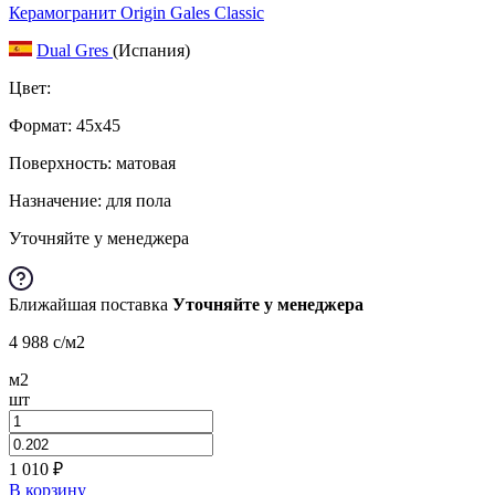
Керамогранит Origin Gales Classic
Dual Gres
(Испания)
Цвет:
Формат:
45x45
Поверхность: матовая
Назначение: для пола
Уточняйте у менеджера
Ближайшая поставка
Уточняйте у менеджера
4 988
c
/м2
м2
шт
1 010
₽
В корзину