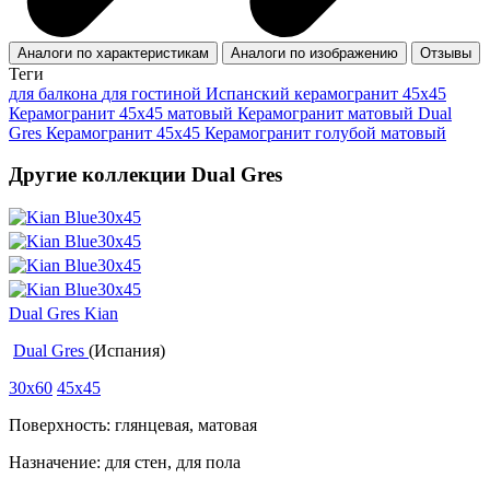
Аналоги по характеристикам
Аналоги по изображению
Отзывы
Теги
для балкона
для гостиной
Испанский керамогранит 45x45
Керамогранит 45x45 матовый
Керамогранит матовый Dual
Gres
Керамогранит 45x45
Керамогранит голубой матовый
Другие коллекции Dual Gres
Dual Gres Kian
Dual Gres
(Испания)
30x60
45x45
Поверхность: глянцевая, матовая
Назначение: для стен, для пола