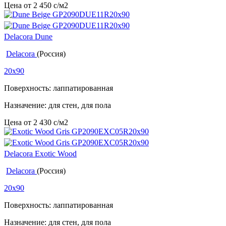
Цена от
2 450
c
/м2
Delacora Dune
Delacora
(Россия)
20x90
Поверхность: лаппатированная
Назначение: для стен, для пола
Цена от
2 430
c
/м2
Delacora Exotic Wood
Delacora
(Россия)
20x90
Поверхность: лаппатированная
Назначение: для стен, для пола