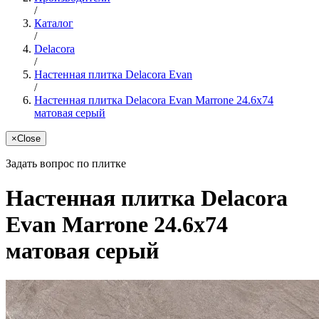
/
Каталог
/
Delacora
/
Настенная плитка Delacora Evan
/
Настенная плитка Delacora Evan Marrone 24.6x74
матовая серый
×
Close
Задать вопрос по плитке
Настенная плитка Delacora
Evan Marrone 24.6x74
матовая серый