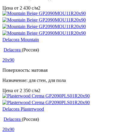
Цена от
2 430
c
/м2
Delacora Mountain
Delacora
(Россия)
20x90
Поверхность: матовая
Назначение: для стен, для пола
Цена от
2 350
c
/м2
Delacora Plasterwood
Delacora
(Россия)
20x90