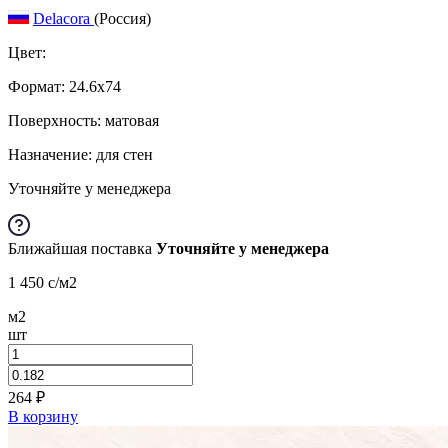
Delacora
(Россия)
Цвет:
Формат:
24.6x74
Поверхность: матовая
Назначение: для стен
Уточняйте у менеджера
Ближайшая поставка
Уточняйте у менеджера
1 450
c
/м2
м2
шт
264
₽
В корзину