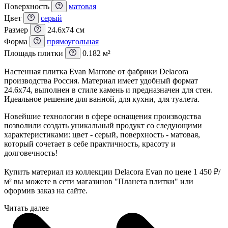
Поверхность
матовая
Цвет
серый
Размер
24.6x74 см
Форма
прямоугольная
Площадь плитки
0.182 м²
Настенная плитка Evan Marrone от фабрики Delacora
производства Россия. Материал имеет удобный формат
24.6x74, выполнен в стиле камень и предназначен для стен.
Идеальное решение для ванной, для кухни, для туалета.
Новейшие технологии в сфере оснащения производства
позволили создать уникальный продукт со следующими
характеристиками: цвет - серый, поверхность - матовая,
который сочетает в себе практичность, красоту и
долговечность!
Купить материал из коллекции Delacora Evan по цене 1 450
₽
/
м² вы можете в сети магазинов "Планета плитки" или
оформив заказ на сайте.
Читать далее