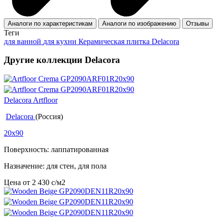
Аналоги по характеристикам
Аналоги по изображению
Отзывы
Теги
для ванной
для кухни
Керамическая плитка Delacora
Другие коллекции Delacora
Delacora Artfloor
Delacora
(Россия)
20x90
Поверхность: лаппатированная
Назначение: для стен, для пола
Цена от
2 430
c
/м2