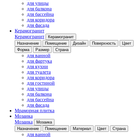
для улицы
для балкона
для бассейна
для коридора
для фасада
Керамогранит
Керамогранит
Керамогранит
Назначение
Помещение
Дизайн
Поверхность
Цвет
Форма
Размер
Страна
для ванной
для фартука
для кухни
для туалета
для коридора
для гостиной
для улицы
для балкона
для бассейна
для фасада
Мраморная плитка
Мозаика
Мозаика
Мозаика
Назначение
Помещение
Материал
Цвет
Страна
для ванной