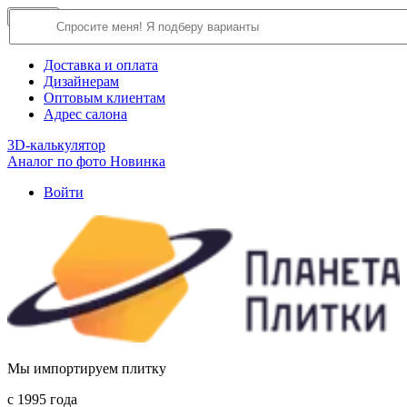
×
Close
О компании
Доставка и оплата
Дизайнерам
Оптовым клиентам
Адрес салона
3D-калькулятор
Аналог по фото
Новинка
Войти
Мы импортируем плитку
c 1995 года