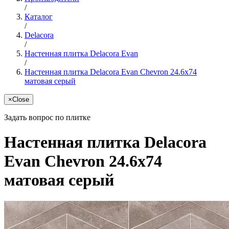
/
Каталог
/
Delacora
/
Настенная плитка Delacora Evan
/
Настенная плитка Delacora Evan Сhevron 24.6x74
матовая серый
×
Close
Задать вопрос по плитке
Настенная плитка Delacora
Evan Сhevron 24.6x74
матовая серый