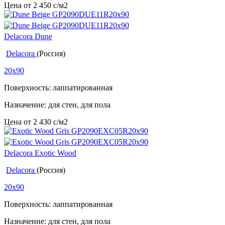
Цена от
2 450
c
/м2
Delacora Dune
Delacora
(Россия)
20x90
Поверхность: лаппатированная
Назначение: для стен, для пола
Цена от
2 430
c
/м2
Delacora Exotic Wood
Delacora
(Россия)
20x90
Поверхность: лаппатированная
Назначение: для стен, для пола