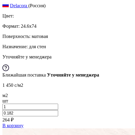
Delacora
(Россия)
Цвет:
Формат:
24.6x74
Поверхность: матовая
Назначение: для стен
Уточняйте у менеджера
Ближайшая поставка
Уточняйте у менеджера
1 450
c
/м2
м2
шт
264
₽
В корзину