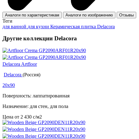
Аналоги по характеристикам
Аналоги по изображению
Отзывы
Теги
для ванной
для кухни
Керамическая плитка Delacora
Другие коллекции Delacora
Delacora Artfloor
Delacora
(Россия)
20x90
Поверхность: лаппатированная
Назначение: для стен, для пола
Цена от
2 430
c
/м2