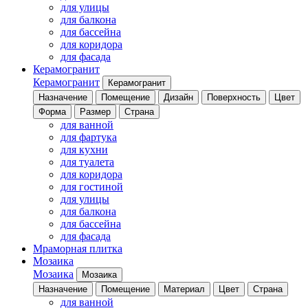
для улицы
для балкона
для бассейна
для коридора
для фасада
Керамогранит
Керамогранит
Керамогранит
Назначение
Помещение
Дизайн
Поверхность
Цвет
Форма
Размер
Страна
для ванной
для фартука
для кухни
для туалета
для коридора
для гостиной
для улицы
для балкона
для бассейна
для фасада
Мраморная плитка
Мозаика
Мозаика
Мозаика
Назначение
Помещение
Материал
Цвет
Страна
для ванной