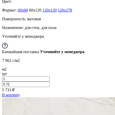
Цвет:
Формат:
60x60
60x120
120x120
120x278
Поверхность: матовая
Назначение: для стен, для пола
Уточняйте у менеджера
Ближайшая поставка
Уточняйте у менеджера
7 962
c
/м2
м2
шт
5 733
₽
В корзину