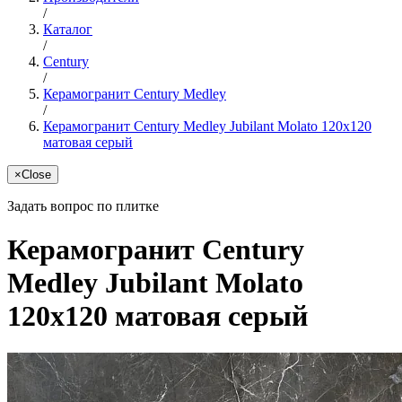
/
Каталог
/
Century
/
Керамогранит Century Medley
/
Керамогранит Century Medley Jubilant Molato 120x120
матовая серый
×
Close
Задать вопрос по плитке
Керамогранит Century
Medley Jubilant Molato
120x120 матовая серый