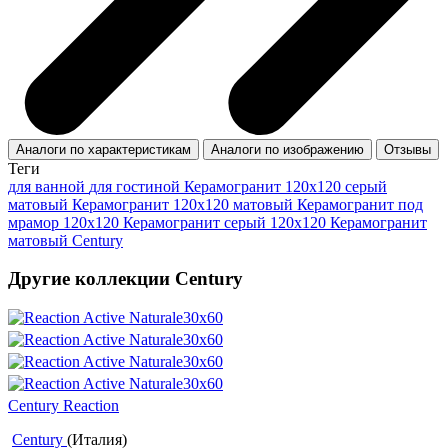
Аналоги по характеристикам
Аналоги по изображению
Отзывы
Теги
для ванной
для гостиной
Керамогранит 120x120 серый
матовый
Керамогранит 120x120 матовый
Керамогранит под
мрамор 120x120
Керамогранит серый 120x120
Керамогранит
матовый Century
Другие коллекции Century
Century Reaction
Century
(Италия)