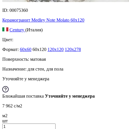
ID: 00075360
Керамогранит Medley Note Molato 60x120
Century
(Италия)
Цвет:
Формат:
60x60
60x120
120x120
120x278
Поверхность: матовая
Назначение: для стен, для пола
Уточняйте у менеджера
Ближайшая поставка
Уточняйте у менеджера
7 962
c
/м2
м2
шт