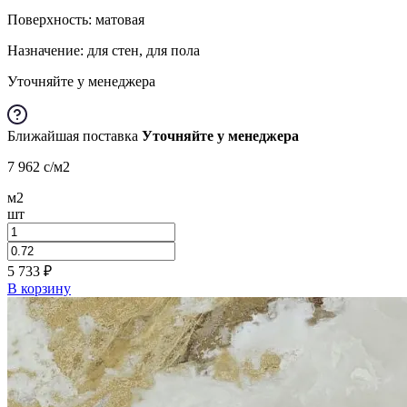
Поверхность: матовая
Назначение: для стен, для пола
Уточняйте у менеджера
Ближайшая поставка
Уточняйте у менеджера
7 962
c
/м2
м2
шт
5 733
₽
В корзину