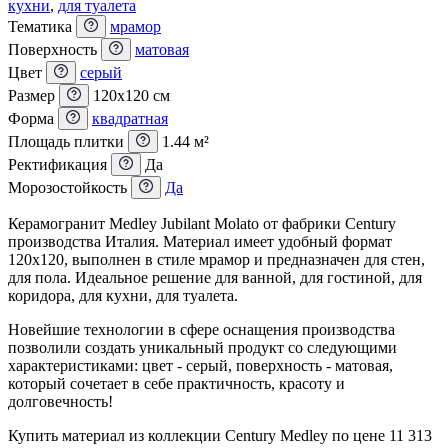
кухни
,
для туалета
Тематика
мрамор
Поверхность
матовая
Цвет
серый
Размер
120x120 см
Форма
квадратная
Площадь плитки
1.44 м²
Ректификация
Да
Морозостойкость
Да
Керамогранит Medley Jubilant Molato от фабрики Century
производства Италия. Материал имеет удобный формат
120x120, выполнен в стиле мрамор и предназначен для стен,
для пола. Идеальное решение для ванной, для гостиной, для
коридора, для кухни, для туалета.
Новейшие технологии в сфере оснащения производства
позволили создать уникальный продукт со следующими
характеристиками: цвет - серый, поверхность - матовая,
который сочетает в себе практичность, красоту и
долговечность!
Купить материал из коллекции Century Medley по цене 11 313