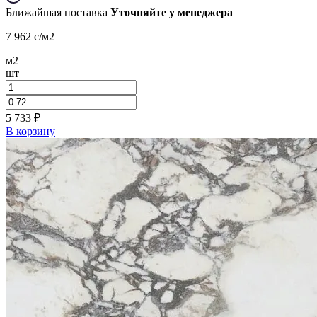
Ближайшая поставка
Уточняйте у менеджера
7 962
c
/м2
м2
шт
5 733
₽
В корзину