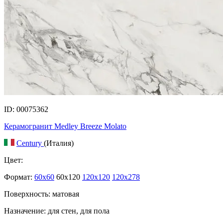
ID: 00075362
Керамогранит Medley Breeze Molato
Century
(Италия)
Цвет:
Формат:
60x60
60x120
120x120
120x278
Поверхность: матовая
Назначение: для стен, для пола