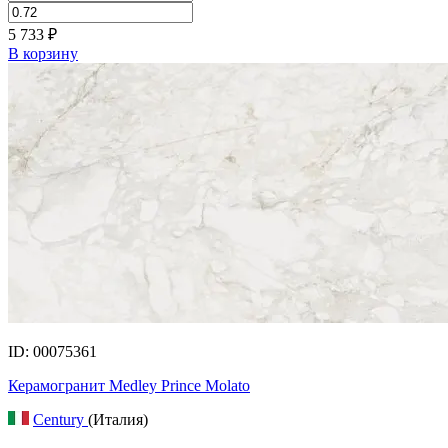
5 733
₽
В корзину
ID: 00075361
Керамогранит Medley Prince Molato
Century
(Италия)