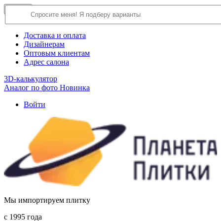
×
Close
О компании
Доставка и оплата
Дизайнерам
Оптовым клиентам
Адрес салона
3D-калькулятор
Аналог по фото
Новинка
Войти
Мы импортируем плитку
c 1995 года