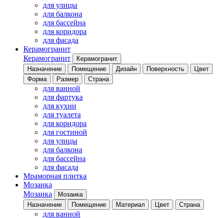
для улицы
для балкона
для бассейна
для коридора
для фасада
Керамогранит
Керамогранит
Керамогранит
Назначение
Помещение
Дизайн
Поверхность
Цвет
Форма
Размер
Страна
для ванной
для фартука
для кухни
для туалета
для коридора
для гостиной
для улицы
для балкона
для бассейна
для фасада
Мраморная плитка
Мозаика
Мозаика
Мозаика
Назначение
Помещение
Материал
Цвет
Страна
для ванной