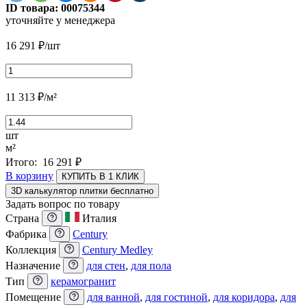
ID товара:
00075344
уточняйте у менеджера
16 291
₽
/шт
11 313
₽
/м²
шт
м²
Итого:
16 291
₽
В корзину
КУПИТЬ В 1 КЛИК
3D калькулятор плитки бесплатно
Задать вопрос по товару
Страна
Италия
Фабрика
Century
Коллекция
Century Medley
Назначение
для стен
,
для пола
Тип
керамогранит
Помещение
для ванной
,
для гостиной
,
для коридора
,
для