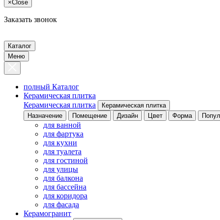
×
Close
Заказать звонок
Каталог
Меню
полный Каталог
Керамическая плитка
Керамическая плитка
Керамическая плитка
Назначение
Помещение
Дизайн
Цвет
Форма
Попул
для ванной
для фартука
для кухни
для туалета
для гостиной
для улицы
для балкона
для бассейна
для коридора
для фасада
Керамогранит