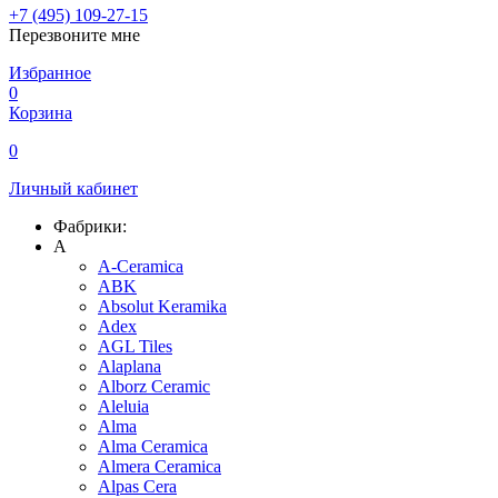
+7 (495) 109-27-15
Перезвоните мне
Избранное
0
Корзина
0
Личный кабинет
Фабрики:
A
A-Ceramica
ABK
Absolut Keramika
Adex
AGL Tiles
Alaplana
Alborz Ceramic
Aleluia
Alma
Alma Ceramica
Almera Ceramica
Alpas Cera