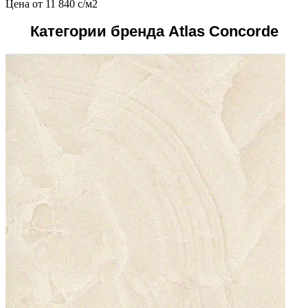
Цена от
11 840
c
/м2
Категории бренда Atlas Concorde