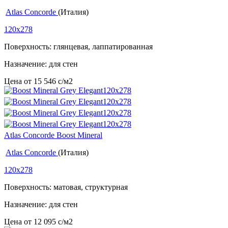
Atlas Concorde
(Италия)
120x278
Поверхность: глянцевая, лаппатированная
Назначение: для стен
Цена от
15 546
c
/м2
Atlas Concorde Boost Mineral
Atlas Concorde
(Италия)
120x278
Поверхность: матовая, структурная
Назначение: для стен
Цена от
12 095
c
/м2