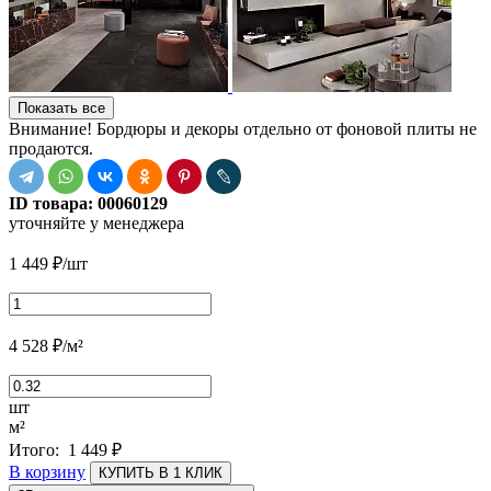
Показать все
Внимание! Бордюры и декоры отдельно от фоновой плиты не
продаются.
ID товара:
00060129
уточняйте у менеджера
1 449
₽
/шт
4 528
₽
/м²
шт
м²
Итого:
1 449
₽
В корзину
КУПИТЬ В 1 КЛИК