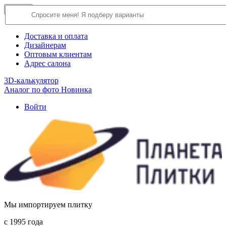
×
Close
О компании
Доставка и оплата
Дизайнерам
Оптовым клиентам
Адрес салона
3D-калькулятор
Аналог по фото
Новинка
Войти
Мы импортируем плитку
c 1995 года