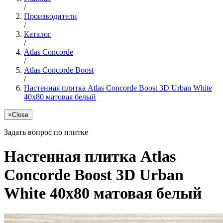
/
Производители
/
Каталог
/
Atlas Concorde
/
Atlas Concorde Boost
/
Настенная плитка Atlas Concorde Boost 3D Urban White
40x80 матовая белый
×
Close
Задать вопрос по плитке
Настенная плитка Atlas
Concorde Boost 3D Urban
White 40x80 матовая белый