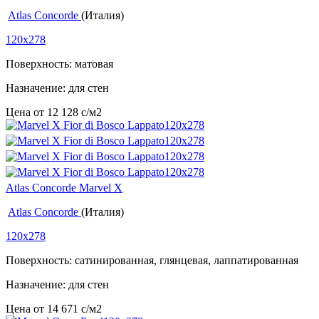
Atlas Concorde
(Италия)
120x278
Поверхность: матовая
Назначение: для стен
Цена от
12 128
c
/м2
Atlas Concorde Marvel X
Atlas Concorde
(Италия)
120x278
Поверхность: сатинированная, глянцевая, лаппатированная
Назначение: для стен
Цена от
14 671
c
/м2