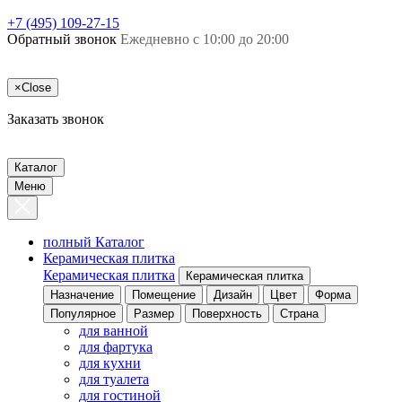
+7 (495) 109-27-15
Обратный звонок
Ежедневно с 10:00 до 20:00
×
Close
Заказать звонок
Каталог
Меню
полный Каталог
Керамическая плитка
Керамическая плитка
Керамическая плитка
Назначение
Помещение
Дизайн
Цвет
Форма
Популярное
Размер
Поверхность
Страна
для ванной
для фартука
для кухни
для туалета
для гостиной