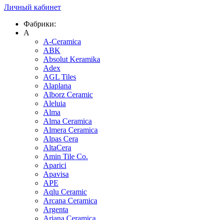
Личный кабинет
Фабрики:
A
A-Ceramica
ABK
Absolut Keramika
Adex
AGL Tiles
Alaplana
Alborz Ceramic
Aleluia
Alma
Alma Ceramica
Almera Ceramica
Alpas Cera
AltaCera
Amin Tile Co.
Aparici
Apavisa
APE
Aqlu Ceramic
Arcana Ceramica
Argenta
Ariana Ceramica