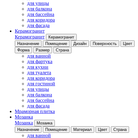
для улицы
для балкона
для бассейна
для коридора
для фасада
Керамогранит
Керамогранит
Керамогранит
Назначение
Помещение
Дизайн
Поверхность
Цвет
Форма
Размер
Страна
для ванной
для фартука
для кухни
для туалета
для коридора
для гостиной
для улицы
для балкона
для бассейна
для фасада
Мраморная плитка
Мозаика
Мозаика
Мозаика
Назначение
Помещение
Материал
Цвет
Страна
для ванной