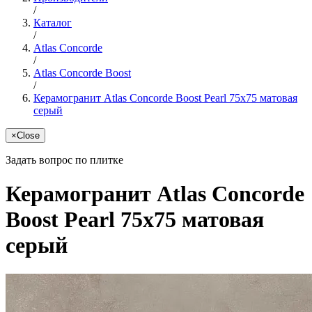
/
Каталог
/
Atlas Concorde
/
Atlas Concorde Boost
/
Керамогранит Atlas Concorde Boost Pearl 75x75 матовая
серый
×
Close
Задать вопрос по плитке
Керамогранит Atlas Concorde
Boost Pearl 75x75 матовая
серый