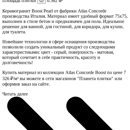
Площадь плитки
0.562 м²
Керамогранит Boost Pearl от фабрики Atlas Concorde
производства Италия. Материал имеет удобный формат 75x75,
выполнен в стиле бетон и предназначен для пола. Идеальное
решение для ванной, для гостиной, для коридора, для кухни,
для туалета.
Новейшие технологии в сфере оснащения производства
позволили создать уникальный продукт со следующими
характеристиками: цвет - серый, поверхность - матовая,
который сочетает в себе практичность, красоту и
долговечность!
Купить материал из коллекции Atlas Concorde Boost по цене 7
326
₽
/м² вы можете в сети магазинов "Планета плитки" или
оформив заказ на сайте.
Читать далее