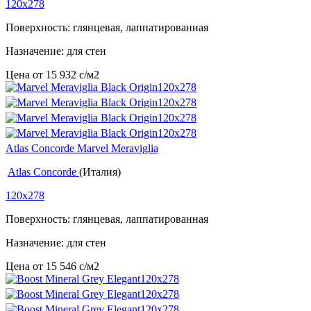
120x278
Поверхность: глянцевая, лаппатированная
Назначение: для стен
Цена от
15 932
c
/м2
Atlas Concorde Marvel Meraviglia
Atlas Concorde
(Италия)
120x278
Поверхность: глянцевая, лаппатированная
Назначение: для стен
Цена от
15 546
c
/м2