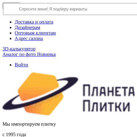
×
Close
О компании
Доставка и оплата
Дизайнерам
Оптовым клиентам
Адрес салона
3D-калькулятор
Аналог по фото
Новинка
Войти
Мы импортируем плитку
c 1995 года