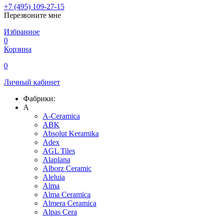
+7 (495) 109-27-15
Перезвоните мне
Избранное
0
Корзина
0
Личный кабинет
Фабрики:
A
A-Ceramica
ABK
Absolut Keramika
Adex
AGL Tiles
Alaplana
Alborz Ceramic
Aleluia
Alma
Alma Ceramica
Almera Ceramica
Alpas Cera