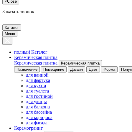
×
Close
Заказать звонок
Каталог
Меню
полный Каталог
Керамическая плитка
Керамическая плитка
Керамическая плитка
Назначение
Помещение
Дизайн
Цвет
Форма
Попул
для ванной
для фартука
для кухни
для туалета
для гостиной
для улицы
для балкона
для бассейна
для коридора
для фасада
Керамогранит