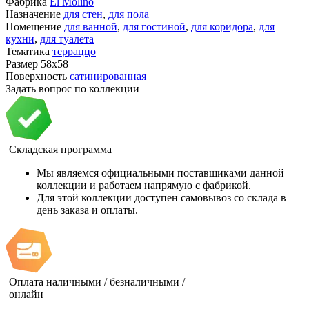
Фабрика
El Molino
Назначение
для стен
,
для пола
Помещение
для ванной
,
для гостиной
,
для коридора
,
для
кухни
,
для туалета
Тематика
терраццо
Размер
58x58
Поверхность
сатинированная
Задать вопрос по коллекции
Складская программа
Мы являемся официальными поставщиками данной
коллекции и работаем напрямую с фабрикой.
Для этой коллекции доступен самовывоз со склада в
день заказа и оплаты.
Оплата наличными / безналичными /
онлайн