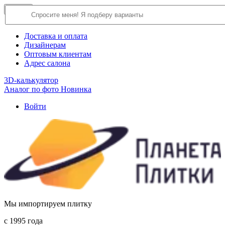
×
Close
О компании
Доставка и оплата
Дизайнерам
Оптовым клиентам
Адрес салона
3D-калькулятор
Аналог по фото
Новинка
Войти
Мы импортируем плитку
c 1995 года