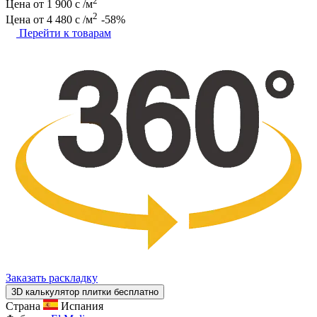
2
Цена от
1 900
c
/м
2
Цена от
4 480
c
/м
-58%
Перейти к товарам
Заказать раскладку
3D калькулятор плитки бесплатно
Страна
Испания