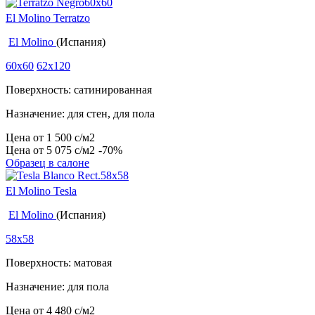
El Molino Terratzo
El Molino
(Испания)
60x60
62x120
Поверхность: сатинированная
Назначение: для стен, для пола
Цена от
1 500
c
/м2
Цена от
5 075
c
/м2
-70%
Образец в салоне
El Molino Tesla
El Molino
(Испания)
58x58
Поверхность: матовая
Назначение: для пола
Цена от
4 480
c
/м2