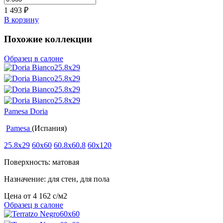
1 493
₽
В корзину
Похожие коллекции
Образец в салоне
Pamesa Doria
Pamesa
(Испания)
25.8x29
60x60
60.8x60.8
60x120
Поверхность: матовая
Назначение: для стен, для пола
Цена от
4 162
c
/м2
Образец в салоне