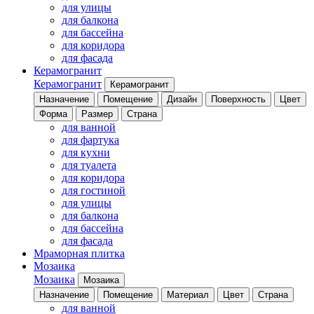
для улицы
для балкона
для бассейна
для коридора
для фасада
Керамогранит
Керамогранит
Керамогранит
Назначение
Помещение
Дизайн
Поверхность
Цвет
Форма
Размер
Страна
для ванной
для фартука
для кухни
для туалета
для коридора
для гостиной
для улицы
для балкона
для бассейна
для фасада
Мраморная плитка
Мозаика
Мозаика
Мозаика
Назначение
Помещение
Материал
Цвет
Страна
для ванной