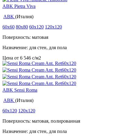
ABK Pietra Viva
ABK
(Италия)
60x60
80x80
60x120
120x120
Поверхность: матовая
Назначение: для стен, для пола
Цена от
6 546
c
/м2
ABK Sensi Roma
ABK
(Италия)
60x120
120x120
Поверхность: матовая, полированная
Назначение: для стен, для пола