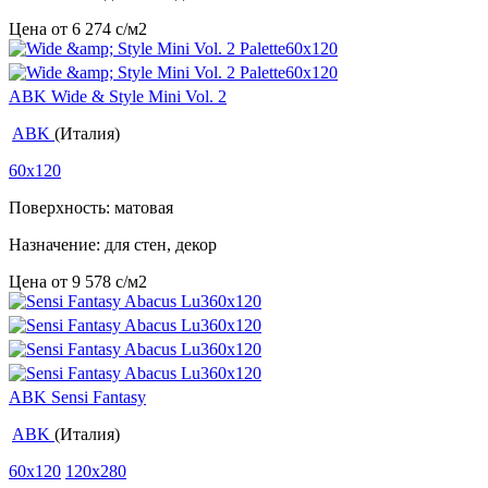
Цена от
6 274
c
/м2
ABK Wide & Style Mini Vol. 2
ABK
(Италия)
60x120
Поверхность: матовая
Назначение: для стен, декор
Цена от
9 578
c
/м2
ABK Sensi Fantasy
ABK
(Италия)
60x120
120x280