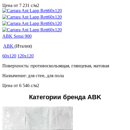
Цена от
7 231
c
/м2
ABK Sensi 900
ABK
(Италия)
60x120
120x120
Поверхность: противоскользящая, глянцевая, матовая
Назначение: для стен, для пола
Цена от
6 546
c
/м2
Категории бренда ABK