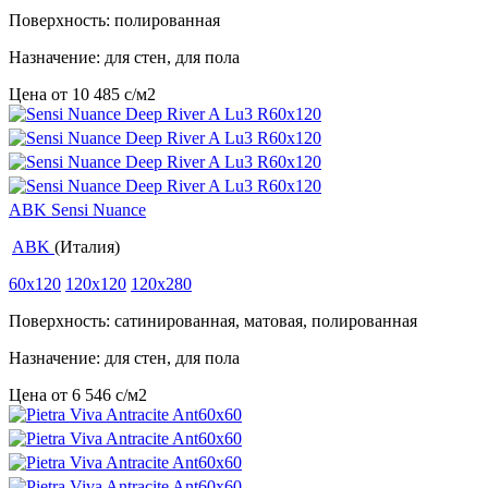
Поверхность: полированная
Назначение: для стен, для пола
Цена от
10 485
c
/м2
ABK Sensi Nuance
ABK
(Италия)
60x120
120x120
120x280
Поверхность: сатинированная, матовая, полированная
Назначение: для стен, для пола
Цена от
6 546
c
/м2