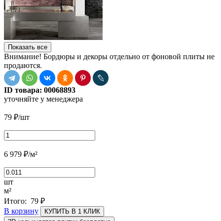
Показать все
Внимание! Бордюры и декоры отдельно от фоновой плиты не
продаются.
ID товара:
00068893
уточняйте у менеджера
79
₽
/шт
6 979
₽
/м²
шт
м²
Итого:
79
₽
В корзину
КУПИТЬ В 1 КЛИК