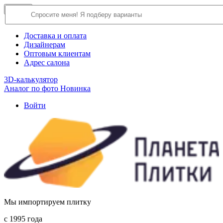
×
Close
О компании
Доставка и оплата
Дизайнерам
Оптовым клиентам
Адрес салона
3D-калькулятор
Аналог по фото
Новинка
Войти
Мы импортируем плитку
c 1995 года