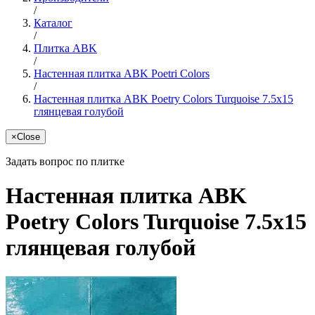
/
Каталог
/
Плитка ABK
/
Настенная плитка ABK Poetri Colors
/
Настенная плитка ABK Poetry Colors Turquoise 7.5x15
глянцевая голубой
×
Close
Задать вопрос по плитке
Настенная плитка ABK
Poetry Colors Turquoise 7.5x15
глянцевая голубой