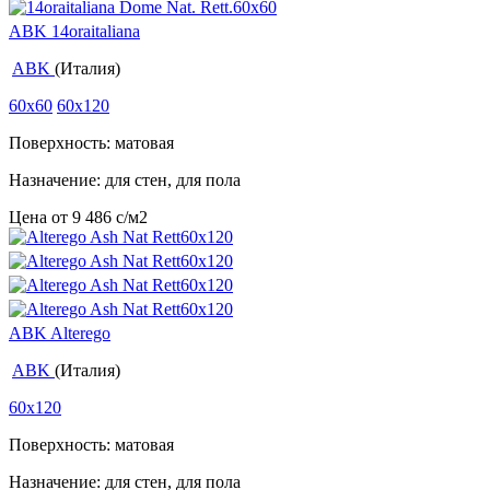
ABK 14oraitaliana
ABK
(Италия)
60x60
60x120
Поверхность: матовая
Назначение: для стен, для пола
Цена от
9 486
c
/м2
ABK Alterego
ABK
(Италия)
60x120
Поверхность: матовая
Назначение: для стен, для пола