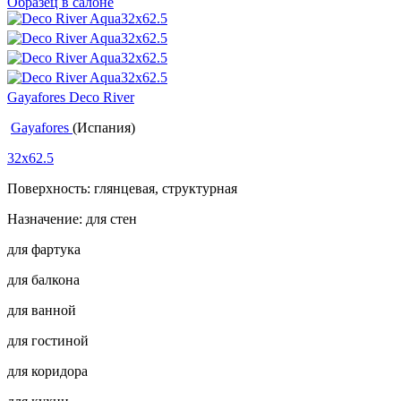
Образец в салоне
Gayafores Deco River
Gayafores
(Испания)
32x62.5
Поверхность: глянцевая, структурная
Назначение: для стен
для фартука
для балкона
для ванной
для гостиной
для коридора