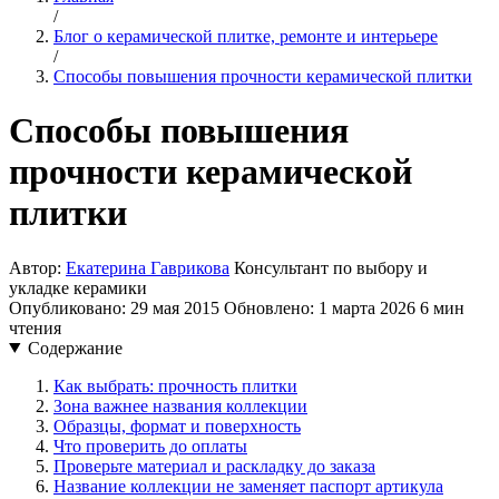
/
Блог о керамической плитке, ремонте и интерьере
/
Способы повышения прочности керамической плитки
Способы повышения
прочности керамической
плитки
Автор:
Екатерина Гаврикова
Консультант по выбору и
укладке керамики
Опубликовано: 29 мая 2015
Обновлено: 1 марта 2026
6 мин
чтения
Содержание
Как выбрать: прочность плитки
Зона важнее названия коллекции
Образцы, формат и поверхность
Что проверить до оплаты
Проверьте материал и раскладку до заказа
Название коллекции не заменяет паспорт артикула