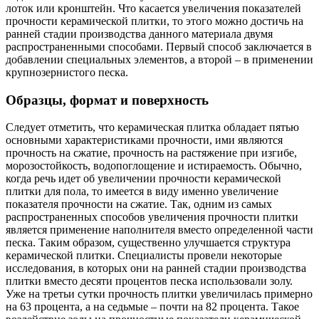
лоток или кронштейн. Что касается увеличения показателей
прочности керамической плитки, то этого можно достичь на
ранней стадии производства данного материала двумя
распространенными способами. Первый способ заключается в
добавлении специальных элементов, а второй – в применении
крупнозернистого песка.
Образцы, формат и поверхность
Следует отметить, что керамическая плитка обладает пятью
основными характеристиками прочности, ими являются
прочность на сжатие, прочность на растяжение при изгибе,
морозостойкость, водопоглощение и истираемость. Обычно,
когда речь идет об увеличении прочности керамической
плитки для пола, то имеется в виду именно увеличение
показателя прочности на сжатие. Так, одним из самых
распространенных способов увеличения прочности плитки
является применение наполнителя вместо определенной части
песка. Таким образом, существенно улучшается структура
керамической плитки. Специалисты провели некоторые
исследования, в которых они на ранней стадии производства
плитки вместо десяти процентов песка использовали золу.
Уже на третьи сутки прочность плитки увеличилась примерно
на 63 процента, а на седьмые – почти на 82 процента. Такое