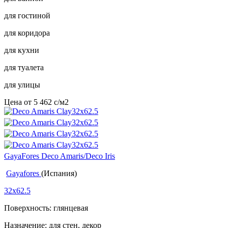
для гостиной
для коридора
для кухни
для туалета
для улицы
Цена от
5 462
c
/м2
GayaFores Deco Amaris/Deco Iris
Gayafores
(Испания)
32x62.5
Поверхность: глянцевая
Назначение: для стен, декор