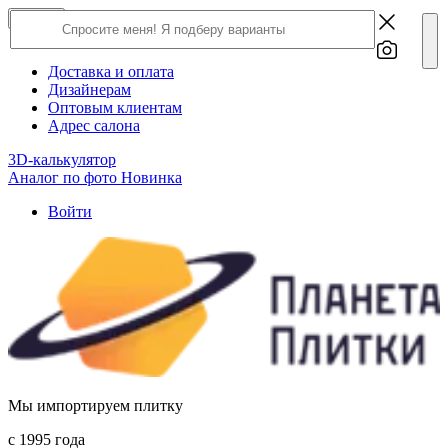
×
Close
О компании
Доставка и оплата
Дизайнерам
Оптовым клиентам
Адрес салона
3D-калькулятор
Аналог по фото
Новинка
Войти
Мы импортируем плитку
c 1995 года