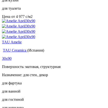
для кухни
для туалета
Цена от
4 977
c
/м2
TAU Amelie
TAU Ceramica
(Испания)
30x90
Поверхность: матовая, структурная
Назначение: для стен, декор
для фартука
для ванной
для гостиной
для коридора