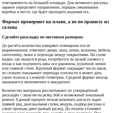
повторяемость на большой площади. Для активного рисунка
заранее определяют направление, порядок смешивания
коробок и место, где будет проходить видимая ось.
Формат проверяют на плане, а не по правилу из
салона
Сделайте раскладку по чистовым размерам.
До расчёта количества измеряют помещение после
выравнивания, отмечают двери, окна, ниши, колонны, мебель,
сантехнику, люки и переходы между покрытиями. На схеме
видно, где окажутся резы, потребуется ли целый элемент у
входа и как подчинить швы оси раковины, кухонной линии
или главной стене. Крупный формат сокращает число швов,
но сильнее показывает перепады плоскости и может дать
узкие полосы в сложной геометрии. Средний формат иногда
оказывается экономичнее и аккуратнее.
Количество материала рассчитывают по утверждённой
раскладке с запасом на резку, бой и возможный локальный
ремонт. Единый процент нельзя назначать для всех задач:
прямой ряд, диагональная схема, модуль, подбор рисунка и
узкие проходы дают разный расход. До оплаты уточняют