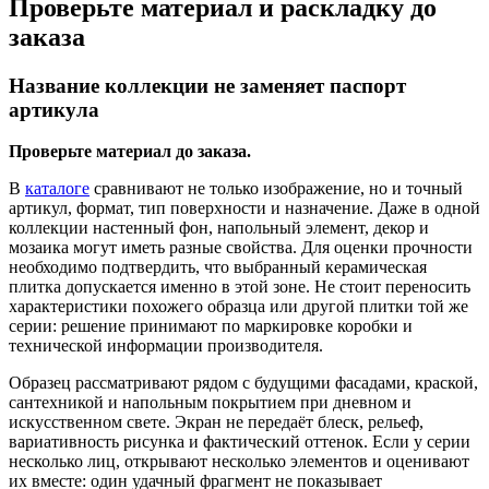
Проверьте материал и раскладку до
заказа
Название коллекции не заменяет паспорт
артикула
Проверьте материал до заказа.
В
каталоге
сравнивают не только изображение, но и точный
артикул, формат, тип поверхности и назначение. Даже в одной
коллекции настенный фон, напольный элемент, декор и
мозаика могут иметь разные свойства. Для оценки прочности
необходимо подтвердить, что выбранный керамическая
плитка допускается именно в этой зоне. Не стоит переносить
характеристики похожего образца или другой плитки той же
серии: решение принимают по маркировке коробки и
технической информации производителя.
Образец рассматривают рядом с будущими фасадами, краской,
сантехникой и напольным покрытием при дневном и
искусственном свете. Экран не передаёт блеск, рельеф,
вариативность рисунка и фактический оттенок. Если у серии
несколько лиц, открывают несколько элементов и оценивают
их вместе: один удачный фрагмент не показывает