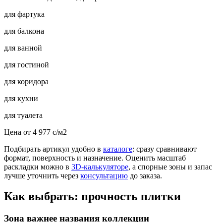
для фартука
для балкона
для ванной
для гостиной
для коридора
для кухни
для туалета
Цена от
4 977
c
/м2
Подбирать артикул удобно в
каталоге
: сразу сравнивают
формат, поверхность и назначение. Оценить масштаб
раскладки можно в
3D-калькуляторе
, а спорные зоны и запас
лучше уточнить через
консультацию
до заказа.
Как выбрать: прочность плитки
Зона важнее названия коллекции