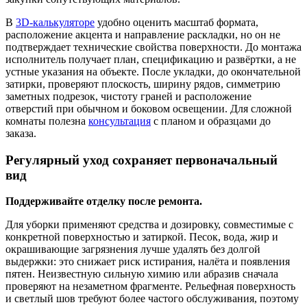
В
3D-калькуляторе
удобно оценить масштаб формата,
расположение акцента и направление раскладки, но он не
подтверждает технические свойства поверхности. До монтажа
исполнитель получает план, спецификацию и развёртки, а не
устные указания на объекте. После укладки, до окончательной
затирки, проверяют плоскость, ширину рядов, симметрию
заметных подрезок, чистоту граней и расположение
отверстий при обычном и боковом освещении. Для сложной
комнаты полезна
консультация
с планом и образцами до
заказа.
Регулярный уход сохраняет первоначальный
вид
Поддерживайте отделку после ремонта.
Для уборки применяют средства и дозировку, совместимые с
конкретной поверхностью и затиркой. Песок, вода, жир и
окрашивающие загрязнения лучше удалять без долгой
выдержки: это снижает риск истирания, налёта и появления
пятен. Неизвестную сильную химию или абразив сначала
проверяют на незаметном фрагменте. Рельефная поверхность
и светлый шов требуют более частого обслуживания, поэтому