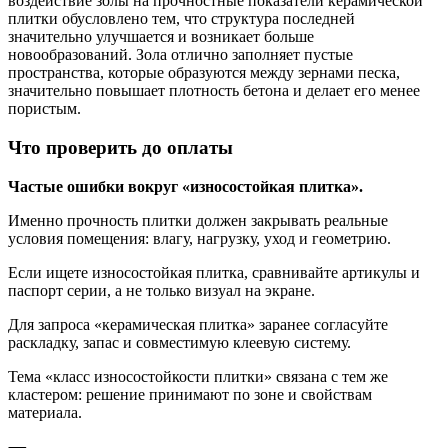
воздействие золы на прочностные показатели керамической
плитки обусловлено тем, что структура последней
значительно улучшается и возникает больше
новообразований. Зола отлично заполняет пустые
пространства, которые образуются между зернами песка,
значительно повышает плотность бетона и делает его менее
пористым.
Что проверить до оплаты
Частые ошибки вокруг «износостойкая плитка».
Именно прочность плитки должен закрывать реальные
условия помещения: влагу, нагрузку, уход и геометрию.
Если ищете износостойкая плитка, сравнивайте артикулы и
паспорт серии, а не только визуал на экране.
Для запроса «керамическая плитка» заранее согласуйте
раскладку, запас и совместимую клеевую систему.
Тема «класс износостойкости плитки» связана с тем же
кластером: решение принимают по зоне и свойствам
материала.