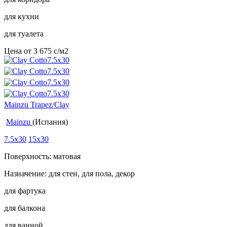
для кухни
для туалета
Цена от
3 675
c
/м2
Mainzu Trapez/Clay
Mainzu
(Испания)
7.5x30
15x30
Поверхность: матовая
Назначение: для стен, для пола, декор
для фартука
для балкона
для ванной