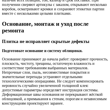
наличие всех позиций, тон, калибр и срок поставки. При
получении сверяют артикулы с заказом, открывают несколько
коробок, осматривают кромки и сохраняют этикетки партии
вместе с несколькими целыми плитками.
Основание, монтаж и уход после
ремонта
Плитка не исправляет скрытые дефекты
Подготовьте основание и систему облицовки.
Основание принимают до начала работ: проверяют прочность,
плоскость, чистоту, трещины, остаточную влажность и
соответствие требованиям выбранных материалов.
Непрочные слои, пыль, несовместимые покрытия и
значительные перепады устраняют отдельными
технологическими операциями. Не следует компенсировать
неровность случайно увеличенной толщиной клея:
допустимые параметры определяет инструкция системы.
Деформационные швы основания не перекрывают жёсткой
облицовкой, а примыкания к стенам, порогам и независимым
конструкциям проектируют заранее.