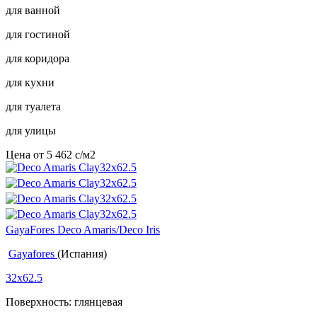
для ванной
для гостиной
для коридора
для кухни
для туалета
для улицы
Цена от
5 462
c
/м2
GayaFores Deco Amaris/Deco Iris
Gayafores
(Испания)
32x62.5
Поверхность: глянцевая