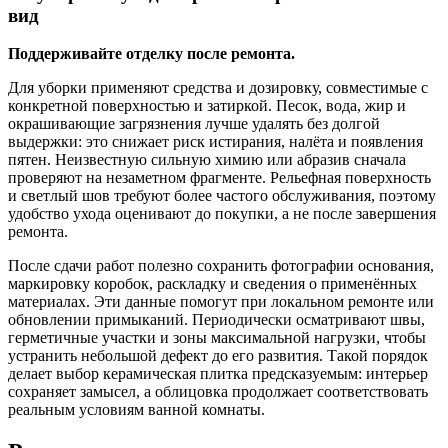
вид
Поддерживайте отделку после ремонта.
Для уборки применяют средства и дозировку, совместимые с
конкретной поверхностью и затиркой. Песок, вода, жир и
окрашивающие загрязнения лучше удалять без долгой
выдержки: это снижает риск истирания, налёта и появления
пятен. Неизвестную сильную химию или абразив сначала
проверяют на незаметном фрагменте. Рельефная поверхность
и светлый шов требуют более частого обслуживания, поэтому
удобство ухода оценивают до покупки, а не после завершения
ремонта.
После сдачи работ полезно сохранить фотографии основания,
маркировку коробок, раскладку и сведения о применённых
материалах. Эти данные помогут при локальном ремонте или
обновлении примыканий. Периодически осматривают швы,
герметичные участки и зоны максимальной нагрузки, чтобы
устранить небольшой дефект до его развития. Такой порядок
делает выбор керамическая плитка предсказуемым: интерьер
сохраняет замысел, а облицовка продолжает соответствовать
реальным условиям ванной комнаты.