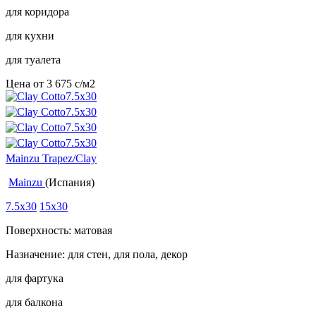
для коридора
для кухни
для туалета
Цена от
3 675
c
/м2
Mainzu Trapez/Clay
Mainzu
(Испания)
7.5x30
15x30
Поверхность: матовая
Назначение: для стен, для пола, декор
для фартука
для балкона