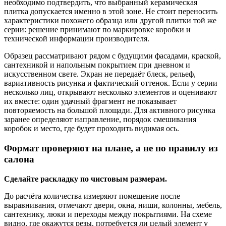
необходимо подтвердить, что выбранный керамическая
плитка допускается именно в этой зоне. Не стоит переносить
характеристики похожего образца или другой плитки той же
серии: решение принимают по маркировке коробки и
технической информации производителя.
Образец рассматривают рядом с будущими фасадами, краской,
сантехникой и напольным покрытием при дневном и
искусственном свете. Экран не передаёт блеск, рельеф,
вариативность рисунка и фактический оттенок. Если у серии
несколько лиц, открывают несколько элементов и оценивают
их вместе: один удачный фрагмент не показывает
повторяемость на большой площади. Для активного рисунка
заранее определяют направление, порядок смешивания
коробок и место, где будет проходить видимая ось.
Формат проверяют на плане, а не по правилу из
салона
Сделайте раскладку по чистовым размерам.
До расчёта количества измеряют помещение после
выравнивания, отмечают двери, окна, ниши, колонны, мебель,
сантехнику, люки и переходы между покрытиями. На схеме
видно, где окажутся резы, потребуется ли целый элемент у