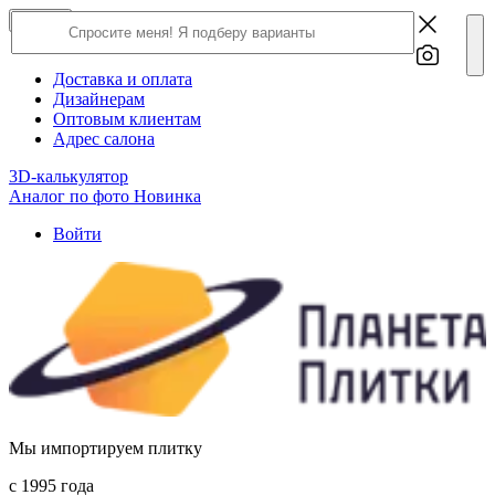
×
Close
О компании
Доставка и оплата
Дизайнерам
Оптовым клиентам
Адрес салона
3D-калькулятор
Аналог по фото
Новинка
Войти
Мы импортируем плитку
c 1995 года