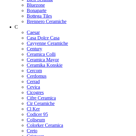
Bluezone
Bonaparte
Bottega Tiles
Brennero Ceramiche
C
Caesar
Casa Dolce Casa
Cayyenne Ceramiche
Century
Ceramica Colli
Ceramica Mayor
Ceramika Konskie
Cercom
Cerdomus
Cerrad
Cevica
Cicogres
Cifre Ceramica
Cir Ceramiche
Cl Ker
Codicer 95
Coliseum
Colorker Ceramica
Creto