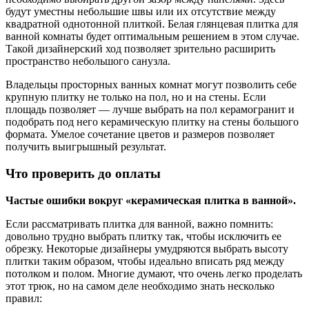
будут уместны небольшие швы или их отсутствие между
квадратной однотонной плиткой. Белая глянцевая плитка для
ванной комнаты будет оптимальным решением в этом случае.
Такой дизайнерский ход позволяет зрительно расширить
пространство небольшого санузла.
Владельцы просторных ванных комнат могут позволить себе
крупную плитку не только на пол, но и на стены. Если
площадь позволяет — лучше выбрать на пол керамогранит и
подобрать под него керамическую плитку на стены большого
формата. Умелое сочетание цветов и размеров позволяет
получить выигрышный результат.
Что проверить до оплаты
Частые ошибки вокруг «керамическая плитка в ванной».
Если рассматривать плитка для ванной, важно помнить:
довольно трудно выбрать плитку так, чтобы исключить ее
обрезку. Некоторые дизайнеры умудряются выбрать высоту
плитки таким образом, чтобы идеально вписать ряд между
потолком и полом. Многие думают, что очень легко проделать
этот трюк, но на самом деле необходимо знать несколько
правил: