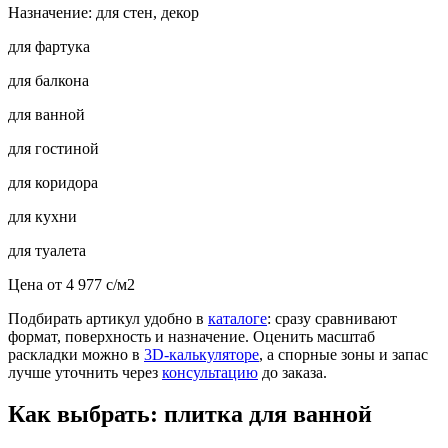
Назначение: для стен, декор
для фартука
для балкона
для ванной
для гостиной
для коридора
для кухни
для туалета
Цена от
4 977
c
/м2
Подбирать артикул удобно в
каталоге
: сразу сравнивают
формат, поверхность и назначение. Оценить масштаб
раскладки можно в
3D-калькуляторе
, а спорные зоны и запас
лучше уточнить через
консультацию
до заказа.
Как выбрать: плитка для ванной