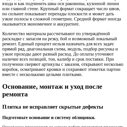
входа и как подчинить швы оси раковины, кухонной линии
или главной стене. Крупный формат сокращает число швов,
но сильнее показывает перепады плоскости и может дать
узкие полосы в сложной геометрии. Средний формат иногда
оказывается экономичнее и аккуратнее.
Количество материала рассчитывают по утверждённой
раскладке с запасом на резку, бой и возможный локальный
ремонт. Единый процент нельзя назначать для всех задач:
прямой ряд, диагональная схема, модуль, подбор рисунка и
узкие проходы дают разный расход. До оплаты уточняют
наличие всех позиций, тон, калибр и срок поставки. При
получении сверяют артикулы с заказом, открывают несколько
коробок, осматривают кромки и сохраняют этикетки партии
вместе с несколькими целыми плитками.
Основание, монтаж и уход после
ремонта
Плитка не исправляет скрытые дефекты
Подготовьте основание и систему облицовки.