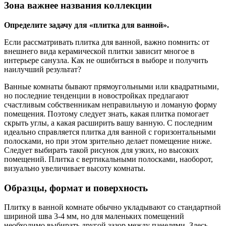
Зона важнее названия коллекции
Определите задачу для «плитка для ванной».
Если рассматривать плитка для ванной, важно помнить: от
внешнего вида керамической плитки зависит многое в
интерьере санузла. Как не ошибиться в выборе и получить
наилучший результат?
Ванные комнаты бывают прямоугольными или квадратными,
но последние тенденции в новостройках предлагают
счастливым собственникам неправильную и ломаную форму
помещения. Поэтому следует знать, какая плитка помогает
скрыть углы, а какая расширить вашу ванную. С последним
идеально справляется плитка для ванной с горизонтальными
полосками, но при этом зрительно делает помещение ниже.
Следует выбирать такой рисунок для узких, но высоких
помещений. Плитка с вертикальными полосками, наоборот,
визуально увеличивает высоту комнаты.
Образцы, формат и поверхность
Плитку в ванной комнате обычно укладывают со стандартной
шириной шва 3-4 мм, но для маленьких помещений
необходимо выбирать другой зазор между панелями. Здесь