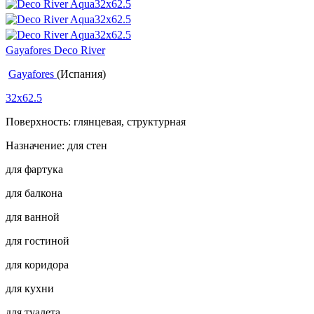
Gayafores Deco River
Gayafores
(Испания)
32x62.5
Поверхность: глянцевая, структурная
Назначение: для стен
для фартука
для балкона
для ванной
для гостиной
для коридора
для кухни
для туалета