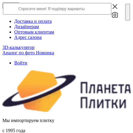
×
Close
О компании
Доставка и оплата
Дизайнерам
Оптовым клиентам
Адрес салона
3D-калькулятор
Аналог по фото
Новинка
Войти
Мы импортируем плитку
c 1995 года