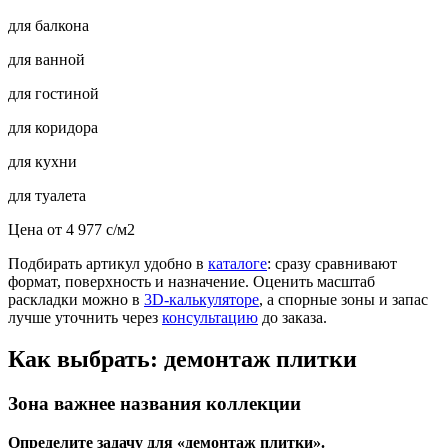
для балкона
для ванной
для гостиной
для коридора
для кухни
для туалета
Цена от
4 977
c
/м2
Подбирать артикул удобно в
каталоге
: сразу сравнивают
формат, поверхность и назначение. Оценить масштаб
раскладки можно в
3D-калькуляторе
, а спорные зоны и запас
лучше уточнить через
консультацию
до заказа.
Как выбрать: демонтаж плитки
Зона важнее названия коллекции
Определите задачу для «демонтаж плитки».