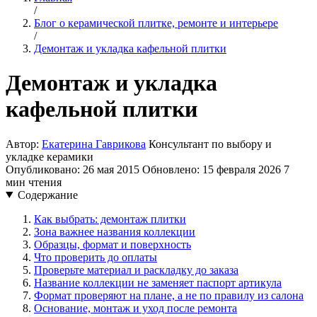
/
Блог о керамической плитке, ремонте и интерьере
/
Демонтаж и укладка кафельной плитки
Демонтаж и укладка
кафельной плитки
Автор:
Екатерина Гаврикова
Консультант по выбору и
укладке керамики
Опубликовано: 26 мая 2015
Обновлено: 15 февраля 2026
7
мин чтения
Содержание
Как выбрать: демонтаж плитки
Зона важнее названия коллекции
Образцы, формат и поверхность
Что проверить до оплаты
Проверьте материал и раскладку до заказа
Название коллекции не заменяет паспорт артикула
Формат проверяют на плане, а не по правилу из салона
Основание, монтаж и уход после ремонта