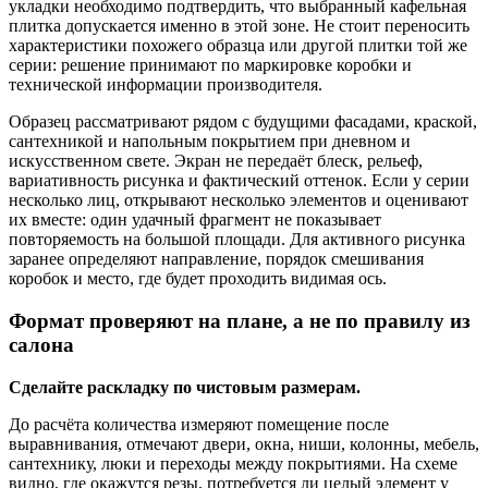
укладки необходимо подтвердить, что выбранный кафельная
плитка допускается именно в этой зоне. Не стоит переносить
характеристики похожего образца или другой плитки той же
серии: решение принимают по маркировке коробки и
технической информации производителя.
Образец рассматривают рядом с будущими фасадами, краской,
сантехникой и напольным покрытием при дневном и
искусственном свете. Экран не передаёт блеск, рельеф,
вариативность рисунка и фактический оттенок. Если у серии
несколько лиц, открывают несколько элементов и оценивают
их вместе: один удачный фрагмент не показывает
повторяемость на большой площади. Для активного рисунка
заранее определяют направление, порядок смешивания
коробок и место, где будет проходить видимая ось.
Формат проверяют на плане, а не по правилу из
салона
Сделайте раскладку по чистовым размерам.
До расчёта количества измеряют помещение после
выравнивания, отмечают двери, окна, ниши, колонны, мебель,
сантехнику, люки и переходы между покрытиями. На схеме
видно, где окажутся резы, потребуется ли целый элемент у