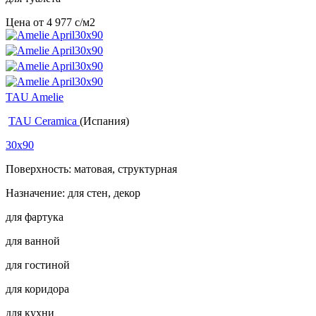
Цена от
4 977
c
/м2
TAU Amelie
TAU Ceramica
(Испания)
30x90
Поверхность: матовая, структурная
Назначение: для стен, декор
для фартука
для ванной
для гостиной
для коридора
для кухни