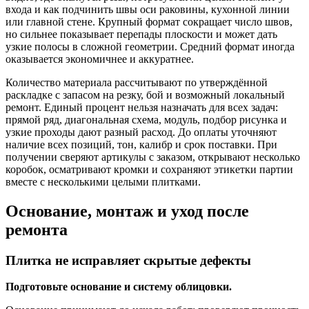
входа и как подчинить швы оси раковины, кухонной линии
или главной стене. Крупный формат сокращает число швов,
но сильнее показывает перепады плоскости и может дать
узкие полосы в сложной геометрии. Средний формат иногда
оказывается экономичнее и аккуратнее.
Количество материала рассчитывают по утверждённой
раскладке с запасом на резку, бой и возможный локальный
ремонт. Единый процент нельзя назначать для всех задач:
прямой ряд, диагональная схема, модуль, подбор рисунка и
узкие проходы дают разный расход. До оплаты уточняют
наличие всех позиций, тон, калибр и срок поставки. При
получении сверяют артикулы с заказом, открывают несколько
коробок, осматривают кромки и сохраняют этикетки партии
вместе с несколькими целыми плитками.
Основание, монтаж и уход после
ремонта
Плитка не исправляет скрытые дефекты
Подготовьте основание и систему облицовки.