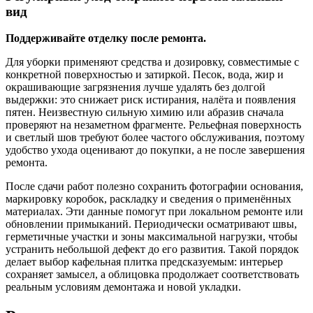
вид
Поддерживайте отделку после ремонта.
Для уборки применяют средства и дозировку, совместимые с
конкретной поверхностью и затиркой. Песок, вода, жир и
окрашивающие загрязнения лучше удалять без долгой
выдержки: это снижает риск истирания, налёта и появления
пятен. Неизвестную сильную химию или абразив сначала
проверяют на незаметном фрагменте. Рельефная поверхность
и светлый шов требуют более частого обслуживания, поэтому
удобство ухода оценивают до покупки, а не после завершения
ремонта.
После сдачи работ полезно сохранить фотографии основания,
маркировку коробок, раскладку и сведения о применённых
материалах. Эти данные помогут при локальном ремонте или
обновлении примыканий. Периодически осматривают швы,
герметичные участки и зоны максимальной нагрузки, чтобы
устранить небольшой дефект до его развития. Такой порядок
делает выбор кафельная плитка предсказуемым: интерьер
сохраняет замысел, а облицовка продолжает соответствовать
реальным условиям демонтажа и новой укладки.