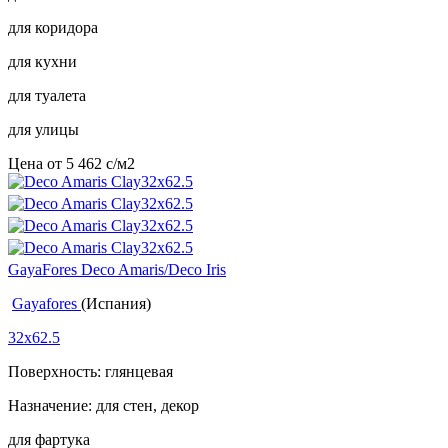
для коридора
для кухни
для туалета
для улицы
Цена от
5 462
c
/м2
GayaFores Deco Amaris/Deco Iris
Gayafores
(Испания)
32x62.5
Поверхность: глянцевая
Назначение: для стен, декор
для фартука