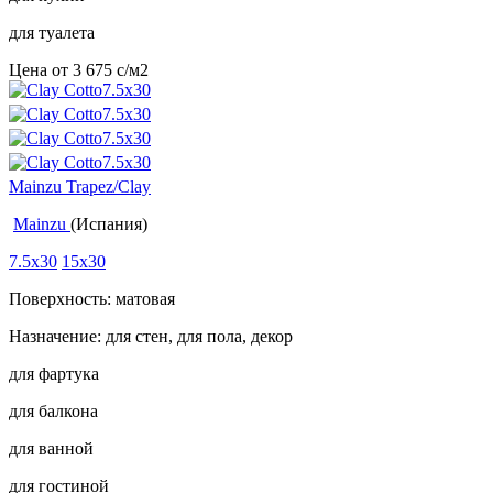
для туалета
Цена от
3 675
c
/м2
Mainzu Trapez/Clay
Mainzu
(Испания)
7.5x30
15x30
Поверхность: матовая
Назначение: для стен, для пола, декор
для фартука
для балкона
для ванной
для гостиной