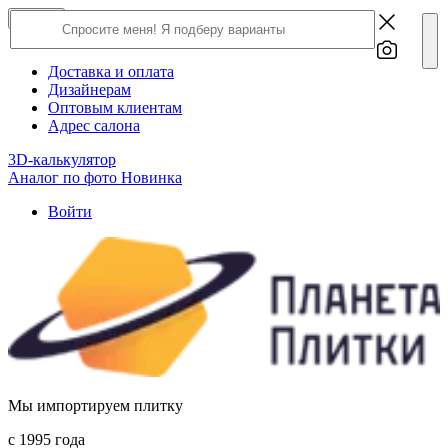
×
Close
О компании
Доставка и оплата
Дизайнерам
Оптовым клиентам
Адрес салона
3D-калькулятор
Аналог по фото
Новинка
Войти
Мы импортируем плитку
c 1995 года