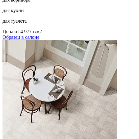
для кухни
для туалета
Цена от
4 977
c
/м2
Образец в салоне