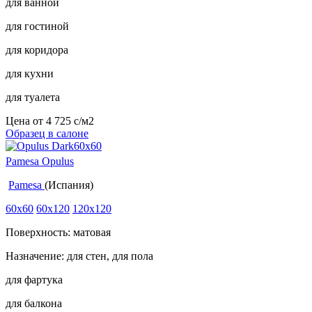
для ванной
для гостиной
для коридора
для кухни
для туалета
Цена от
4 725
c
/м2
Образец в салоне
Pamesa Opulus
Pamesa
(Испания)
60x60
60x120
120x120
Поверхность: матовая
Назначение: для стен, для пола
для фартука
для балкона