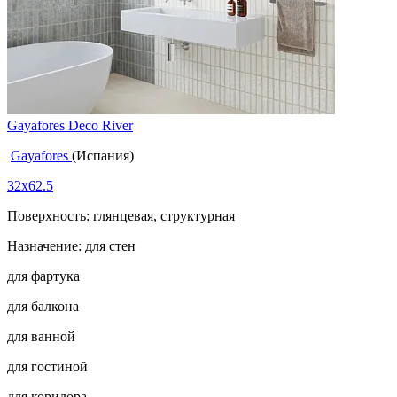
Gayafores Deco River
Gayafores
(Испания)
32x62.5
Поверхность: глянцевая, структурная
Назначение: для стен
для фартука
для балкона
для ванной
для гостиной
для коридора