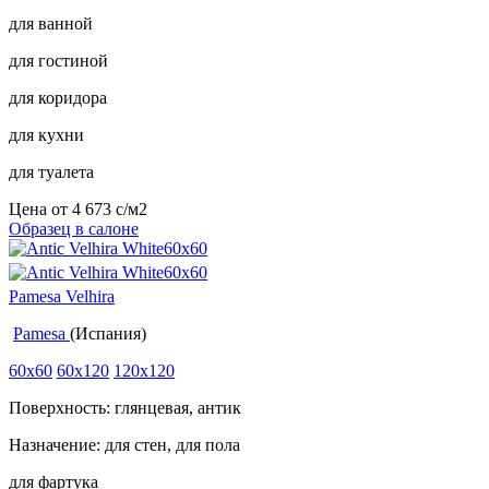
для ванной
для гостиной
для коридора
для кухни
для туалета
Цена от
4 673
c
/м2
Образец в салоне
Pamesa Velhira
Pamesa
(Испания)
60x60
60x120
120x120
Поверхность: глянцевая, антик
Назначение: для стен, для пола
для фартука