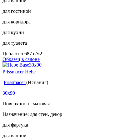
для ванной
для гостиной
для коридора
для кухни
для туалета
Цена от
5 687
c
/м2
Образец в салоне
Prissmacer Hebe
Prissmacer
(Испания)
30x90
Поверхность: матовая
Назначение: для стен, декор
для фартука
для ванной