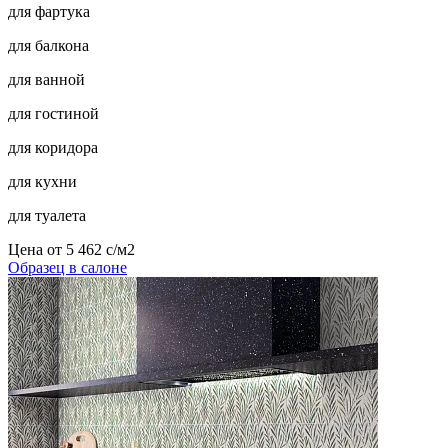
для фартука
для балкона
для ванной
для гостиной
для коридора
для кухни
для туалета
Цена от
5 462
c
/м2
Образец в салоне