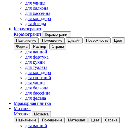
для улицы
для балкона
для бассейна
для коридора
для фасада
Керамогранит
Керамогранит
Керамогранит
Назначение
Помещение
Дизайн
Поверхность
Цвет
Форма
Размер
Страна
для ванной
для фартука
для кухни
для туалета
для коридора
для гостиной
для улицы
для балкона
для бассейна
для фасада
Мраморная плитка
Мозаика
Мозаика
Мозаика
Назначение
Помещение
Материал
Цвет
Страна
для ванной