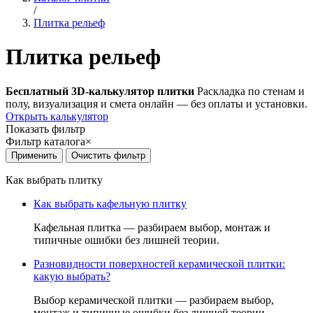
/
Плитка рельеф
Плитка рельеф
Бесплатный 3D-калькулятор плитки
Раскладка по стенам и
полу, визуализация и смета онлайн — без оплаты и установки.
Открыть калькулятор
Показать фильтр
Фильтр каталога
×
Как выбрать плитку
Как выбрать кафельную плитку
Кафельная плитка — разбираем выбор, монтаж и
типичные ошибки без лишней теории.
Разновидности поверхностей керамической плитки:
какую выбрать?
Выбор керамической плитки — разбираем выбор,
монтаж и типичные ошибки без лишней теории.