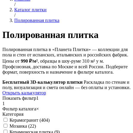
/
Каталог плитки
/
Полированная плитка
Полированная плитка
Полированная плитка в «Планета Плитки» — коллекции для
пола и стен от испанских, итальянских и российских фабрик.
Цены от
990 ₽/м²
, образцы в шоу-руме 310 м² у м.
Профсоюзная, доставка по Москве и всей России. Подберите
формат, поверхность и назначение в фильтре каталога.
Бесплатный 3D-калькулятор плитки
Раскладка по стенам и
полу, визуализация и смета онлайн — без оплаты и установки.
Открыть калькулятор
Показать фильтр
1
1
Фильтр каталога
×
Категория
Керамогранит (404)
Мозаика (22)
Керамическая плитка (9)