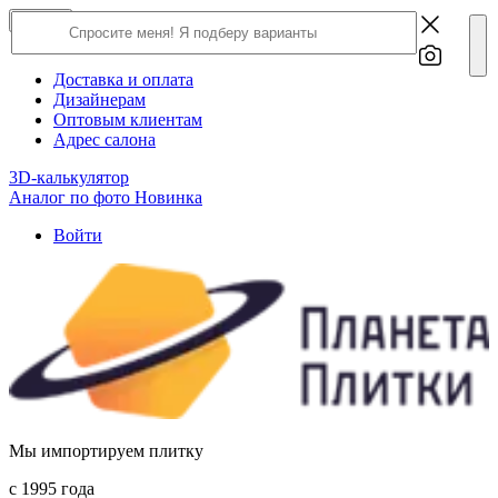
×
Close
О компании
Доставка и оплата
Дизайнерам
Оптовым клиентам
Адрес салона
3D-калькулятор
Аналог по фото
Новинка
Войти
Мы импортируем плитку
c 1995 года