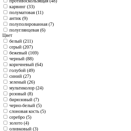
противоскользящая (48)
карвинг (33)
полуматовая (11)
антик (9)
полуполированная (7)
полуглянцевая (6)
Цвет
белый (211)
серый (207)
бежевый (169)
черный (88)
коричневый (64)
голубой (49)
синий (27)
зеленый (26)
мультиколор (24)
розовый (8)
бирюзовый (7)
черно-белый (5)
слоновая кость (5)
серебро (5)
золото (4)
оливковый (3)