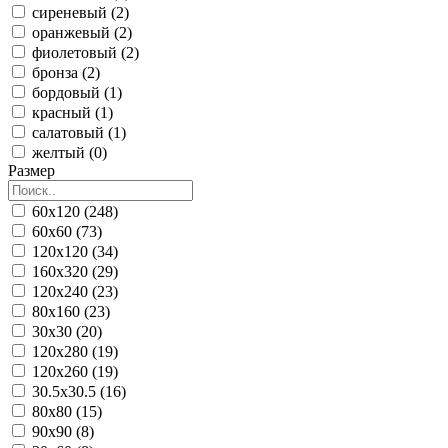
сиреневый (2)
оранжевый (2)
фиолетовый (2)
бронза (2)
бордовый (1)
красный (1)
салатовый (1)
желтый (0)
Размер
60x120 (248)
60x60 (73)
120x120 (34)
160x320 (29)
120x240 (23)
80x160 (23)
30x30 (20)
120x280 (19)
120x260 (19)
30.5x30.5 (16)
80x80 (15)
90x90 (8)