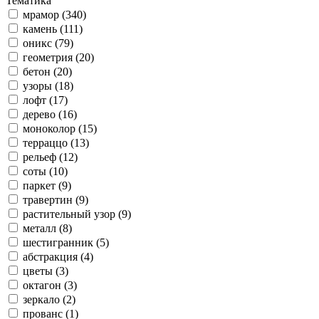
Тематика
мрамор (340)
камень (111)
оникс (79)
геометрия (20)
бетон (20)
узоры (18)
лофт (17)
дерево (16)
моноколор (15)
терраццо (13)
рельеф (12)
соты (10)
паркет (9)
травертин (9)
растительный узор (9)
металл (8)
шестигранник (5)
абстракция (4)
цветы (3)
октагон (3)
зеркало (2)
прованс (1)