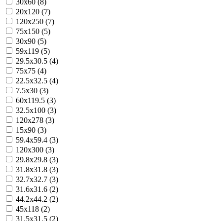
30x60 (8)
20x120 (7)
120x250 (7)
75x150 (5)
30x90 (5)
59x119 (5)
29.5x30.5 (4)
75x75 (4)
22.5x32.5 (4)
7.5x30 (3)
60x119.5 (3)
32.5x100 (3)
120x278 (3)
15x90 (3)
59.4x59.4 (3)
120x300 (3)
29.8x29.8 (3)
31.8x31.8 (3)
32.7x32.7 (3)
31.6x31.6 (2)
44.2x44.2 (2)
45x118 (2)
31.5x31.5 (2)