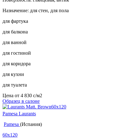
Назначение: для стен, для пола
для фартука
для балкона
для ванной
для гостиной
для коридора
для кухни
для туалета
Цена от
4 830
c
/м2
Образец в салоне
Pamesa Laurants
Pamesa
(Испания)
60x120