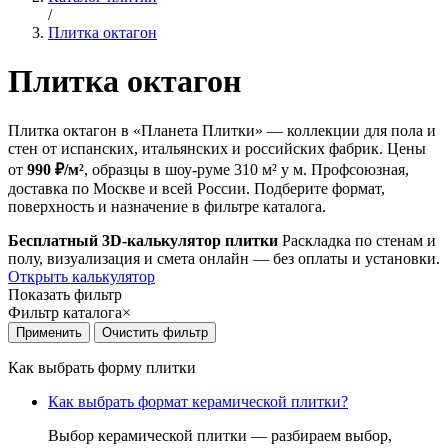
/
Плитка октагон
Плитка октагон
Плитка октагон в «Планета Плитки» — коллекции для пола и
стен от испанских, итальянских и российских фабрик. Цены
от
990 ₽/м²
, образцы в шоу-руме 310 м² у м. Профсоюзная,
доставка по Москве и всей России. Подберите формат,
поверхность и назначение в фильтре каталога.
Бесплатный 3D-калькулятор плитки
Раскладка по стенам и
полу, визуализация и смета онлайн — без оплаты и установки.
Открыть калькулятор
Показать фильтр
Фильтр каталога
×
Как выбрать форму плитки
Как выбрать формат керамической плитки?
Выбор керамической плитки — разбираем выбор,