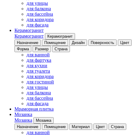
для улицы
для балкона
для бассейна
для коридора
для фасада
Керамогранит
Керамогранит
Керамогранит
Назначение
Помещение
Дизайн
Поверхность
Цвет
Форма
Размер
Страна
для ванной
для фартука
для кухни
для туалета
для коридора
для гостиной
для улицы
для балкона
для бассейна
для фасада
Мраморная плитка
Мозаика
Мозаика
Мозаика
Назначение
Помещение
Материал
Цвет
Страна
для ванной