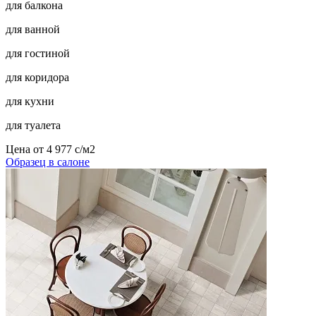
для балкона
для ванной
для гостиной
для коридора
для кухни
для туалета
Цена от
4 977
c
/м2
Образец в салоне