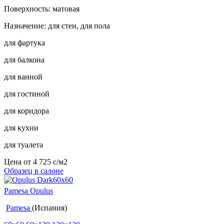
Поверхность: матовая
Назначение: для стен, для пола
для фартука
для балкона
для ванной
для гостиной
для коридора
для кухни
для туалета
Цена от
4 725
c
/м2
Образец в салоне
Pamesa Opulus
Pamesa
(Испания)