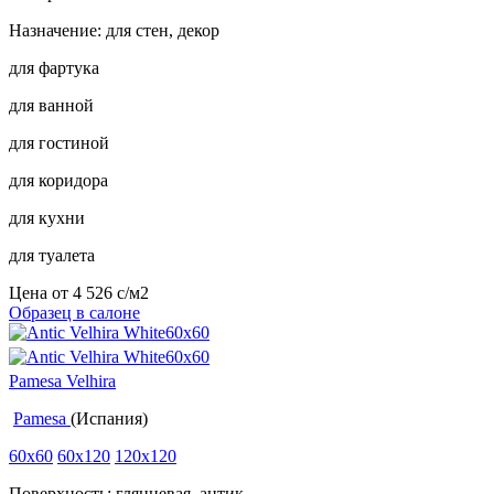
Назначение: для стен, декор
для фартука
для ванной
для гостиной
для коридора
для кухни
для туалета
Цена от
4 526
c
/м2
Образец в салоне
Pamesa Velhira
Pamesa
(Испания)
60x60
60x120
120x120
Поверхность: глянцевая, антик