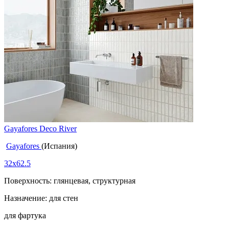
Gayafores Deco River
Gayafores
(Испания)
32x62.5
Поверхность: глянцевая, структурная
Назначение: для стен
для фартука