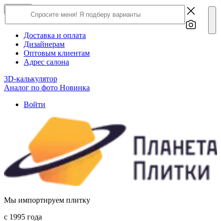
×
Close
О компании
Доставка и оплата
Дизайнерам
Оптовым клиентам
Адрес салона
3D-калькулятор
Аналог по фото
Новинка
Войти
Мы импортируем плитку
c 1995 года