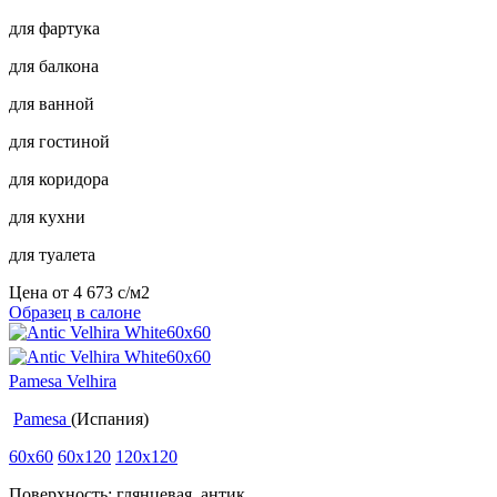
для фартука
для балкона
для ванной
для гостиной
для коридора
для кухни
для туалета
Цена от
4 673
c
/м2
Образец в салоне
Pamesa Velhira
Pamesa
(Испания)
60x60
60x120
120x120
Поверхность: глянцевая, антик