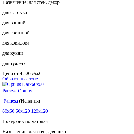
Назначение: для стен, декор
для фартука
для ванной
для гостиной
для коридора
для кухни
для туалета
Цена от
4 526
c
/м2
Образец в салоне
Pamesa Opulus
Pamesa
(Испания)
60x60
60x120
120x120
Поверхность: матовая
Назначение: для стен, для пола