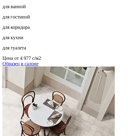
для ванной
для гостиной
для коридора
для кухни
для туалета
Цена от
4 977
c
/м2
Образец в салоне