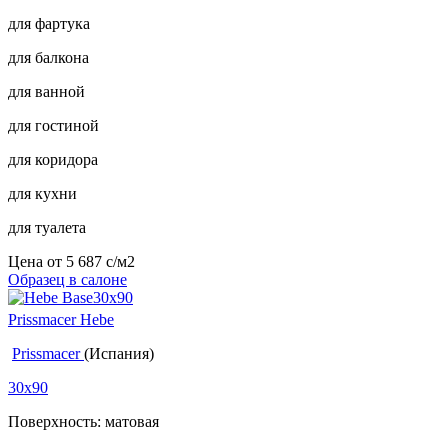
для фартука
для балкона
для ванной
для гостиной
для коридора
для кухни
для туалета
Цена от
5 687
c
/м2
Образец в салоне
Prissmacer Hebe
Prissmacer
(Испания)
30x90
Поверхность: матовая