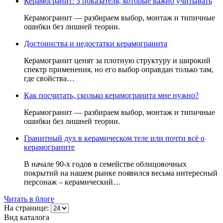
Керамогранит: 3 показателя, которые важно учитывать
Керамогранит — разбираем выбор, монтаж и типичные
ошибки без лишней теории.
Достоинства и недостатки керамогранита
Керамогранит ценят за плотную структуру и широкий
спектр применения, но его выбор оправдан только там,
где свойства…
Как посчитать, сколько керамогранита мне нужно?
Керамогранит — разбираем выбор, монтаж и типичные
ошибки без лишней теории.
Гранитный дух в керамическом теле или почти всё о
керамограните
В начале 90-х годов в семействе облицовочных
покрытий на нашем рынке появился весьма интересный
персонаж – керамический…
Читать в блоге
На странице:
Вид каталога