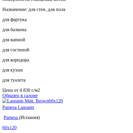
Назначение: для стен, для пола
для фартука
для балкона
для ванной
для гостиной
для коридора
для кухни
для туалета
Цена от
4 830
c
/м2
Образец в салоне
Pamesa Laurants
Pamesa
(Испания)
60x120