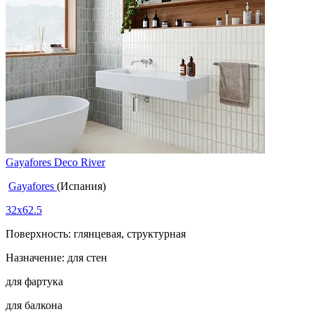
Gayafores Deco River
Gayafores
(Испания)
32x62.5
Поверхность: глянцевая, структурная
Назначение: для стен
для фартука
для балкона