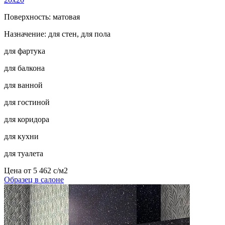
Поверхность: матовая
Назначение: для стен, для пола
для фартука
для балкона
для ванной
для гостиной
для коридора
для кухни
для туалета
Цена от
5 462
c
/м2
Образец в салоне