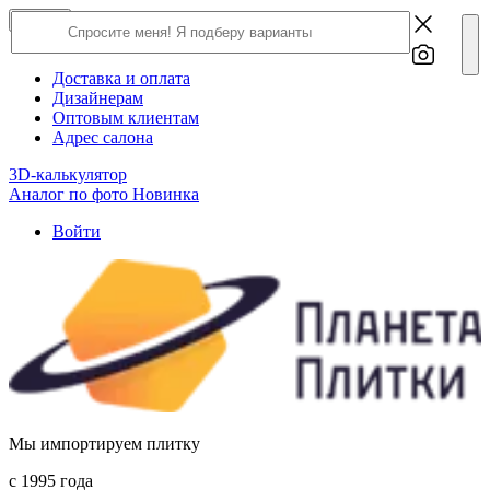
×
Close
О компании
Доставка и оплата
Дизайнерам
Оптовым клиентам
Адрес салона
3D-калькулятор
Аналог по фото
Новинка
Войти
Мы импортируем плитку
c 1995 года