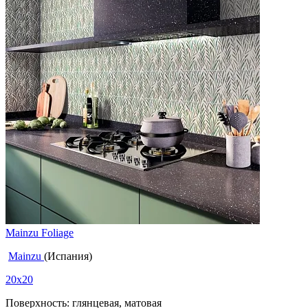
Mainzu Foliage
Mainzu
(Испания)
20x20
Поверхность: глянцевая, матовая