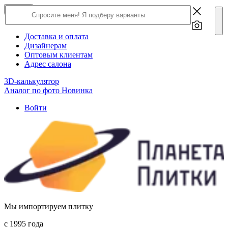
×
Close
О компании
Доставка и оплата
Дизайнерам
Оптовым клиентам
Адрес салона
3D-калькулятор
Аналог по фото
Новинка
Войти
Мы импортируем плитку
c 1995 года