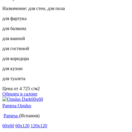
Назначение: для стен, для пола
для фартука
для балкона
для ванной
для гостиной
для коридора
для кухни
для туалета
Цена от
4 725
c
/м2
Образец в салоне
Pamesa Opulus
Pamesa
(Испания)
60x60
60x120
120x120