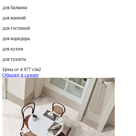
для балкона
для ванной
для гостиной
для коридора
для кухни
для туалета
Цена от
4 977
c
/м2
Образец в салоне