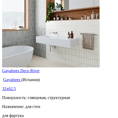
Gayafores Deco River
Gayafores
(Испания)
32x62.5
Поверхность: глянцевая, структурная
Назначение: для стен
для фартука