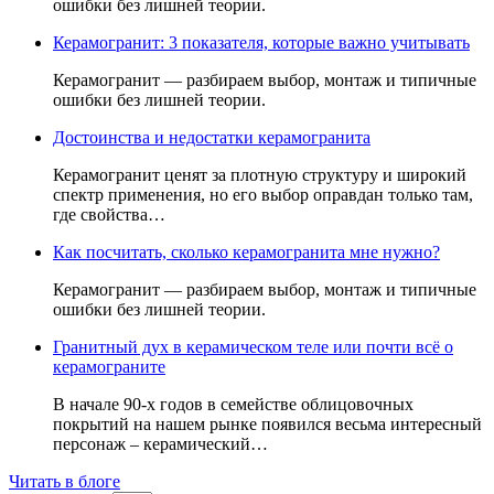
ошибки без лишней теории.
Керамогранит: 3 показателя, которые важно учитывать
Керамогранит — разбираем выбор, монтаж и типичные
ошибки без лишней теории.
Достоинства и недостатки керамогранита
Керамогранит ценят за плотную структуру и широкий
спектр применения, но его выбор оправдан только там,
где свойства…
Как посчитать, сколько керамогранита мне нужно?
Керамогранит — разбираем выбор, монтаж и типичные
ошибки без лишней теории.
Гранитный дух в керамическом теле или почти всё о
керамограните
В начале 90-х годов в семействе облицовочных
покрытий на нашем рынке появился весьма интересный
персонаж – керамический…
Читать в блоге