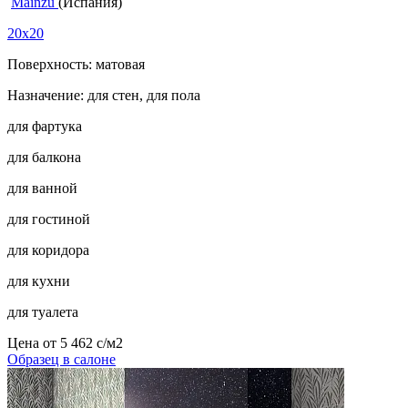
Mainzu
(Испания)
20x20
Поверхность: матовая
Назначение: для стен, для пола
для фартука
для балкона
для ванной
для гостиной
для коридора
для кухни
для туалета
Цена от
5 462
c
/м2
Образец в салоне