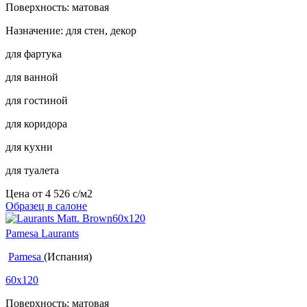
Поверхность: матовая
Назначение: для стен, декор
для фартука
для ванной
для гостиной
для коридора
для кухни
для туалета
Цена от
4 526
c
/м2
Образец в салоне
Pamesa Laurants
Pamesa
(Испания)
60x120
Поверхность: матовая