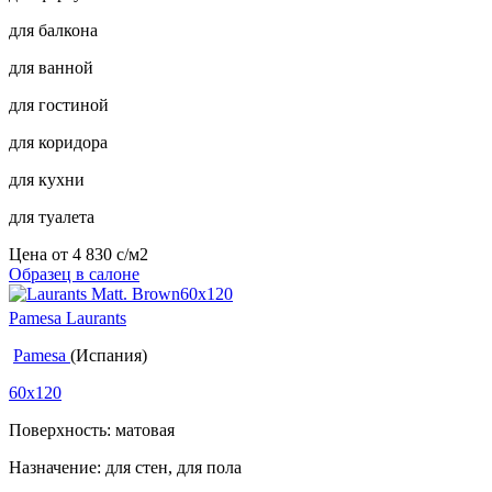
для балкона
для ванной
для гостиной
для коридора
для кухни
для туалета
Цена от
4 830
c
/м2
Образец в салоне
Pamesa Laurants
Pamesa
(Испания)
60x120
Поверхность: матовая
Назначение: для стен, для пола