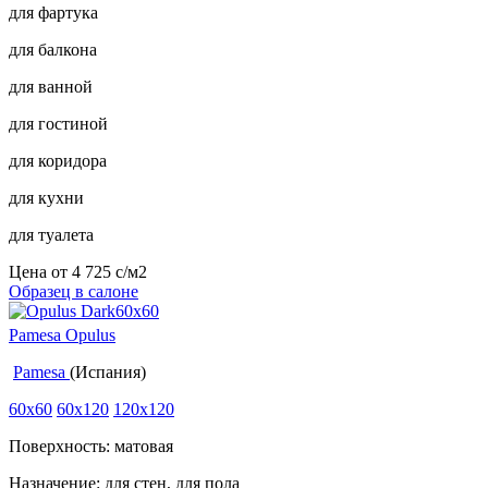
для фартука
для балкона
для ванной
для гостиной
для коридора
для кухни
для туалета
Цена от
4 725
c
/м2
Образец в салоне
Pamesa Opulus
Pamesa
(Испания)
60x60
60x120
120x120
Поверхность: матовая
Назначение: для стен, для пола