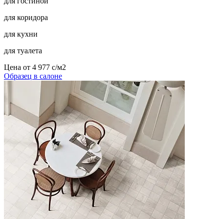
для гостиной
для коридора
для кухни
для туалета
Цена от
4 977
c
/м2
Образец в салоне