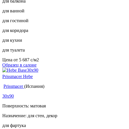
для балкона
для ванной
для гостиной
для коридора
для кухни
для туалета
Цена от
5 687
c
/м2
Образец в салоне
Prissmacer Hebe
Prissmacer
(Испания)
30x90
Поверхность: матовая
Назначение: для стен, декор
для фартука