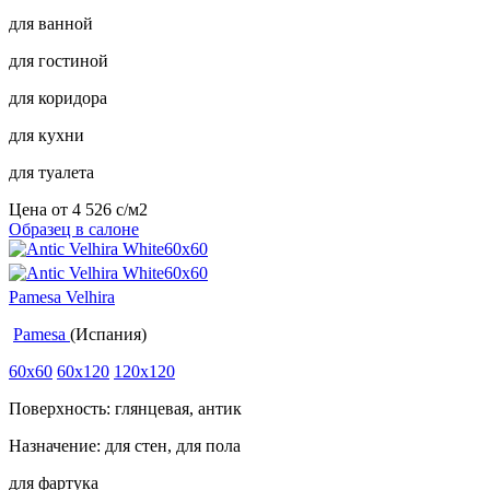
для ванной
для гостиной
для коридора
для кухни
для туалета
Цена от
4 526
c
/м2
Образец в салоне
Pamesa Velhira
Pamesa
(Испания)
60x60
60x120
120x120
Поверхность: глянцевая, антик
Назначение: для стен, для пола
для фартука