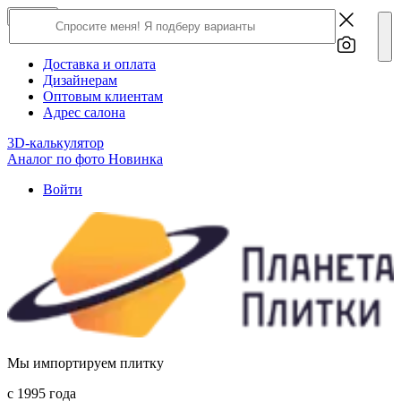
×
Close
О компании
Доставка и оплата
Дизайнерам
Оптовым клиентам
Адрес салона
3D-калькулятор
Аналог по фото
Новинка
Войти
Мы импортируем плитку
c 1995 года