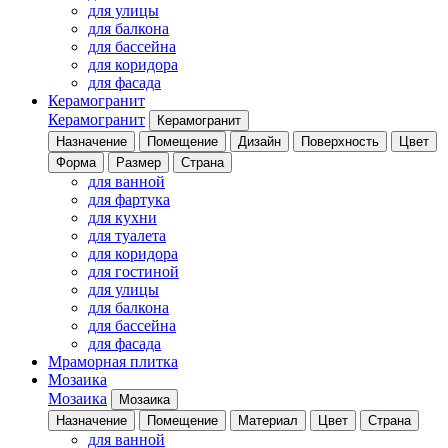
для улицы
для балкона
для бассейна
для коридора
для фасада
Керамогранит
Керамогранит
Керамогранит
Назначение
Помещение
Дизайн
Поверхность
Цвет
Форма
Размер
Страна
для ванной
для фартука
для кухни
для туалета
для коридора
для гостиной
для улицы
для балкона
для бассейна
для фасада
Мраморная плитка
Мозаика
Мозаика
Мозаика
Назначение
Помещение
Материал
Цвет
Страна
для ванной