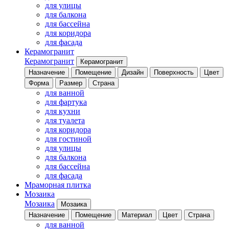
для улицы
для балкона
для бассейна
для коридора
для фасада
Керамогранит
Керамогранит
Керамогранит
Назначение
Помещение
Дизайн
Поверхность
Цвет
Форма
Размер
Страна
для ванной
для фартука
для кухни
для туалета
для коридора
для гостиной
для улицы
для балкона
для бассейна
для фасада
Мраморная плитка
Мозаика
Мозаика
Мозаика
Назначение
Помещение
Материал
Цвет
Страна
для ванной