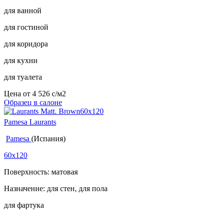
для ванной
для гостиной
для коридора
для кухни
для туалета
Цена от
4 526
c
/м2
Образец в салоне
Pamesa Laurants
Pamesa
(Испания)
60x120
Поверхность: матовая
Назначение: для стен, для пола
для фартука