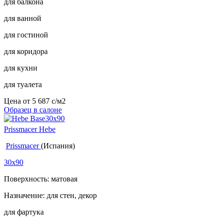
для балкона
для ванной
для гостиной
для коридора
для кухни
для туалета
Цена от
5 687
c
/м2
Образец в салоне
Prissmacer Hebe
Prissmacer
(Испания)
30x90
Поверхность: матовая
Назначение: для стен, декор
для фартука