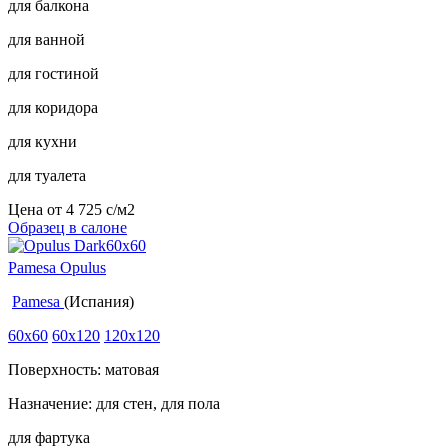
для балкона
для ванной
для гостиной
для коридора
для кухни
для туалета
Цена от
4 725
c
/м2
Образец в салоне
Pamesa Opulus
Pamesa
(Испания)
60x60
60x120
120x120
Поверхность: матовая
Назначение: для стен, для пола
для фартука