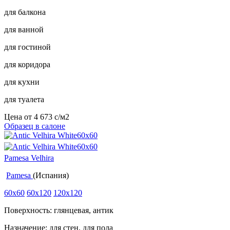
для балкона
для ванной
для гостиной
для коридора
для кухни
для туалета
Цена от
4 673
c
/м2
Образец в салоне
Pamesa Velhira
Pamesa
(Испания)
60x60
60x120
120x120
Поверхность: глянцевая, антик
Назначение: для стен, для пола