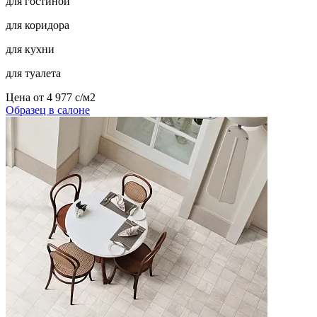
для гостиной
для коридора
для кухни
для туалета
Цена от
4 977
c
/м2
Образец в салоне