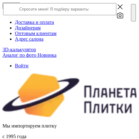
×
Close
О компании
Доставка и оплата
Дизайнерам
Оптовым клиентам
Адрес салона
3D-калькулятор
Аналог по фото
Новинка
Войти
Мы импортируем плитку
c 1995 года