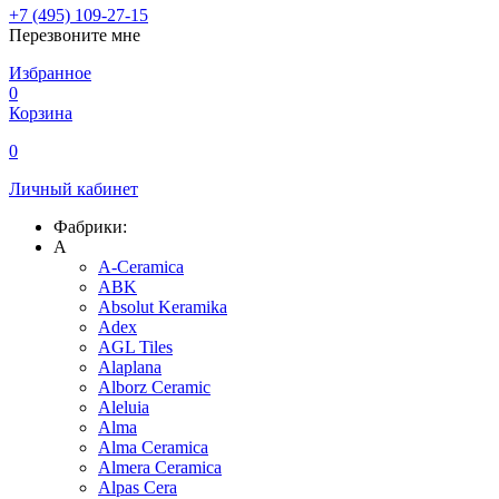
+7 (495) 109-27-15
Перезвоните мне
Избранное
0
Корзина
0
Личный кабинет
Фабрики:
A
A-Ceramica
ABK
Absolut Keramika
Adex
AGL Tiles
Alaplana
Alborz Ceramic
Aleluia
Alma
Alma Ceramica
Almera Ceramica
Alpas Cera