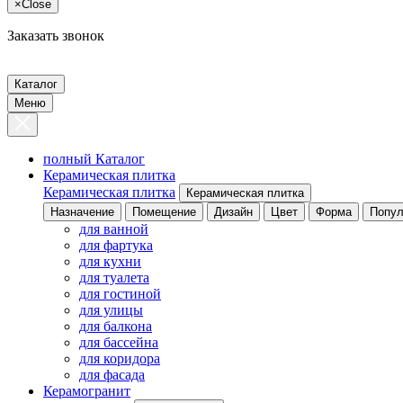
×
Close
Заказать звонок
Каталог
Меню
полный Каталог
Керамическая плитка
Керамическая плитка
Керамическая плитка
Назначение
Помещение
Дизайн
Цвет
Форма
Попул
для ванной
для фартука
для кухни
для туалета
для гостиной
для улицы
для балкона
для бассейна
для коридора
для фасада
Керамогранит