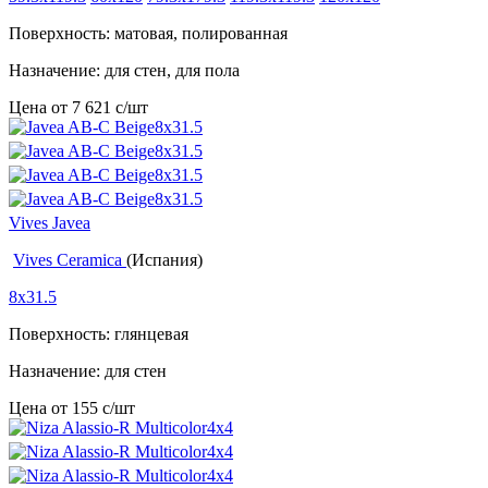
Поверхность: матовая, полированная
Назначение: для стен, для пола
Цена от
7 621
c
/шт
Vives Javea
Vives Ceramica
(Испания)
8x31.5
Поверхность: глянцевая
Назначение: для стен
Цена от
155
c
/шт