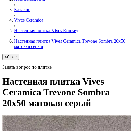
/
Каталог
/
Vives Ceramica
/
Настенная плитка Vives Romsey
/
Настенная плитка Vives Ceramica Trevone Sombra 20x50
матовая серый
×
Close
Задать вопрос по плитке
Настенная плитка Vives
Ceramica Trevone Sombra
20x50 матовая серый