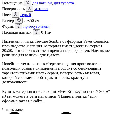
Помещение
для ванной
,
для туалета
Поверхность
матовая
Цвет
серый
Размер
20x50 см
Форма
прямоугольная
Площадь плитки
0.1 м²
Настенная плитка Trevone Sombra от фабрики Vives Ceramica
производства Испания. Материал имеет удобный формат
20x50, выполнен в стиле и предназначен для стен. Идеальное
решение для ванной, для туалета.
Новейшие технологии в сфере оснащения производства
позволили создать уникальный продукт со следующими
характеристиками: цвет - серый, поверхность - матовая,
который сочетает в себе практичность, красоту и
долговечность!
Купить материал из коллекции Vives Romsey по цене 7 306
₽
/
м² вы можете в сети магазинов "Планета плитки" или
оформив заказ на сайте.
Читать далее