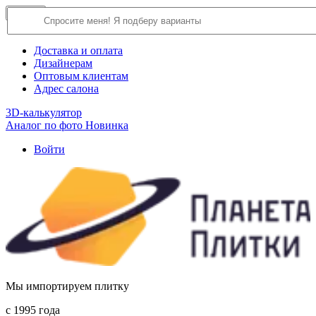
×
Close
О компании
Доставка и оплата
Дизайнерам
Оптовым клиентам
Адрес салона
3D-калькулятор
Аналог по фото
Новинка
Войти
Мы импортируем плитку
c 1995 года