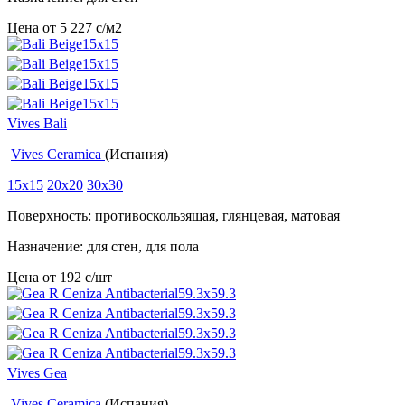
Цена от
5 227
c
/м2
Vives Bali
Vives Ceramica
(Испания)
15x15
20x20
30x30
Поверхность: противоскользящая, глянцевая, матовая
Назначение: для стен, для пола
Цена от
192
c
/шт
Vives Gea
Vives Ceramica
(Испания)