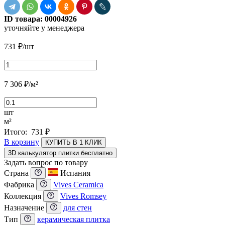
ID товара:
00004926
уточняйте у менеджера
731
₽
/шт
7 306
₽
/м²
шт
м²
Итого:
731
₽
В корзину
КУПИТЬ В 1 КЛИК
3D калькулятор плитки бесплатно
Задать вопрос по товару
Страна
Испания
Фабрика
Vives Ceramica
Коллекция
Vives Romsey
Назначение
для стен
Тип
керамическая плитка