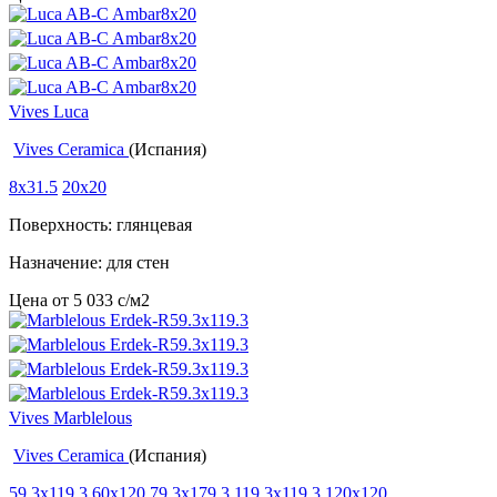
Vives Luca
Vives Ceramica
(Испания)
8x31.5
20x20
Поверхность: глянцевая
Назначение: для стен
Цена от
5 033
c
/м2
Vives Marblelous
Vives Ceramica
(Испания)
59.3x119.3
60x120
79.3x179.3
119.3x119.3
120x120