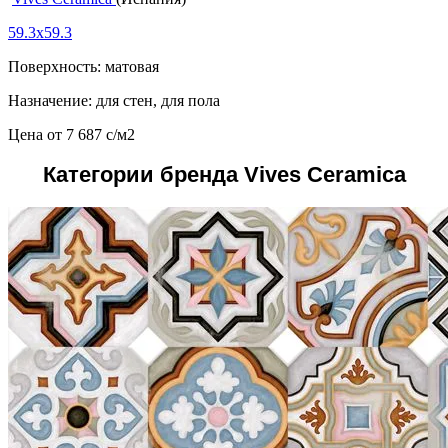
59.3x59.3
Поверхность: матовая
Назначение: для стен, для пола
Цена от
7 687
c
/м2
Категории бренда Vives Ceramica