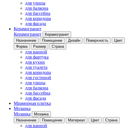
для улицы
для балкона
для бассейна
для коридора
для фасада
Керамогранит
Керамогранит
Керамогранит
Назначение
Помещение
Дизайн
Поверхность
Цвет
Форма
Размер
Страна
для ванной
для фартука
для кухни
для туалета
для коридора
для гостиной
для улицы
для балкона
для бассейна
для фасада
Мраморная плитка
Мозаика
Мозаика
Мозаика
Назначение
Помещение
Материал
Цвет
Страна
для ванной