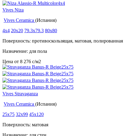
Vives Niza
Vives Ceramica
(Испания)
4x4
20x20
79.3x79.3
80x80
Поверхность: противоскользящая, матовая, полированная
Назначение: для пола
Цена от
8 276
c
/м2
Vives Stravaganza
Vives Ceramica
(Испания)
25x75
32x99
45x120
Поверхность: матовая
Назначение: для стен