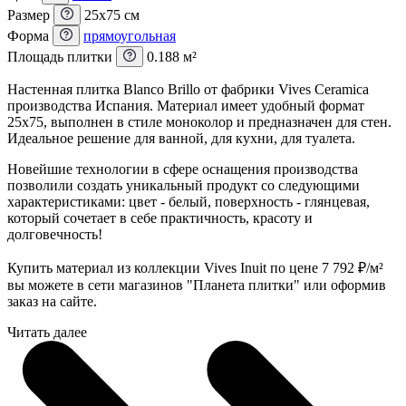
Размер
25x75 см
Форма
прямоугольная
Площадь плитки
0.188 м²
Настенная плитка Blanco Brillo от фабрики Vives Ceramica
производства Испания. Материал имеет удобный формат
25x75, выполнен в стиле моноколор и предназначен для стен.
Идеальное решение для ванной, для кухни, для туалета.
Новейшие технологии в сфере оснащения производства
позволили создать уникальный продукт со следующими
характеристиками: цвет - белый, поверхность - глянцевая,
который сочетает в себе практичность, красоту и
долговечность!
Купить материал из коллекции Vives Inuit по цене 7 792
₽
/м²
вы можете в сети магазинов "Планета плитки" или оформив
заказ на сайте.
Читать далее