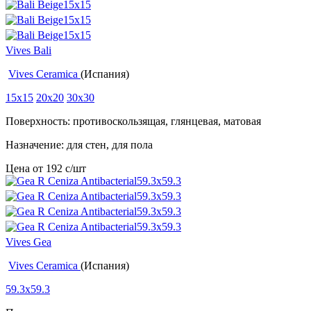
Vives Bali
Vives Ceramica
(Испания)
15x15
20x20
30x30
Поверхность: противоскользящая, глянцевая, матовая
Назначение: для стен, для пола
Цена от
192
c
/шт
Vives Gea
Vives Ceramica
(Испания)
59.3x59.3