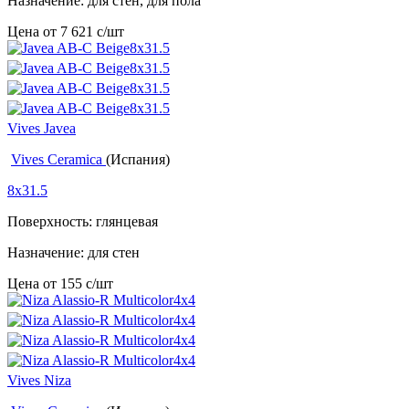
Назначение: для стен, для пола
Цена от
7 621
c
/шт
Vives Javea
Vives Ceramica
(Испания)
8x31.5
Поверхность: глянцевая
Назначение: для стен
Цена от
155
c
/шт
Vives Niza