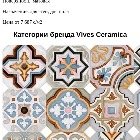
Поверхность: матовая
Назначение: для стен, для пола
Цена от
7 687
c
/м2
Категории бренда Vives Ceramica