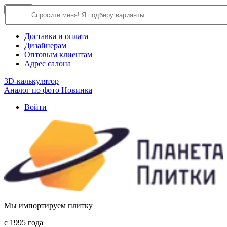
×
Close
О компании
Доставка и оплата
Дизайнерам
Оптовым клиентам
Адрес салона
3D-калькулятор
Аналог по фото
Новинка
Войти
Мы импортируем плитку
c 1995 года