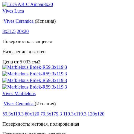
Vives Luca
Vives Ceramica
(Испания)
8x31.5
20x20
Поверхность: глянцевая
Назначение: для стен
Цена от
5 033
c
/м2
Vives Marblelous
Vives Ceramica
(Испания)
59.3x119.3
60x120
79.3x179.3
119.3x119.3
120x120
Поверхность: матовая, полированная