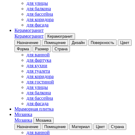
для улицы
для балкона
для бассейна
для коридора
для фасада
Керамогранит
Керамогранит
Керамогранит
Назначение
Помещение
Дизайн
Поверхность
Цвет
Форма
Размер
Страна
для ванной
для фартука
для кухни
для туалета
для коридора
для гостиной
для улицы
для балкона
для бассейна
для фасада
Мраморная плитка
Мозаика
Мозаика
Мозаика
Назначение
Помещение
Материал
Цвет
Страна
для ванной