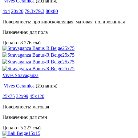
Vives Ceramica
(Испания)
4x4
20x20
79.3x79.3
80x80
Поверхность: противоскользящая, матовая, полированная
Назначение: для пола
Цена от
8 276
c
/м2
Vives Stravaganza
Vives Ceramica
(Испания)
25x75
32x99
45x120
Поверхность: матовая
Назначение: для стен
Цена от
5 227
c
/м2