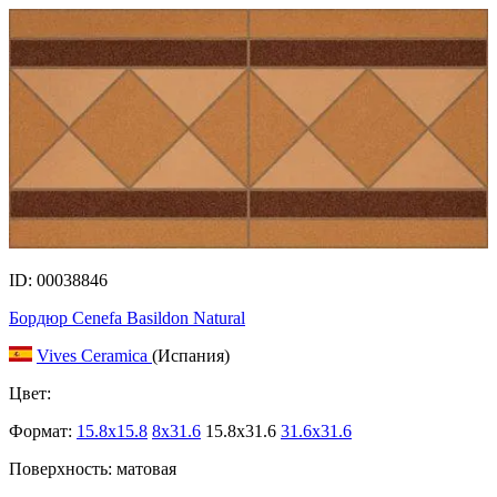
ID: 00038846
Бордюр Cenefa Basildon Natural
Vives Ceramica
(Испания)
Цвет:
Формат:
15.8x15.8
8x31.6
15.8x31.6
31.6x31.6
Поверхность: матовая