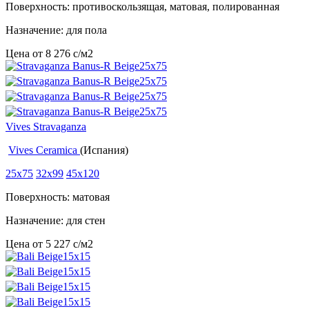
Поверхность: противоскользящая, матовая, полированная
Назначение: для пола
Цена от
8 276
c
/м2
Vives Stravaganza
Vives Ceramica
(Испания)
25x75
32x99
45x120
Поверхность: матовая
Назначение: для стен
Цена от
5 227
c
/м2