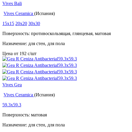
Vives Bali
Vives Ceramica
(Испания)
15x15
20x20
30x30
Поверхность: противоскользящая, глянцевая, матовая
Назначение: для стен, для пола
Цена от
192
c
/шт
Vives Gea
Vives Ceramica
(Испания)
59.3x59.3
Поверхность: матовая
Назначение: для стен, для пола