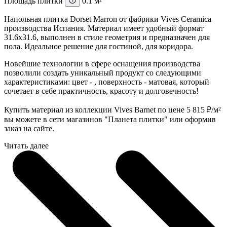
Площадь плитки
0.1 м²
Напольная плитка Dorset Marron от фабрики Vives Ceramica
производства Испания. Материал имеет удобный формат
31.6x31.6, выполнен в стиле геометрия и предназначен для
пола. Идеальное решение для гостиной, для коридора.
Новейшие технологии в сфере оснащения производства
позволили создать уникальный продукт со следующими
характеристиками: цвет - , поверхность - матовая, который
сочетает в себе практичность, красоту и долговечность!
Купить материал из коллекции Vives Barnet по цене 5 815
₽
/м²
вы можете в сети магазинов "Планета плитки" или оформив
заказ на сайте.
Читать далее