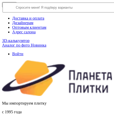
×
Close
О компании
Доставка и оплата
Дизайнерам
Оптовым клиентам
Адрес салона
3D-калькулятор
Аналог по фото
Новинка
Войти
Мы импортируем плитку
c 1995 года