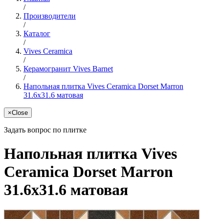
/
Производители
/
Каталог
/
Vives Ceramica
/
Керамогранит Vives Barnet
/
Напольная плитка Vives Ceramica Dorset Marron
31.6x31.6 матовая
×
Close
Задать вопрос по плитке
Напольная плитка Vives
Ceramica Dorset Marron
31.6x31.6 матовая