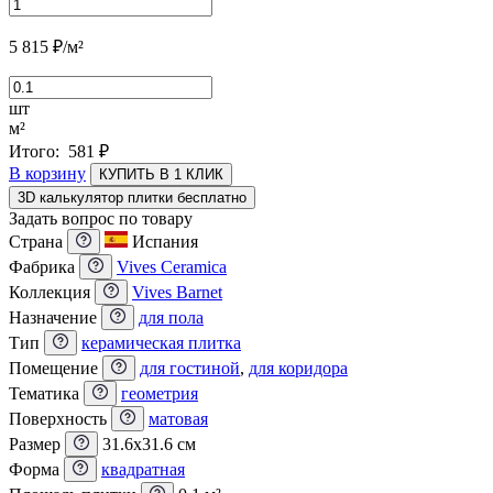
5 815
₽
/м²
шт
м²
Итого:
581
₽
В корзину
КУПИТЬ В 1 КЛИК
3D калькулятор плитки бесплатно
Задать вопрос по товару
Страна
Испания
Фабрика
Vives Ceramica
Коллекция
Vives Barnet
Назначение
для пола
Тип
керамическая плитка
Помещение
для гостиной
,
для коридора
Тематика
геометрия
Поверхность
матовая
Размер
31.6x31.6 см
Форма
квадратная