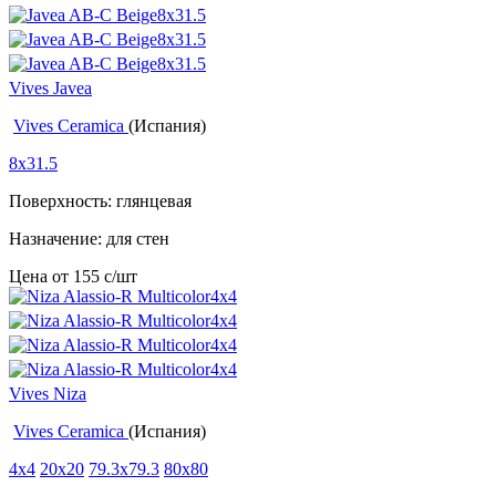
Vives Javea
Vives Ceramica
(Испания)
8x31.5
Поверхность: глянцевая
Назначение: для стен
Цена от
155
c
/шт
Vives Niza
Vives Ceramica
(Испания)
4x4
20x20
79.3x79.3
80x80