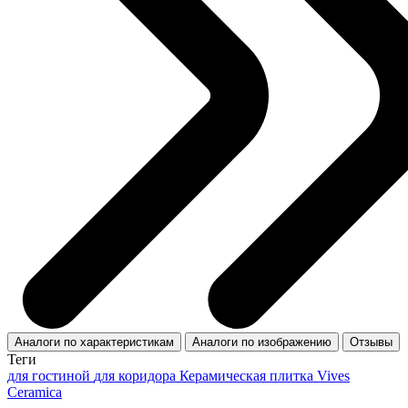
Аналоги по характеристикам
Аналоги по изображению
Отзывы
Теги
для гостиной
для коридора
Керамическая плитка Vives
Ceramica