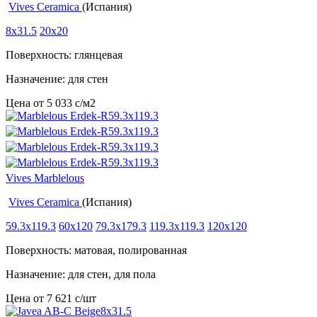
Vives Ceramica
(Испания)
8x31.5
20x20
Поверхность: глянцевая
Назначение: для стен
Цена от
5 033
c
/м2
Vives Marblelous
Vives Ceramica
(Испания)
59.3x119.3
60x120
79.3x179.3
119.3x119.3
120x120
Поверхность: матовая, полированная
Назначение: для стен, для пола
Цена от
7 621
c
/шт