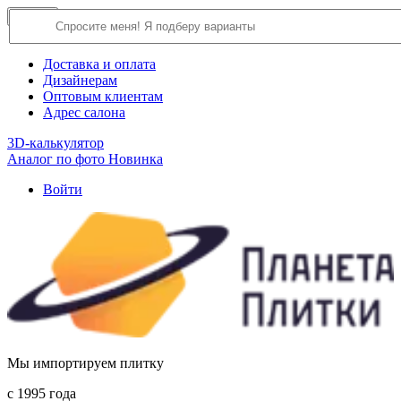
×
Close
О компании
Доставка и оплата
Дизайнерам
Оптовым клиентам
Адрес салона
3D-калькулятор
Аналог по фото
Новинка
Войти
Мы импортируем плитку
c 1995 года