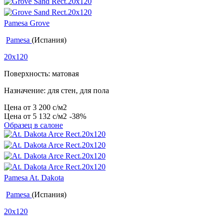
Pamesa Grove
Pamesa
(Испания)
20x120
Поверхность: матовая
Назначение: для стен, для пола
Цена от
3 200
c
/м2
Цена от
5 132
c
/м2
-38%
Образец в салоне
Pamesa At. Dakota
Pamesa
(Испания)
20x120