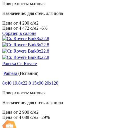
Поверхность: матовая
Назначение: для стен, для пола
Цена от
4 200
c
/м2
Цена от
4 472
c
/м2
-6%
Образец в салоне
Pamesa Cr. Rovere
Pamesa
(Испания)
8x40
19.8x22.8
15x90
20x120
Поверхность: матовая
Назначение: для стен, для пола
Цена от
2 900
c
/м2
Цена от
4 088
c
/м2
-29%