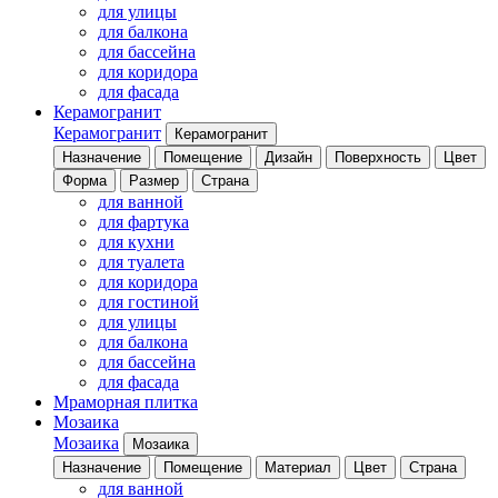
для улицы
для балкона
для бассейна
для коридора
для фасада
Керамогранит
Керамогранит
Керамогранит
Назначение
Помещение
Дизайн
Поверхность
Цвет
Форма
Размер
Страна
для ванной
для фартука
для кухни
для туалета
для коридора
для гостиной
для улицы
для балкона
для бассейна
для фасада
Мраморная плитка
Мозаика
Мозаика
Мозаика
Назначение
Помещение
Материал
Цвет
Страна
для ванной