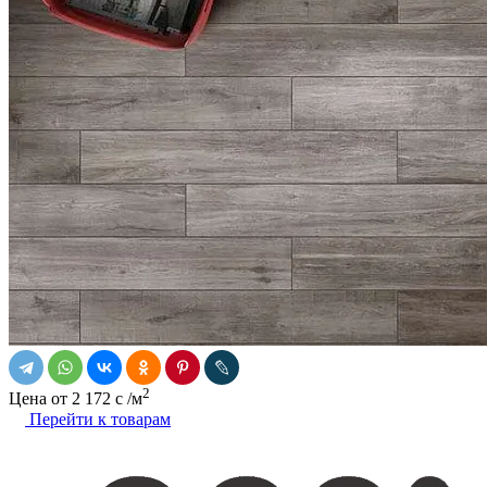
2
Цена от
2 172
c
/м
Перейти к товарам