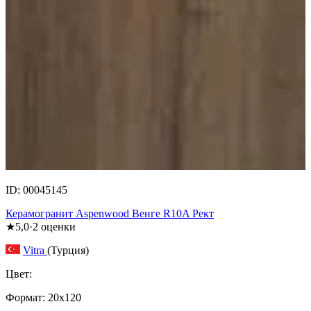
ID: 00045145
Керамогранит Aspenwood Венге R10A Рект
★
5,0
·
2
оценки
Vitra
(Турция)
Цвет:
Формат:
20x120