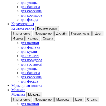
для улицы
для балкона
для бассейна
для коридора
для фасада
Керамогранит
Керамогранит
Керамогранит
Назначение
Помещение
Дизайн
Поверхность
Цвет
Форма
Размер
Страна
для ванной
для фартука
для кухни
для туалета
для коридора
для гостиной
для улицы
для балкона
для бассейна
для фасада
Мраморная плитка
Мозаика
Мозаика
Мозаика
Назначение
Помещение
Материал
Цвет
Страна
для ванной