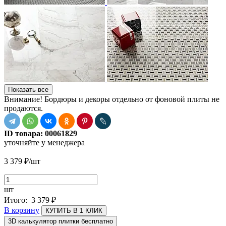
Показать все
Внимание! Бордюры и декоры отдельно от фоновой плиты не
продаются.
ID товара:
00061829
уточняйте у менеджера
3 379
₽
/шт
шт
Итого:
3 379
₽
В корзину
КУПИТЬ В 1 КЛИК
3D калькулятор плитки бесплатно