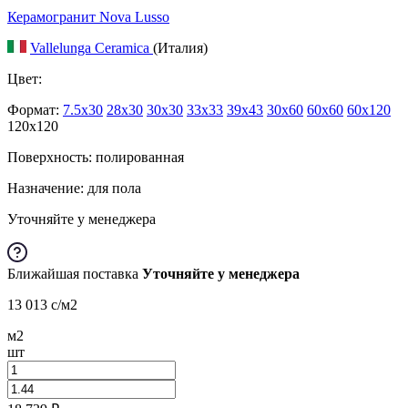
Керамогранит Nova Lusso
Vallelunga Ceramica
(Италия)
Цвет:
Формат:
7.5x30
28x30
30x30
33x33
39x43
30x60
60x60
60x120
120x120
Поверхность: полированная
Назначение: для пола
Уточняйте у менеджера
Ближайшая поставка
Уточняйте у менеджера
13 013
c
/м2
м2
шт