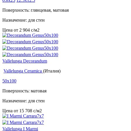
0.8x25
12.5x12.5
Поверхность: глянцевая, матовая
Назначение: для стен
Цена от
2 904
c
/м2
Vallelunga Decorandum
Vallelunga Ceramica
(Италия)
50x100
Поверхность: матовая
Назначение: для стен
Цена от
15 708
c
/м2
Vallelunga I Marmi