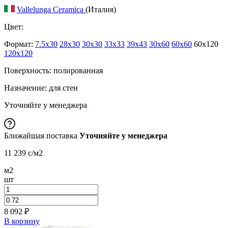
Vallelunga Ceramica
(Италия)
Цвет:
Формат:
7.5x30
28x30
30x30
33x33
39x43
30x60
60x60
60x120
120x120
Поверхность: полированная
Назначение: для стен
Уточняйте у менеджера
Ближайшая поставка
Уточняйте у менеджера
11 239
c
/м2
м2
шт
8 092
₽
В корзину