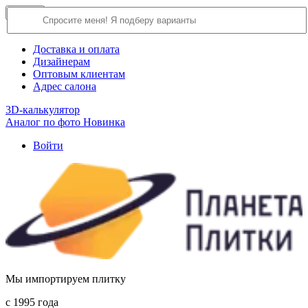
×
Close
О компании
Доставка и оплата
Дизайнерам
Оптовым клиентам
Адрес салона
3D-калькулятор
Аналог по фото
Новинка
Войти
Мы импортируем плитку
c 1995 года