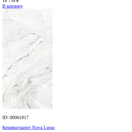
18 739
₽
В корзину
ID: 00061817
Керамогранит Nova Lusso