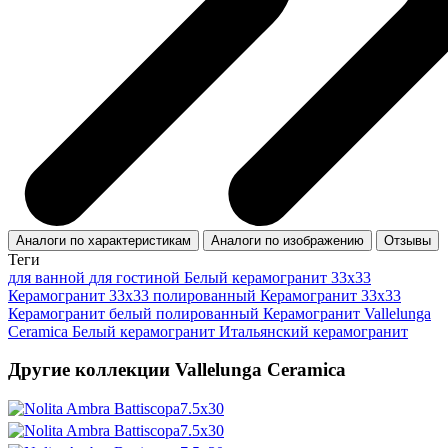
Аналоги по характеристикам
Аналоги по изображению
Отзывы
Теги
для ванной
для гостиной
Белый керамогранит 33x33
Керамогранит 33x33 полированный
Керамогранит 33x33
Керамогранит белый полированный
Керамогранит Vallelunga
Ceramica
Белый керамогранит
Итальянский керамогранит
Другие коллекции Vallelunga Ceramica