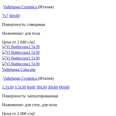
Vallelunga Ceramica
(Италия)
7x7
60x60
Поверхность: глянцевая
Назначение: для пола
Цена от
2 640
c
/м2
Vallelunga Calacatta
Vallelunga Ceramica
(Италия)
1.5x30
3.5x30
8x60
30x30
30x60
60x60
Поверхность: лаппатированная
Назначение: для стен, для пола
Цена от
2 000
c
/м2