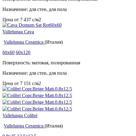
Назначение: для стен, для пола
Цена от
7 437
c
/м2
Vallelunga Cava
Vallelunga Ceramica
(Италия)
60x60
60x120
Поверхность: матовая, полированная
Назначение: для стен, для пола
Цена от
7 151
c
/м2
Vallelunga Colibri
Vallelunga Ceramica
(Италия)