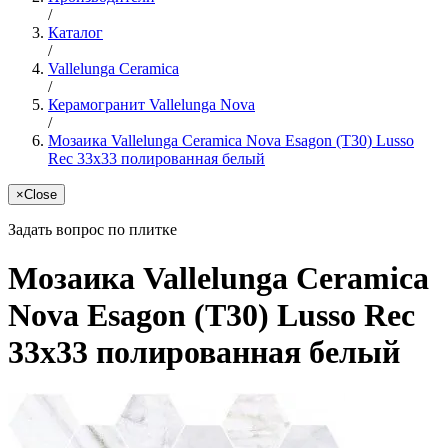
/
Каталог
/
Vallelunga Ceramica
/
Керамогранит Vallelunga Nova
/
Мозаика Vallelunga Ceramica Nova Esagon (T30) Lusso
Rec 33x33 полированная белый
×
Close
Задать вопрос по плитке
Мозаика Vallelunga Ceramica
Nova Esagon (T30) Lusso Rec
33x33 полированная белый