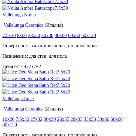
Vallelunga Nolita
Vallelunga Ceramica
(Италия)
7.5x30
8x60
28x30
30x30
30x60
60x60
60x120
Поверхность: сатинированная, полированная
Назначение: для стен, для пола
Цена от
7 437
c
/м2
Vallelunga Luce
Vallelunga Ceramica
(Италия)
10x20
7.5x30
27x32
30x30
26x35
28x33
33x33
30x60
60x60
60x120
Поверхность: сатинированная, полированная