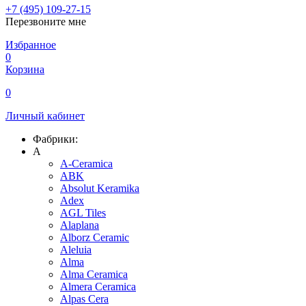
+7 (495) 109-27-15
Перезвоните мне
Избранное
0
Корзина
0
Личный кабинет
Фабрики:
A
A-Ceramica
ABK
Absolut Keramika
Adex
AGL Tiles
Alaplana
Alborz Ceramic
Aleluia
Alma
Alma Ceramica
Almera Ceramica
Alpas Cera