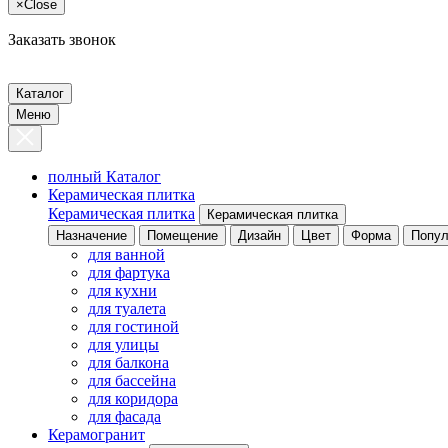
×
Close
Заказать звонок
Каталог
Меню
полный Каталог
Керамическая плитка
Керамическая плитка
Керамическая плитка
Назначение
Помещение
Дизайн
Цвет
Форма
Попул
для ванной
для фартука
для кухни
для туалета
для гостиной
для улицы
для балкона
для бассейна
для коридора
для фасада
Керамогранит