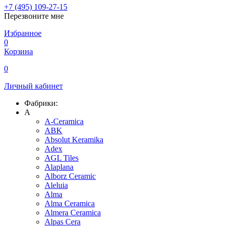
+7 (495) 109-27-15
Перезвоните мне
Избранное
0
Корзина
0
Личный кабинет
Фабрики:
A
A-Ceramica
ABK
Absolut Keramika
Adex
AGL Tiles
Alaplana
Alborz Ceramic
Aleluia
Alma
Alma Ceramica
Almera Ceramica
Alpas Cera