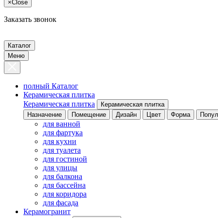
×
Close
Заказать звонок
Каталог
Меню
полный Каталог
Керамическая плитка
Керамическая плитка
Керамическая плитка
Назначение
Помещение
Дизайн
Цвет
Форма
Попул
для ванной
для фартука
для кухни
для туалета
для гостиной
для улицы
для балкона
для бассейна
для коридора
для фасада
Керамогранит