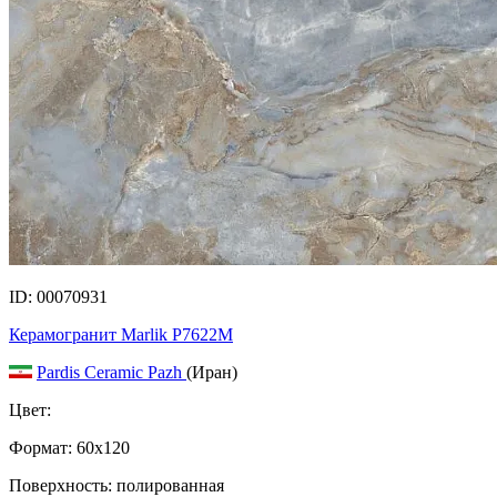
ID: 00070931
Керамогранит Marlik P7622M
Pardis Ceramic Pazh
(Иран)
Цвет:
Формат:
60x120
Поверхность: полированная