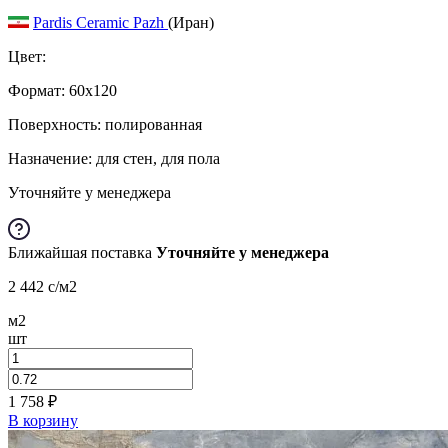
Pardis Ceramic Pazh
(Иран)
Цвет:
Формат:
60x120
Поверхность: полированная
Назначение: для стен, для пола
Уточняйте у менеджера
Ближайшая поставка
Уточняйте у менеджера
2 442
c
/м2
м2
шт
1 758
₽
В корзину