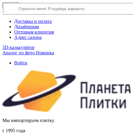
×
Close
О компании
Доставка и оплата
Дизайнерам
Оптовым клиентам
Адрес салона
3D-калькулятор
Аналог по фото
Новинка
Войти
Мы импортируем плитку
c 1995 года