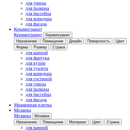
для улицы
для балкона
для бассейна
для коридора
для фасада
Керамогранит
Керамогранит
Керамогранит
Назначение
Помещение
Дизайн
Поверхность
Цвет
Форма
Размер
Страна
для ванной
для фартука
для кухни
для туалета
для коридора
для гостиной
для улицы
для балкона
для бассейна
для фасада
Мраморная плитка
Мозаика
Мозаика
Мозаика
Назначение
Помещение
Материал
Цвет
Страна
для ванной