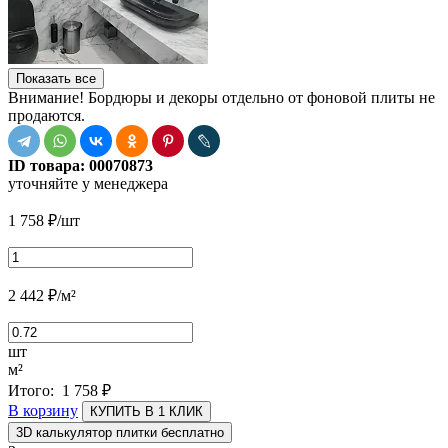
Показать все
Внимание! Бордюры и декоры отдельно от фоновой плиты не
продаются.
ID товара:
00070873
уточняйте у менеджера
1 758
₽
/шт
2 442
₽
/м²
шт
м²
Итого:
1 758
₽
В корзину
КУПИТЬ В 1 КЛИК
3D калькулятор плитки бесплатно