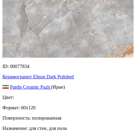
ID: 00077834
Керамогранит Elison Dark Polished
Pardis Ceramic Pazh
(Иран)
Цвет:
Формат:
60x120
Поверхность: полированная
Назначение: для стен, для пола