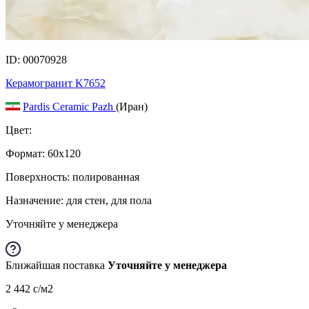
ID: 00070928
Керамогранит K7652
Pardis Ceramic Pazh
(Иран)
Цвет:
Формат:
60x120
Поверхность: полированная
Назначение: для стен, для пола
Уточняйте у менеджера
Ближайшая поставка
Уточняйте у менеджера
2 442
c
/м2