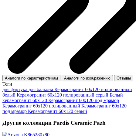
Аналоги по характеристикам
Аналоги по изображению
Отзывы
Теги
для фартука
для балкона
Керамогранит 60х120 полированный
белый
Керамогранит 60х120 полированный серый
Белый
керамогранит 60x120
Керамогранит 60x120 под мрамор
Керамогранит 60x120 полированный
Керамогранит 60х120
под мрамор
Керамогранит 60х120 серый
Другие коллекции Pardis Ceramic Pazh