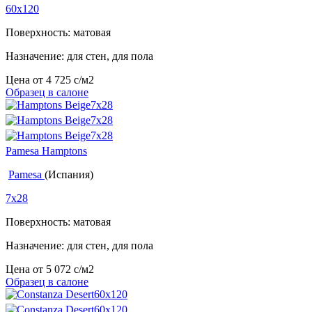
60x120
Поверхность: матовая
Назначение: для стен, для пола
Цена от
4 725
c
/м2
Образец в салоне
Pamesa Hamptons
Pamesa
(Испания)
7x28
Поверхность: матовая
Назначение: для стен, для пола
Цена от
5 072
c
/м2
Образец в салоне