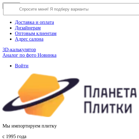
×
Close
О компании
Доставка и оплата
Дизайнерам
Оптовым клиентам
Адрес салона
3D-калькулятор
Аналог по фото
Новинка
Войти
Мы импортируем плитку
c 1995 года