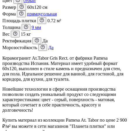
Цвет
серый
Размер
60x120 см
Форма
прямоугольная
Площадь плитки
0.72 м²
Толщина
9 мм
Вес
15 кг
Ректификация
Да
Морозостойкость
Да
Керамогранит At.Tabor Gris Rect. от фабрики Pamesa
производства Испания. Материал имеет удобный формат
60x120, выполнен в стиле камень и предназначен для стен,
для пола. Идеальное решение для ванной, для гостиной, для
коридора, для кухни, для туалета.
Новейшие технологии в сфере оснащения производства
позволили создать уникальный продукт со следующими
характеристиками: цвет - серый, поверхность - матовая,
который сочетает в себе практичность, красоту и
долговечность!
Купить материал из коллекции Pamesa At. Tabor по цене 2 900
₽
/м² вы можете в сети магазинов "Планета плитки" или