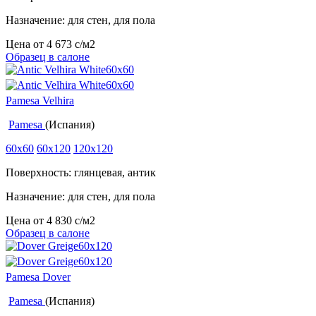
Назначение: для стен, для пола
Цена от
4 673
c
/м2
Образец в салоне
Pamesa Velhira
Pamesa
(Испания)
60x60
60x120
120x120
Поверхность: глянцевая, антик
Назначение: для стен, для пола
Цена от
4 830
c
/м2
Образец в салоне
Pamesa Dover
Pamesa
(Испания)