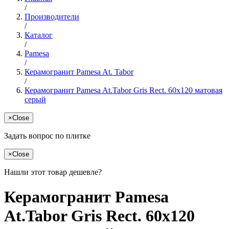
/
Производители
/
Каталог
/
Pamesa
/
Керамогранит Pamesa At. Tabor
/
Керамогранит Pamesa At.Tabor Gris Rect. 60x120 матовая
серый
×
Close
Задать вопрос по плитке
×
Close
Нашли этот товар дешевле?
Керамогранит Pamesa
At.Tabor Gris Rect. 60x120