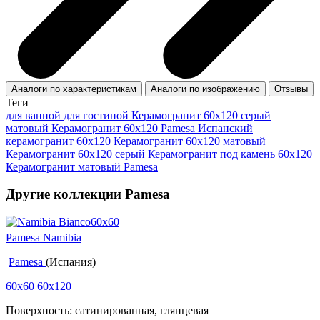
Аналоги по характеристикам
Аналоги по изображению
Отзывы
Теги
для ванной
для гостиной
Керамогранит 60x120 серый
матовый
Керамогранит 60x120 Pamesa
Испанский
керамогранит 60x120
Керамогранит 60x120 матовый
Керамогранит 60х120 серый
Керамогранит под камень 60x120
Керамогранит матовый Pamesa
Другие коллекции Pamesa
Pamesa Namibia
Pamesa
(Испания)
60x60
60x120
Поверхность: сатинированная, глянцевая