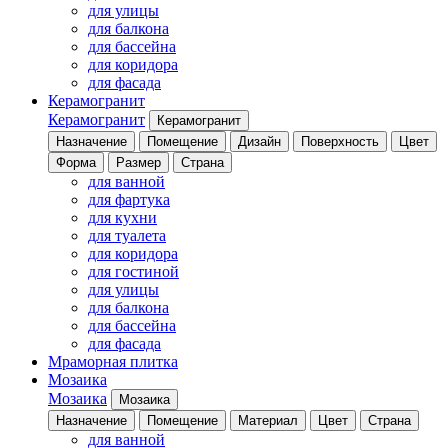
для улицы
для балкона
для бассейна
для коридора
для фасада
Керамогранит
Керамогранит
Керамогранит
Назначение
Помещение
Дизайн
Поверхность
Цвет
Форма
Размер
Страна
для ванной
для фартука
для кухни
для туалета
для коридора
для гостиной
для улицы
для балкона
для бассейна
для фасада
Мраморная плитка
Мозаика
Мозаика
Мозаика
Назначение
Помещение
Материал
Цвет
Страна
для ванной