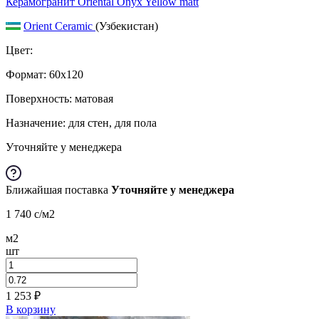
Керамогранит Oriental Onyx Yellow matt
Orient Ceramic
(Узбекистан)
Цвет:
Формат:
60x120
Поверхность: матовая
Назначение: для стен, для пола
Уточняйте у менеджера
Ближайшая поставка
Уточняйте у менеджера
1 740
c
/м2
м2
шт
1 253
₽
В корзину