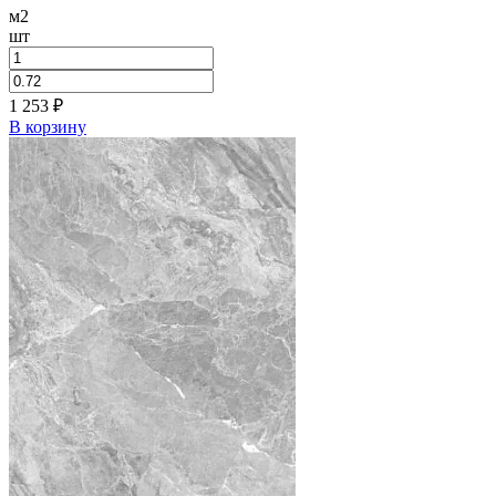
м2
шт
1 253
₽
В корзину