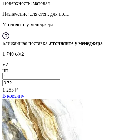
Поверхность: матовая
Назначение: для стен, для пола
Уточняйте у менеджера
Ближайшая поставка
Уточняйте у менеджера
1 740
c
/м2
м2
шт
1 253
₽
В корзину