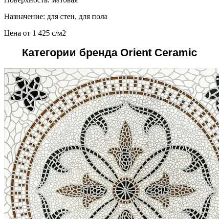
Назначение: для стен, для пола
Цена от
1 425
c
/м2
Категории бренда Orient Ceramic