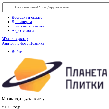
×
Close
О компании
Доставка и оплата
Дизайнерам
Оптовым клиентам
Адрес салона
3D-калькулятор
Аналог по фото
Новинка
Войти
Мы импортируем плитку
c 1995 года