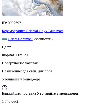
ID: 00076921
Керамогранит Oriental Onyx Blue matt
Orient Ceramic
(Узбекистан)
Цвет:
Формат:
60x120
Поверхность: матовая
Назначение: для стен, для пола
Уточняйте у менеджера
Ближайшая поставка
Уточняйте у менеджера
1 740
c
/м2