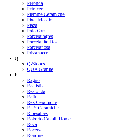
Peronda
Petracers
Piemme Ceramiche
Pixel Mosaic
Plaza
Polo Gres
Porcelaingres
Porcelanite Dos
Porcelanosa
Prissmacer
Q
Q-Stones
QUA Granite
R
Ragno
Realistik
Realonda
Refin
Rex Ceramiche
RHS Ceramiche
Ribesalbes
Roberto Cavalli Home
Roca
Rocersa
Rondine