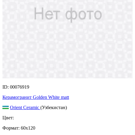
ID: 00076919
Керамогранит Golden White matt
Orient Ceramic
(Узбекистан)
Цвет:
Формат:
60x120