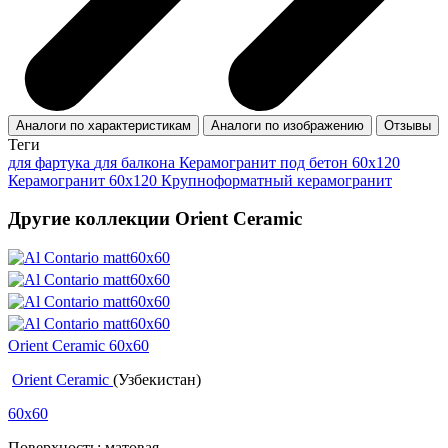
Аналоги по характеристикам
Аналоги по изображению
Отзывы
Теги
для фартука
для балкона
Керамогранит под бетон 60x120
Керамогранит 60x120
Крупноформатный керамогранит
Другие коллекции Orient Ceramic
Orient Ceramic 60х60
Orient Ceramic
(Узбекистан)
60x60
Поверхность: матовая