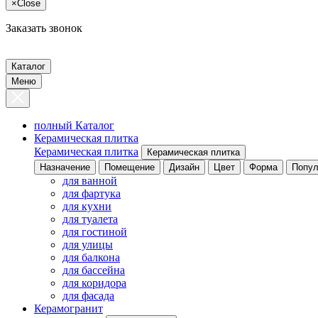
×
Close
Заказать звонок
Каталог
Меню
полный Каталог
Керамическая плитка
Керамическая плитка
Керамическая плитка
Назначение
Помещение
Дизайн
Цвет
Форма
Попул
для ванной
для фартука
для кухни
для туалета
для гостиной
для улицы
для балкона
для бассейна
для коридора
для фасада
Керамогранит