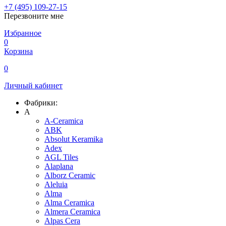
+7 (495) 109-27-15
Перезвоните мне
Избранное
0
Корзина
0
Личный кабинет
Фабрики:
A
A-Ceramica
ABK
Absolut Keramika
Adex
AGL Tiles
Alaplana
Alborz Ceramic
Aleluia
Alma
Alma Ceramica
Almera Ceramica
Alpas Cera