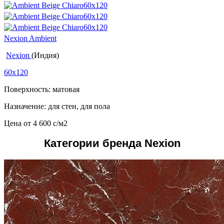
Nexion Ambient
Nexion
(Индия)
60x120
Поверхность: матовая
Назначение: для стен, для пола
Цена от
4 600
c
/м2
Категории бренда Nexion