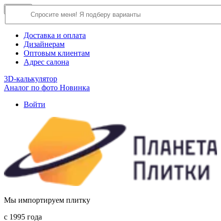
×
Close
О компании
Доставка и оплата
Дизайнерам
Оптовым клиентам
Адрес салона
3D-калькулятор
Аналог по фото
Новинка
Войти
Мы импортируем плитку
c 1995 года