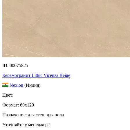
ID: 00075825
Керамогранит Lithic Vicenza Beige
Nexion
(Индия)
Цвет:
Формат:
60x120
Назначение: для стен, для пола
Уточняйте у менеджера