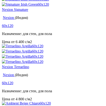
Nexion Signature
Nexion
(Индия)
60x120
Назначение: для стен, для пола
Цена от
6 400
c
/м2
Nexion Terraelino
Nexion
(Индия)
60x120
Назначение: для стен, для пола
Цена от
4 800
c
/м2