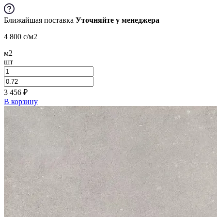
Ближайшая поставка
Уточняйте у менеджера
4 800
c
/м2
м2
шт
3 456
₽
В корзину