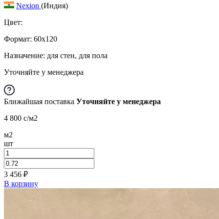
Nexion
(Индия)
Цвет:
Формат:
60x120
Назначение: для стен, для пола
Уточняйте у менеджера
Ближайшая поставка
Уточняйте у менеджера
4 800
c
/м2
м2
шт
3 456
₽
В корзину