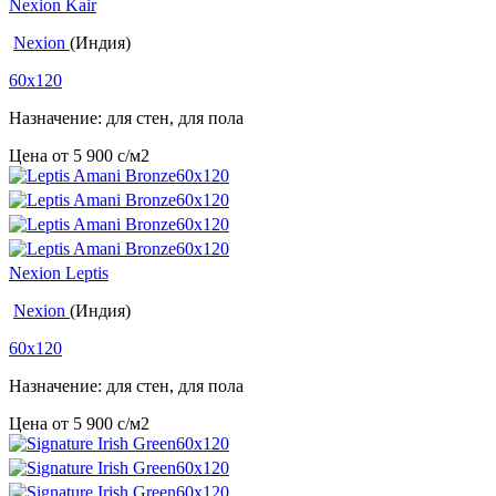
Nexion Kair
Nexion
(Индия)
60x120
Назначение: для стен, для пола
Цена от
5 900
c
/м2
Nexion Leptis
Nexion
(Индия)
60x120
Назначение: для стен, для пола
Цена от
5 900
c
/м2