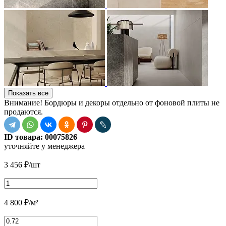
Показать все
Внимание! Бордюры и декоры отдельно от фоновой плиты не
продаются.
ID товара:
00075826
уточняйте у менеджера
3 456
₽
/шт
4 800
₽
/м²