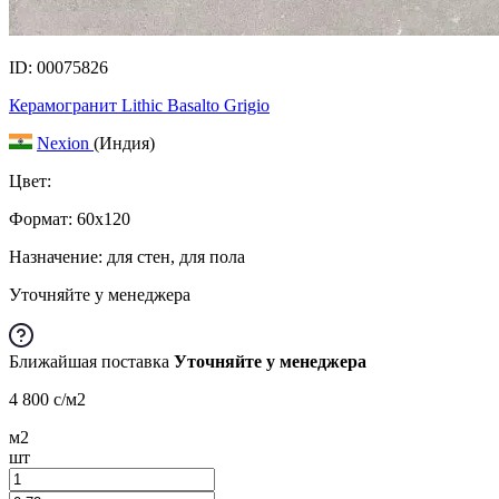
ID: 00075826
Керамогранит Lithic Basalto Grigio
Nexion
(Индия)
Цвет:
Формат:
60x120
Назначение: для стен, для пола
Уточняйте у менеджера
Ближайшая поставка
Уточняйте у менеджера
4 800
c
/м2
м2
шт