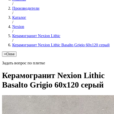
/
Производители
/
Каталог
/
Nexion
/
Керамогранит Nexion Lithic
/
Керамогранит Nexion Lithic Basalto Grigio 60x120 серый
×
Close
Задать вопрос по плитке
Керамогранит Nexion Lithic
Basalto Grigio 60x120 серый