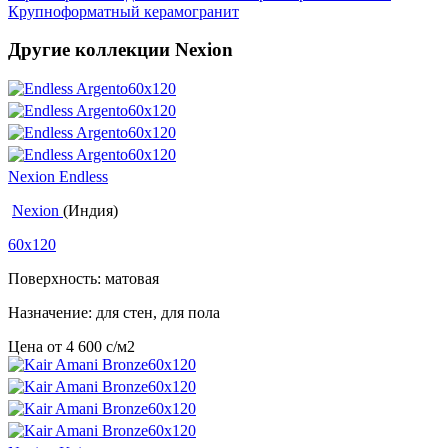
Крупноформатный керамогранит
Другие коллекции Nexion
Nexion Endless
Nexion
(Индия)
60x120
Поверхность: матовая
Назначение: для стен, для пола
Цена от
4 600
c
/м2