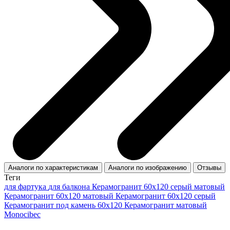
Аналоги по характеристикам
Аналоги по изображению
Отзывы
Теги
для фартука
для балкона
Керамогранит 60x120 серый матовый
Керамогранит 60x120 матовый
Керамогранит 60х120 серый
Керамогранит под камень 60x120
Керамогранит матовый
Monocibec