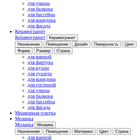
для улицы
для балкона
для бассейна
для коридора
для фасада
Керамогранит
Керамогранит
Керамогранит
Назначение
Помещение
Дизайн
Поверхность
Цвет
Форма
Размер
Страна
для ванной
для фартука
для кухни
для туалета
для коридора
для гостиной
для улицы
для балкона
для бассейна
для фасада
Мраморная плитка
Мозаика
Мозаика
Мозаика
Назначение
Помещение
Материал
Цвет
Страна
для ванной