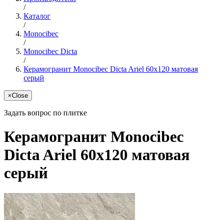
/
Каталог
/
Monocibec
/
Monocibec Dicta
/
Керамогранит Monocibec Dicta Ariel 60x120 матовая
серый
×
Close
Задать вопрос по плитке
Керамогранит Monocibec
Dicta Ariel 60x120 матовая
серый