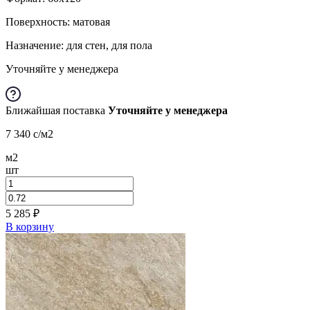
Поверхность: матовая
Назначение: для стен, для пола
Уточняйте у менеджера
Ближайшая поставка
Уточняйте у менеджера
7 340
c
/м2
м2
шт
5 285
₽
В корзину