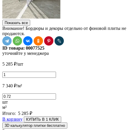
Показать все
Внимание! Бордюры и декоры отдельно от фоновой плиты не
продаются.
ID товара:
00077525
уточняйте у менеджера
5 285
₽
/шт
7 340
₽
/м²
шт
м²
Итого:
5 285
₽
В корзину
КУПИТЬ В 1 КЛИК
3D калькулятор плитки бесплатно