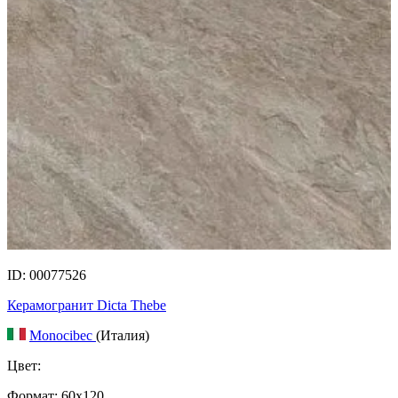
ID: 00077526
Керамогранит Dicta Thebe
Monocibec
(Италия)
Цвет:
Формат:
60x120