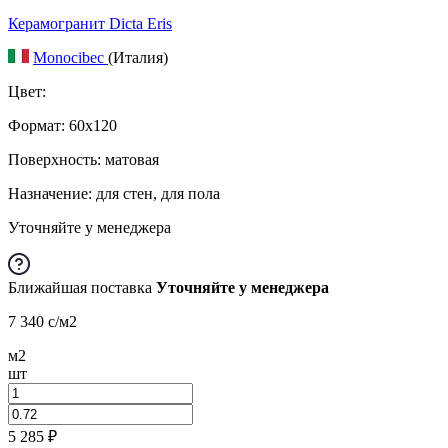
Керамогранит Dicta Eris
Monocibec
(Италия)
Цвет:
Формат:
60x120
Поверхность: матовая
Назначение: для стен, для пола
Уточняйте у менеджера
Ближайшая поставка
Уточняйте у менеджера
7 340
c
/м2
м2
шт
5 285
₽