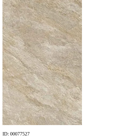
ID: 00077527