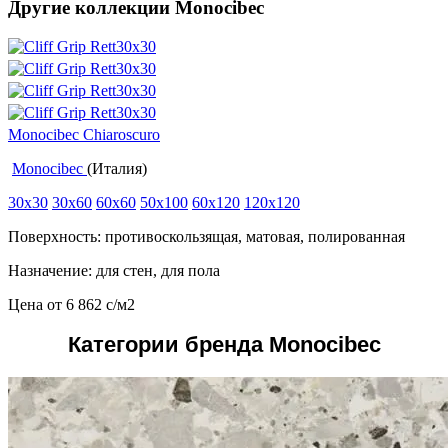
Другие коллекции Monocibec
Monocibec Chiaroscuro
Monocibec
(Италия)
30x30
30x60
60x60
50x100
60x120
120x120
Поверхность: противоскользящая, матовая, полированная
Назначение: для стен, для пола
Цена от
6 862
c
/м2
Категории бренда Monocibec