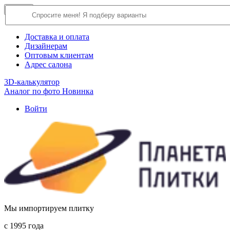
×
Close
О компании
Доставка и оплата
Дизайнерам
Оптовым клиентам
Адрес салона
3D-калькулятор
Аналог по фото
Новинка
Войти
Мы импортируем плитку
c 1995 года