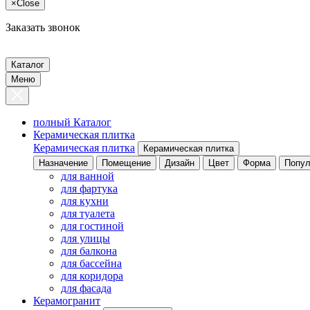
×
Close
Заказать звонок
Каталог
Меню
полный Каталог
Керамическая плитка
Керамическая плитка
Керамическая плитка
Назначение
Помещение
Дизайн
Цвет
Форма
Попул
для ванной
для фартука
для кухни
для туалета
для гостиной
для улицы
для балкона
для бассейна
для коридора
для фасада
Керамогранит