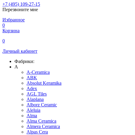
+7 (495) 109-27-15
Перезвоните мне
Избранное
0
Корзина
0
Личный кабинет
Фабрики:
A
A-Ceramica
ABK
Absolut Keramika
Adex
AGL Tiles
Alaplana
Alborz Ceramic
Aleluia
Alma
Alma Ceramica
Almera Ceramica
Alpas Cera