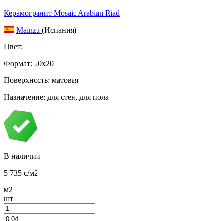
Керамогранит Mosaic Arabian Riad
Mainzu
(Испания)
Цвет:
Формат:
20x20
Поверхность: матовая
Назначение: для стен, для пола
В наличии
5 735
c
/м2
м2
шт