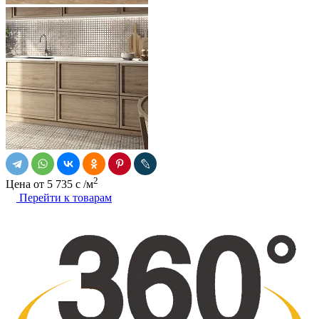
2
Цена от
5 735
c
/м
Перейти к товарам