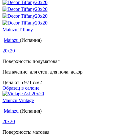
Mainzu Tiffany
Mainzu
(Испания)
20x20
Поверхность: полуматовая
Назначение: для стен, для пола, декор
Цена от
5 971
c
/м2
Образец в салоне
Mainzu Vintage
Mainzu
(Испания)
20x20
Поверхность: матовая