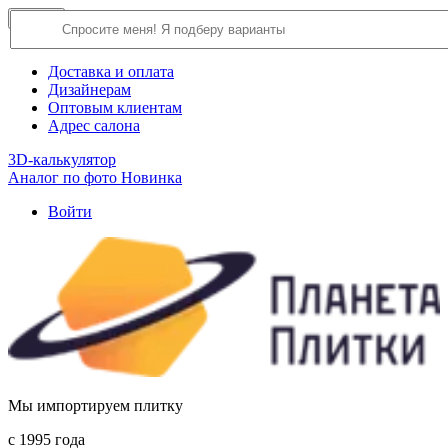
×
Close
О компании
Доставка и оплата
Дизайнерам
Оптовым клиентам
Адрес салона
3D-калькулятор
Аналог по фото
Новинка
Войти
Мы импортируем плитку
c 1995 года