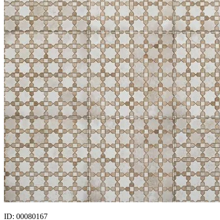
ID: 00080167