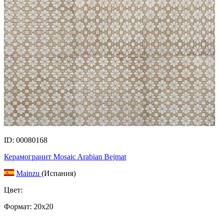
ID: 00080168
Керамогранит Mosaic Arabian Bejmat
Mainzu
(Испания)
Цвет:
Формат:
20x20