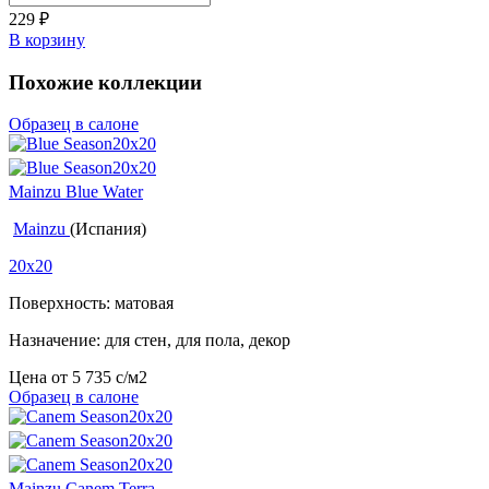
229
₽
В корзину
Похожие коллекции
Образец в салоне
Mainzu Blue Water
Mainzu
(Испания)
20x20
Поверхность: матовая
Назначение: для стен, для пола, декор
Цена от
5 735
c
/м2
Образец в салоне
Mainzu Canem Terra