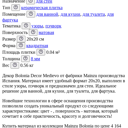
Назначение
для стен
Тип
керамическая плитка
Помещение
для ванной
,
для кухни
,
для туалета
,
для
фартука
Тематика
узоры
,
пэчворк
Поверхность
матовая
Размер
20x20 см
Форма
квадратная
Площадь плитки
0.04 м²
Толщина
8 мм
Вес
0.56 кг
Декор Bolonia Decor Medievo от фабрики Mainzu производства
Испания. Материал имеет удобный формат 20x20, выполнен в
стиле узоры, пэчворк и предназначен для стен. Идеальное
решение для ванной, для кухни, для туалета, для фартука.
Новейшие технологии в сфере оснащения производства
позволили создать уникальный продукт со следующими
характеристиками: цвет - , поверхность - матовая, который
сочетает в себе практичность, красоту и долговечность!
Купить материал из коллекции Mainzu Bolonia по цене 4 164