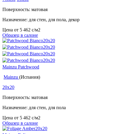
Поверхность: матовая
Назначение: для стен, для пола, декор
Цена от
5 462
c
/м2
Образец в салоне
Mainzu Patchwood
Mainzu
(Испания)
20x20
Поверхность: матовая
Назначение: для стен, для пола
Цена от
5 462
c
/м2
Образец в салоне