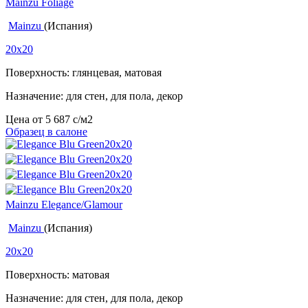
Mainzu Foliage
Mainzu
(Испания)
20x20
Поверхность: глянцевая, матовая
Назначение: для стен, для пола, декор
Цена от
5 687
c
/м2
Образец в салоне
Mainzu Elegance/Glamour
Mainzu
(Испания)
20x20
Поверхность: матовая
Назначение: для стен, для пола, декор