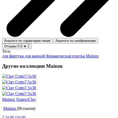
Аналоги по характеристикам
Аналоги по изображению
Отзывы
5.0
★
1
Теги
для фартука
для ванной
Керамическая плитка Mainzu
Другие коллекции Mainzu
Mainzu Trapez/Clay
Mainzu
(Испания)
7.5x30
15x30