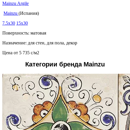
Mainzu Argile
Mainzu
(Испания)
7.5x30
15x30
Поверхность: матовая
Назначение: для стен, для пола, декор
Цена от
5 735
c
/м2
Категории бренда Mainzu