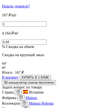
Нашли дешевле?
167
₽
/шт
4 164
₽
/м²
% Скидка на объем
Скидка на крупный заказ
шт
м²
Итого:
167
₽
В корзину
КУПИТЬ В 1 КЛИК
3D калькулятор плитки бесплатно
Задать вопрос по товару
Страна
Испания
Фабрика
Mainzu
Коллекция
Mainzu Bolonia