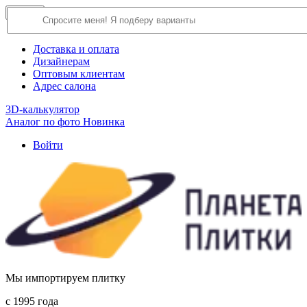
×
Close
О компании
Доставка и оплата
Дизайнерам
Оптовым клиентам
Адрес салона
3D-калькулятор
Аналог по фото
Новинка
Войти
Мы импортируем плитку
c 1995 года