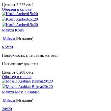
Цена от
5 735
c
/м2
Образец в салоне
Mainzu Korfu
Mainzu
(Испания)
6.5x20
Поверхность: глянцевая, матовая
Назначение: для стен
Цена от
6 208
c
/м2
Образец в салоне
Mainzu Mosaic Arabian
Mainzu
(Испания)
20x20