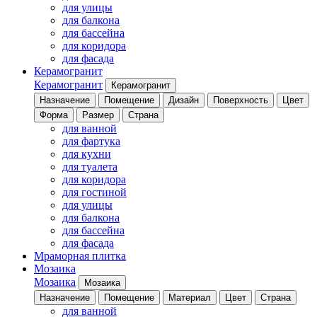
для улицы
для балкона
для бассейна
для коридора
для фасада
Керамогранит
Керамогранит
Керамогранит
Назначение
Помещение
Дизайн
Поверхность
Цвет
Форма
Размер
Страна
для ванной
для фартука
для кухни
для туалета
для коридора
для гостиной
для улицы
для балкона
для бассейна
для фасада
Мраморная плитка
Мозаика
Мозаика
Мозаика
Назначение
Помещение
Материал
Цвет
Страна
для ванной