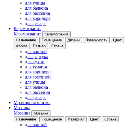
для улицы
для балкона
для бассейна
для коридора
для фасада
Керамогранит
Керамогранит
Керамогранит
Назначение
Помещение
Дизайн
Поверхность
Цвет
Форма
Размер
Страна
для ванной
для фартука
для кухни
для туалета
для коридора
для гостиной
для улицы
для балкона
для бассейна
для фасада
Мраморная плитка
Мозаика
Мозаика
Мозаика
Назначение
Помещение
Материал
Цвет
Страна
для ванной