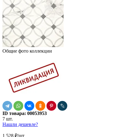
Общие фото коллекции
ID товара:
00053953
7 шт.
Нашли дешевле?
1 528
₽
/шт