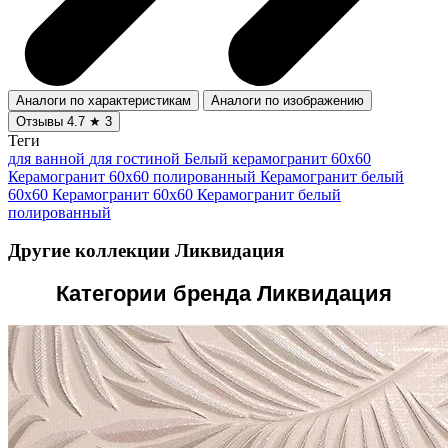
Аналоги по характеристикам
Аналоги по изображению
Отзывы
4.7
★
3
Теги
для ванной
для гостиной
Белый керамогранит 60x60
Керамогранит 60x60 полированный
Керамогранит белый
60x60
Керамогранит 60x60
Керамогранит белый
полированный
Другие коллекции Ликвидация
Категории бренда Ликвидация