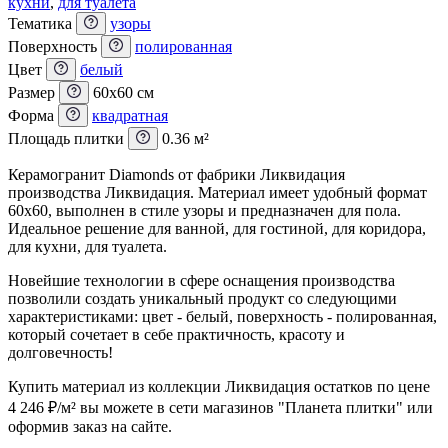
кухни
,
для туалета
Тематика
узоры
Поверхность
полированная
Цвет
белый
Размер
60x60 см
Форма
квадратная
Площадь плитки
0.36 м²
Керамогранит Diamonds от фабрики Ликвидация
производства Ликвидация. Материал имеет удобный формат
60x60, выполнен в стиле узоры и предназначен для пола.
Идеальное решение для ванной, для гостиной, для коридора,
для кухни, для туалета.
Новейшие технологии в сфере оснащения производства
позволили создать уникальный продукт со следующими
характеристиками: цвет - белый, поверхность - полированная,
который сочетает в себе практичность, красоту и
долговечность!
Купить материал из коллекции Ликвидация остатков по цене
4 246
₽
/м² вы можете в сети магазинов "Планета плитки" или
оформив заказ на сайте.