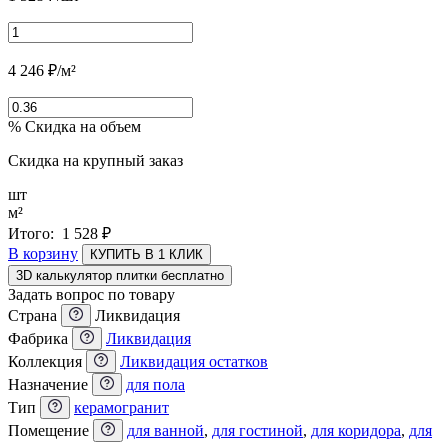
4 246
₽
/м²
% Скидка на объем
Скидка на крупный заказ
шт
м²
Итого:
1 528
₽
В корзину
КУПИТЬ В 1 КЛИК
3D калькулятор плитки бесплатно
Задать вопрос по товару
Страна
Ликвидация
Фабрика
Ликвидация
Коллекция
Ликвидация остатков
Назначение
для пола
Тип
керамогранит
Помещение
для ванной
,
для гостиной
,
для коридора
,
для