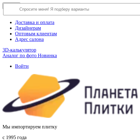
×
Close
О компании
Доставка и оплата
Дизайнерам
Оптовым клиентам
Адрес салона
3D-калькулятор
Аналог по фото
Новинка
Войти
Мы импортируем плитку
c 1995 года