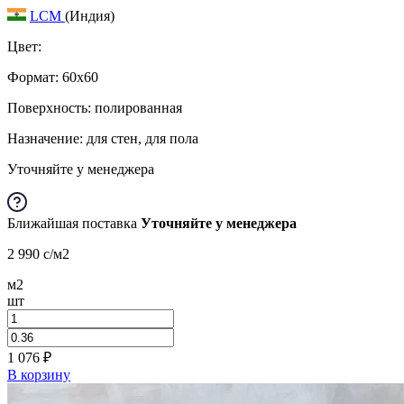
LCM
(Индия)
Цвет:
Формат:
60x60
Поверхность: полированная
Назначение: для стен, для пола
Уточняйте у менеджера
Ближайшая поставка
Уточняйте у менеджера
2 990
c
/м2
м2
шт
1 076
₽
В корзину