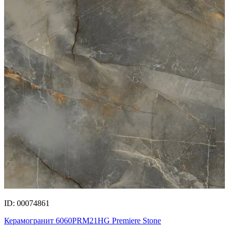
ID: 00074861
Керамогранит 6060PRM21HG Premiere Stone