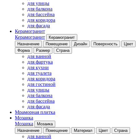
для улицы
для балкона
для бассейна
для коридора
для фасада
Керамогранит
Керамогранит
Керамогранит
Назначение
Помещение
Дизайн
Поверхность
Цвет
Форма
Размер
Страна
для ванной
для фартука
для кухни
для туалета
для коридора
для гостиной
для улицы
для балкона
для бассейна
для фасада
Мраморная плитка
Мозаика
Мозаика
Мозаика
Назначение
Помещение
Материал
Цвет
Страна
для ванной