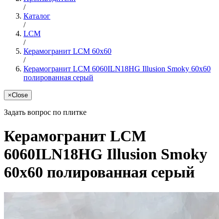
/
Каталог
/
LCM
/
Керамогранит LCM 60x60
/
Керамогранит LCM 6060ILN18HG Illusion Smoky 60x60
полированная серый
×
Close
Задать вопрос по плитке
Керамогранит LCM
6060ILN18HG Illusion Smoky
60x60 полированная серый