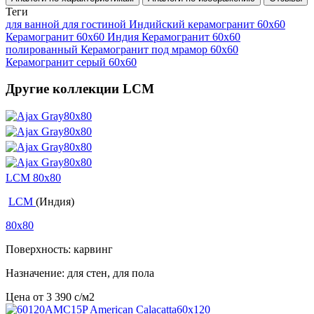
Теги
для ванной
для гостиной
Индийский керамогранит 60x60
Керамогранит 60x60 Индия
Керамогранит 60x60
полированный
Керамогранит под мрамор 60x60
Керамогранит серый 60x60
Другие коллекции LCM
LCM 80x80
LCM
(Индия)
80x80
Поверхность: карвинг
Назначение: для стен, для пола
Цена от
3 390
c
/м2