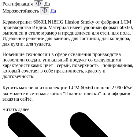
Ректификация
Да
Морозостойкость
Да
Керамогранит 6060ILN18HG Illusion Smoky от фабрики LCM
производства Индия. Материал имеет удобный формат 60x60,
выполнен в стиле мрамор и предназначен для стен, для пола.
Идеальное решение для ванной, для гостиной, для коридора,
для кухни, для туалета.
Новейшие технологии в сфере оснащения производства
позволили создать уникальный продукт со следующими
характеристиками: цвет - серый, поверхность - полированная,
который сочетает в себе практичность, красоту и
долговечность!
Купить материал из коллекции LCM 60x60 по цене 2 990
₽
/м²
вы можете в сети магазинов "Планета плитки" или оформив
заказ на сайте.
Читать далее