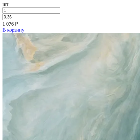
шт
1 076
₽
В корзину