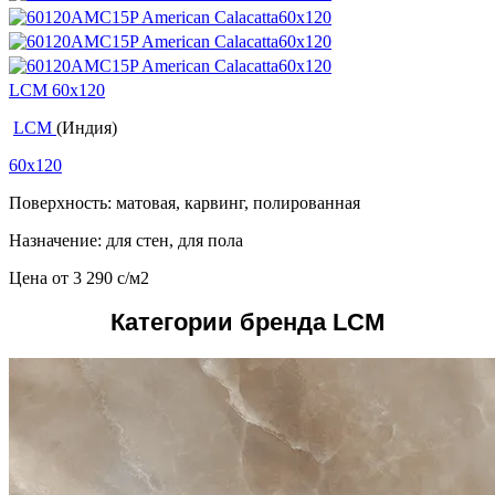
LCM 60x120
LCM
(Индия)
60x120
Поверхность: матовая, карвинг, полированная
Назначение: для стен, для пола
Цена от
3 290
c
/м2
Категории бренда LCM