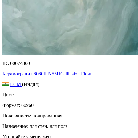
ID: 00074860
Керамогранит 6060ILN55HG Illusion Flow
LCM
(Индия)
Цвет:
Формат:
60x60
Поверхность: полированная
Назначение: для стен, для пола
Уточняйте у менеджера