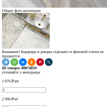
Общие фото коллекции
Внимание! Бордюры и декоры отдельно от фоновой плиты не
продаются.
ID товара:
00074859
уточняйте у менеджера
1 076
₽
/шт
2 990
₽
/м²