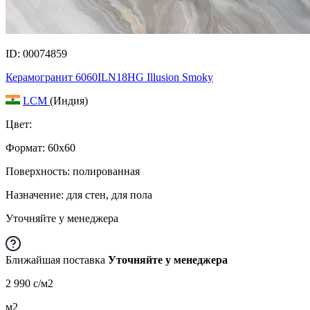
ID: 00074859
Керамогранит 6060ILN18HG Illusion Smoky
LCM
(Индия)
Цвет:
Формат:
60x60
Поверхность: полированная
Назначение: для стен, для пола
Уточняйте у менеджера
Ближайшая поставка
Уточняйте у менеджера
2 990
c
/м2
м2