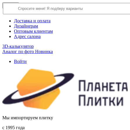
×
Close
О компании
Доставка и оплата
Дизайнерам
Оптовым клиентам
Адрес салона
3D-калькулятор
Аналог по фото
Новинка
Войти
Мы импортируем плитку
c 1995 года