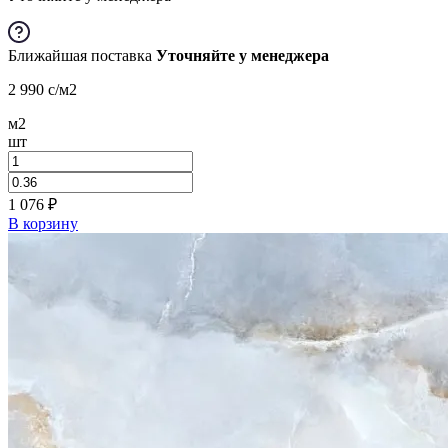
Ближайшая поставка
Уточняйте у менеджера
2 990
c
/м2
м2
шт
1 076
₽
В корзину