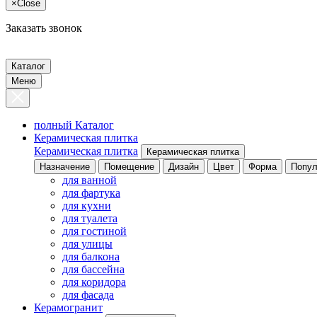
×
Close
Заказать звонок
Каталог
Меню
полный Каталог
Керамическая плитка
Керамическая плитка
Керамическая плитка
Назначение
Помещение
Дизайн
Цвет
Форма
Попул
для ванной
для фартука
для кухни
для туалета
для гостиной
для улицы
для балкона
для бассейна
для коридора
для фасада
Керамогранит