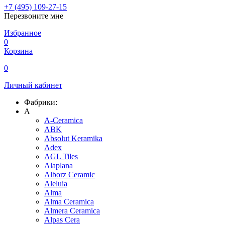
+7 (495) 109-27-15
Перезвоните мне
Избранное
0
Корзина
0
Личный кабинет
Фабрики:
A
A-Ceramica
ABK
Absolut Keramika
Adex
AGL Tiles
Alaplana
Alborz Ceramic
Aleluia
Alma
Alma Ceramica
Almera Ceramica
Alpas Cera