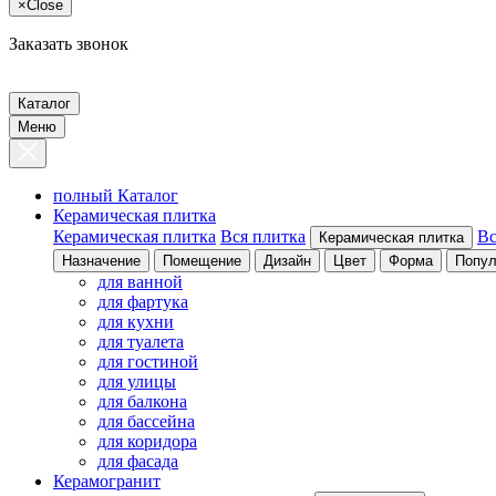
×
Close
Заказать звонок
Каталог
Меню
полный Каталог
Керамическая плитка
Керамическая плитка
Вся плитка
Вс
Керамическая плитка
Назначение
Помещение
Дизайн
Цвет
Форма
Попул
для ванной
для фартука
для кухни
для туалета
для гостиной
для улицы
для балкона
для бассейна
для коридора
для фасада
Керамогранит