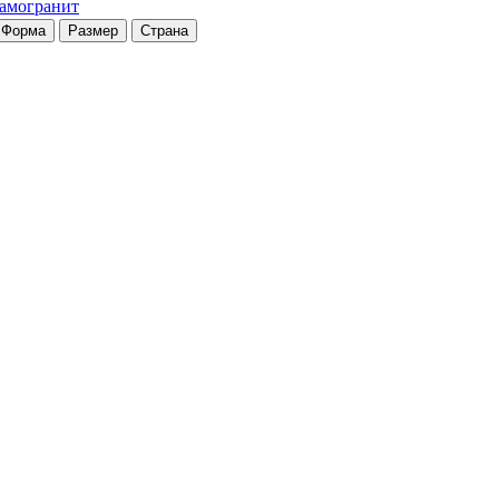
рамогранит
Форма
Размер
Страна