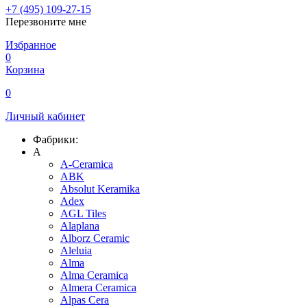
+7 (495) 109-27-15
Перезвоните мне
Избранное
0
Корзина
0
Личный кабинет
Фабрики:
A
A-Ceramica
ABK
Absolut Keramika
Adex
AGL Tiles
Alaplana
Alborz Ceramic
Aleluia
Alma
Alma Ceramica
Almera Ceramica
Alpas Cera