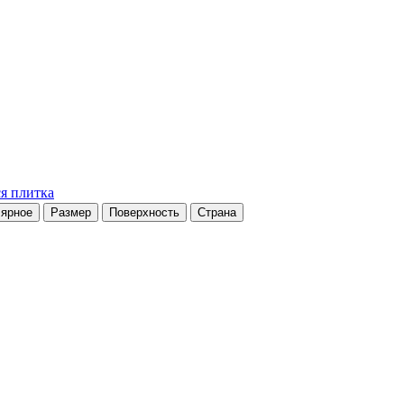
я плитка
ярное
Размер
Поверхность
Страна